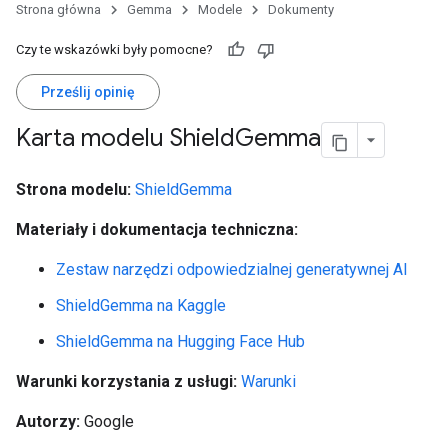
Strona główna
Gemma
Modele
Dokumenty
Czy te wskazówki były pomocne?
Prześlij opinię
Karta modelu Shield
Gemma
Strona modelu:
ShieldGemma
Materiały i dokumentacja techniczna:
Zestaw narzędzi odpowiedzialnej generatywnej AI
ShieldGemma na Kaggle
ShieldGemma na Hugging Face Hub
Warunki korzystania z usługi:
Warunki
Autorzy:
Google