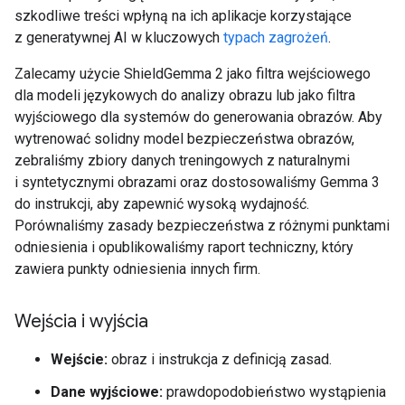
szkodliwe treści wpłyną na ich aplikacje korzystające
z generatywnej AI w kluczowych
typach zagrożeń
.
Zalecamy użycie ShieldGemma 2 jako filtra wejściowego
dla modeli językowych do analizy obrazu lub jako filtra
wyjściowego dla systemów do generowania obrazów. Aby
wytrenować solidny model bezpieczeństwa obrazów,
zebraliśmy zbiory danych treningowych z naturalnymi
i syntetycznymi obrazami oraz dostosowaliśmy Gemma 3
do instrukcji, aby zapewnić wysoką wydajność.
Porównaliśmy zasady bezpieczeństwa z różnymi punktami
odniesienia i opublikowaliśmy raport techniczny, który
zawiera punkty odniesienia innych firm.
Wejścia i wyjścia
Wejście:
obraz i instrukcja z definicją zasad.
Dane wyjściowe:
prawdopodobieństwo wystąpienia