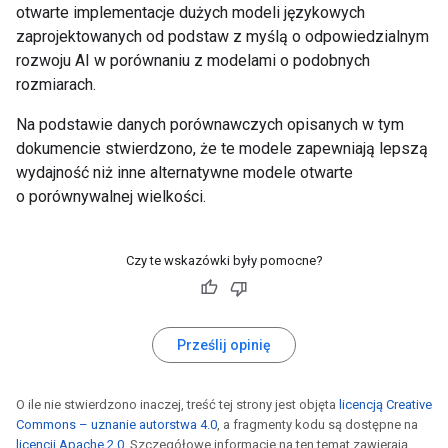
otwarte implementacje dużych modeli językowych
zaprojektowanych od podstaw z myślą o odpowiedzialnym
rozwoju AI w porównaniu z modelami o podobnych
rozmiarach.
Na podstawie danych porównawczych opisanych w tym
dokumencie stwierdzono, że te modele zapewniają lepszą
wydajność niż inne alternatywne modele otwarte
o porównywalnej wielkości.
Czy te wskazówki były pomocne?
Prześlij opinię
O ile nie stwierdzono inaczej, treść tej strony jest objęta
licencją Creative
Commons – uznanie autorstwa 4.0
, a fragmenty kodu są dostępne na
licencji Apache 2.0
. Szczegółowe informacje na ten temat zawierają