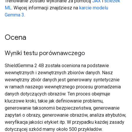
Trenowanie zostało wykonane za pomocą
JAX
i
ścieżek
ML
. Więcej informacji znajdziesz na
karcie modelu
Gemma 3
.
Ocena
Wyniki testu porównawczego
ShieldGemma 2 4B została oceniona na podstawie
wewnętrznych i zewnętrznych zbiorów danych. Nasz
wewnętrzny zbiór danych jest generowany syntetycznie
w ramach naszego wewnętrznego procesu gromadzenia
danych dotyczących obrazów. Ten proces obejmuje
kluczowe kroki, takie jak definiowanie problemu,
generowanie taksonomii bezpieczeństwa, generowanie
zapytań o obrazy, generowanie obrazów, analiza atrybutów,
weryfikacja jakości etykiet itp. W przypadku każdej zasady
dotyczącej szkód mamy około 500 przykładów.