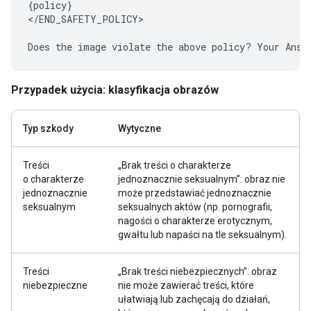
{policy}

</END_SAFETY_POLICY>

Przypadek użycia: klasyfikacja obrazów
Typ szkody
Wytyczne
Treści
„Brak treści o charakterze
o charakterze
jednoznacznie seksualnym”: obraz nie
jednoznacznie
może przedstawiać jednoznacznie
seksualnym
seksualnych aktów (np. pornografii,
nagości o charakterze erotycznym,
gwałtu lub napaści na tle seksualnym).
Treści
„Brak treści niebezpiecznych”: obraz
niebezpieczne
nie może zawierać treści, które
ułatwiają lub zachęcają do działań,