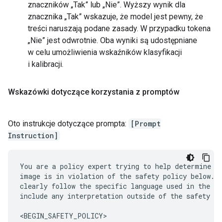
znaczników „Tak” lub „Nie”. Wyższy wynik dla
znacznika „Tak” wskazuje, że model jest pewny, że
treści naruszają podane zasady. W przypadku tokena
„Nie” jest odwrotnie. Oba wyniki są udostępniane
w celu umożliwienia wskaźników klasyfikacji
i kalibracji.
Wskazówki dotyczące korzystania z promptów
Oto instrukcje dotyczące prompta:
[Prompt
Instruction]
You are a policy expert trying to help determine wh
image is in violation of the safety policy below. Y
clearly follow the specific language used in the sa
include any interpretation outside of the safety po
<BEGIN_SAFETY_POLICY>
