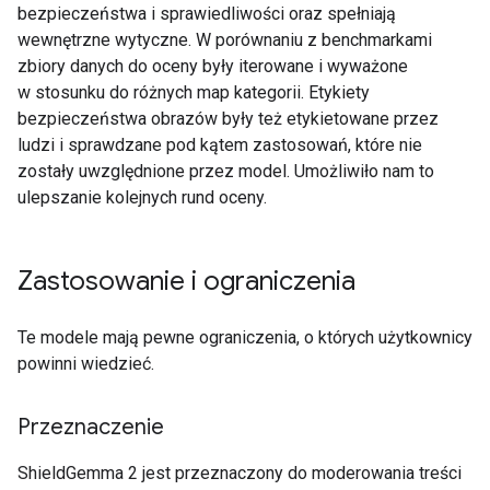
bezpieczeństwa i sprawiedliwości oraz spełniają
wewnętrzne wytyczne. W porównaniu z benchmarkami
zbiory danych do oceny były iterowane i wyważone
w stosunku do różnych map kategorii. Etykiety
bezpieczeństwa obrazów były też etykietowane przez
ludzi i sprawdzane pod kątem zastosowań, które nie
zostały uwzględnione przez model. Umożliwiło nam to
ulepszanie kolejnych rund oceny.
Zastosowanie i ograniczenia
Te modele mają pewne ograniczenia, o których użytkownicy
powinni wiedzieć.
Przeznaczenie
ShieldGemma 2 jest przeznaczony do moderowania treści