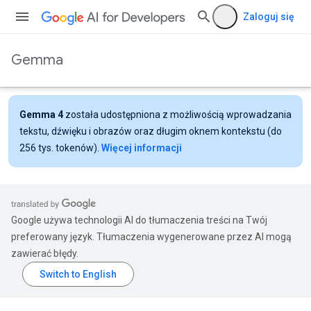
Zaloguj się
Gemma
Gemma 4
została udostępniona z możliwością wprowadzania
tekstu, dźwięku i obrazów oraz długim oknem kontekstu (do
256 tys. tokenów).
Więcej informacji
Google używa technologii AI do tłumaczenia treści na Twój
preferowany język. Tłumaczenia wygenerowane przez AI mogą
zawierać błędy.