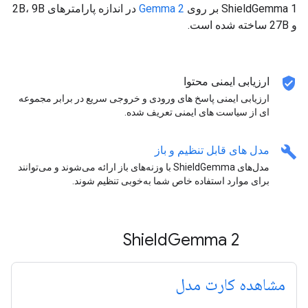
ShieldGemma 1 بر روی
Gemma 2
در اندازه پارامترهای 2B، 9B
و 27B ساخته شده است.
verified_user
ارزیابی ایمنی محتوا
ارزیابی ایمنی پاسخ های ورودی و خروجی سریع در برابر مجموعه
ای از سیاست های ایمنی تعریف شده.
build
مدل های قابل تنظیم و باز
مدل‌های ShieldGemma با وزنه‌های باز ارائه می‌شوند و می‌توانند
برای موارد استفاده خاص شما به‌خوبی تنظیم شوند.
Shield
Gemma 2
مشاهده کارت مدل