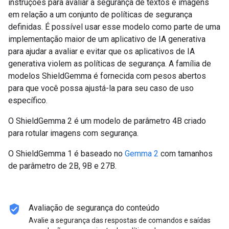
instruções para avaliar a segurança de textos e imagens
em relação a um conjunto de políticas de segurança
definidas. É possível usar esse modelo como parte de uma
implementação maior de um aplicativo de IA generativa
para ajudar a avaliar e evitar que os aplicativos de IA
generativa violem as políticas de segurança. A família de
modelos ShieldGemma é fornecida com pesos abertos
para que você possa ajustá-la para seu caso de uso
específico.
O ShieldGemma 2 é um modelo de parâmetro 4B criado
para rotular imagens com segurança.
O ShieldGemma 1 é baseado no
Gemma 2
com tamanhos
de parâmetro de 2B, 9B e 27B.
verified_user
Avaliação de segurança do conteúdo
Avalie a segurança das respostas de comandos e saídas