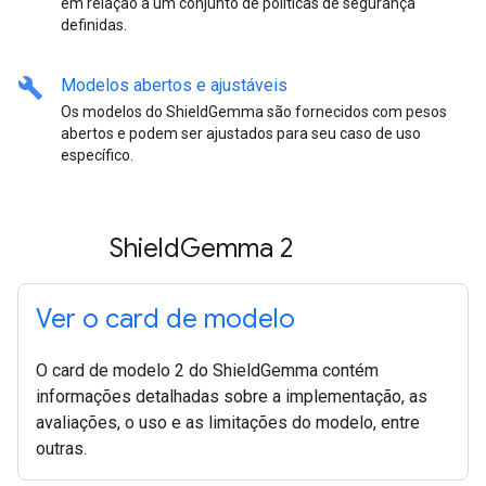
em relação a um conjunto de políticas de segurança
definidas.
build
Modelos abertos e ajustáveis
Os modelos do ShieldGemma são fornecidos com pesos
abertos e podem ser ajustados para seu caso de uso
específico.
Shield
Gemma 2
Ver o card de modelo
O card de modelo 2 do ShieldGemma contém
informações detalhadas sobre a implementação, as
avaliações, o uso e as limitações do modelo, entre
outras.