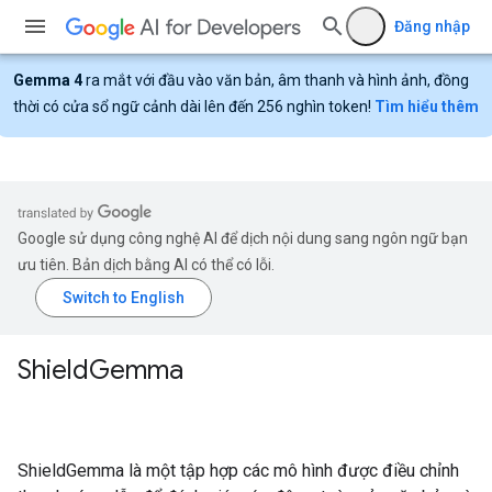
Đăng nhập
Gemma 4
ra mắt với đầu vào văn bản, âm thanh và hình ảnh, đồng
thời có cửa sổ ngữ cảnh dài lên đến 256 nghìn token!
Tìm hiểu thêm
Google sử dụng công nghệ AI để dịch nội dung sang ngôn ngữ bạn
ưu tiên. Bản dịch bằng AI có thể có lỗi.
Shield
Gemma
ShieldGemma là một tập hợp các mô hình được điều chỉnh