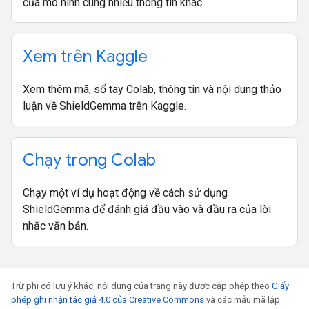
của mô hình cùng nhiều thông tin khác.
Xem trên Kaggle
Xem thêm mã, sổ tay Colab, thông tin và nội dung thảo
luận về ShieldGemma trên Kaggle.
Chạy trong Colab
Chạy một ví dụ hoạt động về cách sử dụng
ShieldGemma để đánh giá đầu vào và đầu ra của lời
nhắc văn bản.
Trừ phi có lưu ý khác, nội dung của trang này được cấp phép theo
Giấy
phép ghi nhận tác giả 4.0 của Creative Commons
và các mẫu mã lập