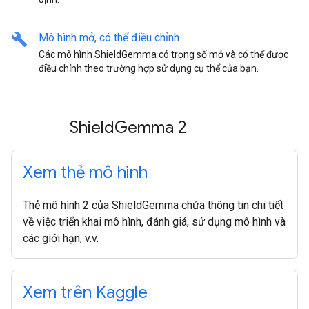
build
Mô hình mở
,
có thể điều chỉnh
Các mô hình ShieldGemma có trọng số mở và có thể được
điều chỉnh theo trường hợp sử dụng cụ thể của bạn.
Shield
Gemma 2
Xem thẻ mô hình
Thẻ mô hình 2 của ShieldGemma chứa thông tin chi tiết
về việc triển khai mô hình, đánh giá, sử dụng mô hình và
các giới hạn, v.v.
Xem trên Kaggle