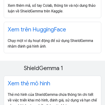
Xem thêm mã, sổ tay Colab, thông tin và nội dung thảo
luận về ShieldGemma trên Kaggle.
Xem trên Hugging
Face
Chạy một ví dụ hoạt động để sử dụng ShieldGemma
nhằm đánh giá hình ảnh.
Shield
Gemma 1
Xem thẻ mô hình
Thẻ mô hình của ShieldGemma chứa thông tin chi tiết
về việc triển khai mô hình, đánh giá, sử dụng và hạn chế