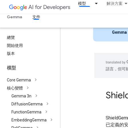
模型
解決方案
Gemma
文件
Gemma 
總覽
開始使用
版本
模型
語言，但可
Core Gemma
核心變體
Shiel
Gemma 3n
Diffusion
Gemma
Function
Gemma
Shield
Embedding
Gemma
已定義的