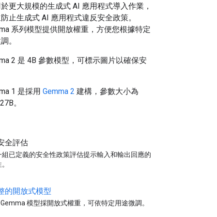
於更大規模的生成式 AI 應用程式導入作業，
防止生成式 AI 應用程式違反安全政策。
Gemma 系列模型提供開放權重，方便您根據特定
微調。
Gemma 2 是 4B 參數模型，可標示圖片以確保安
emma 1 是採用
Gemma 2
建構，參數大小為
 27B。
安全評估
一組已定義的安全性政策評估提示輸入和輸出回應的
性。
整的開放式模型
eldGemma 模型採開放式權重，可依特定用途微調。