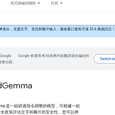
程式碼編寫輔助
社群
4
推出，支援文字、音訊和圖片輸入，脈絡窗口最長可達 25.6 萬個詞元
Google 會運用 AI 技術將內容翻譯成你偏好的
能會出錯。
d
Gemma
Gemma 是一組經過指令調整的模型，可根據一組
安全政策評估文字和圖片的安全性。您可以將