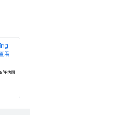
ing
上查看
ma 評估圖