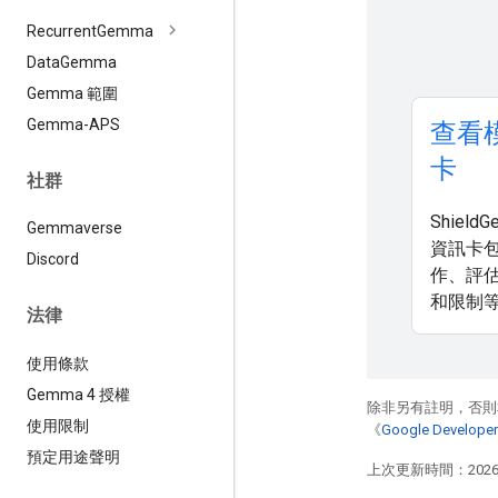
Recurrent
Gemma
Data
Gemma
Gemma 範圍
Gemma-APS
查看
卡
社群
Shield
Gemmaverse
資訊卡
Discord
作、評
和限制
法律
使用條款
Gemma 4 授權
除非另有註明，否則
使用限制
《
Google Develo
預定用途聲明
上次更新時間：2026-