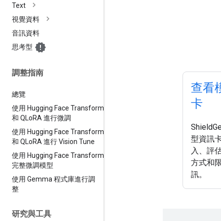
Text
視覺資料
音訊資料
思考型
調整指南
查看
總覽
卡
使用 Hugging Face Transformers
和 QLo
RA 進行微調
Shield
使用 Hugging Face Transformer
型資訊
和 QLo
RA 進行 Vision Tune
入、評
使用 Hugging Face Transformers
方式和
完整微調模型
訊。
使用 Gemma 程式庫進行調
整
研究與工具