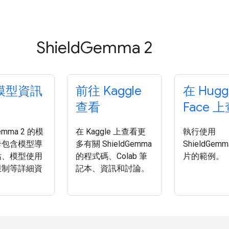
Shield
Gemma 2
模型資訊
前往 Kaggle
在 Hugg
查看
Face 
Gemma 2 的模
在 Kaggle 上查看更
執行使用
卡包含模型導
多有關 ShieldGemma
ShieldGem
估、模型使用
的程式碼、Colab 筆
片的範例。
限制等詳細資
記本、資訊和討論。