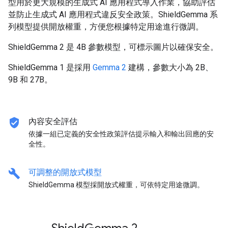
型用於更大規模的生成式 AI 應用程式導入作業，協助評估
並防止生成式 AI 應用程式違反安全政策。ShieldGemma 系
列模型提供開放權重，方便您根據特定用途進行微調。
ShieldGemma 2 是 4B 參數模型，可標示圖片以確保安全。
ShieldGemma 1 是採用
Gemma 2
建構，參數大小為 2B、
9B 和 27B。
verified_user
內容安全評估
依據一組已定義的安全性政策評估提示輸入和輸出回應的安
全性。
build
可調整的開放式模型
ShieldGemma 模型採開放式權重，可依特定用途微調。