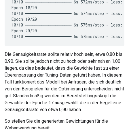
10/10 ━━━━━━━━━━━━━━━━━━━━ 6s 572ms/step - loss: 0.
Epoch 18/20

10/10 ━━━━━━━━━━━━━━━━━━━━ 6s 574ms/step - loss: 0.
Epoch 19/20

10/10 ━━━━━━━━━━━━━━━━━━━━ 6s 575ms/step - loss: 0.
Epoch 20/20

Die Genauigkeitsrate sollte relativ hoch sein, etwa 0,80 bis
0,90. Sie sollte jedoch nicht zu hoch oder sehr nah an 1,00
liegen, da dies bedeutet, dass die Gewichte fast zu einer
Überanpassung der Tuning-Daten geführt haben. In diesem
Fall funktioniert das Modell bei Anfragen, die sich deutlich
von den Beispielen für die Optimierung unterscheiden, nicht
gut. Standardmäßig werden im Bereitstellungsskript die
Gewichte der Epoche 17 ausgewählt, die in der Regel eine
Genauigkeitsrate von etwa 0,90 haben.
So stellen Sie die generierten Gewichtungen für die
Webanwendung bereit: