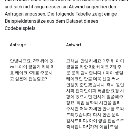
und sich nicht angemessen an Abweichungen bei den
Anfragen anpassen. Die folgende Tabelle zeigt einige
Beispieldatensätze aus dem Dataset dieses
Codebeispiels:
Anfrage
Antwort
안녕니프요, 2주 뒤에 있
고객님, 안녕하세요. 2주 뒤 아이
welt 아이 생일기 위해 3
생일을 위한 3호 케이크 2개 주
호 케이크 3개를 주문시
문 문의 감사합니다. ( 아이 생일
고 싶은데 전능할요?
케이크인 만큼 더욱 신경 써서
인성껏 준인겠습니니. 혹시 원인
시파 전자인이파 특별한 요청 사
항이 있으시면 편시게 말씀해주
정요. 픽업 날짜와 시간을 알려
주시면 더욱 자세한 안내를 도와
드리겠습니다. 다시 한번 문의
감사드리며, 아이 생일 진심으로
축하합니다! [가게 이름] 드림