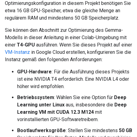
Optimierungskonfiguration in diesem Projekt benötigen Sie
etwa 16 GB GPU-Speicher, etwa die gleiche Menge an
regulärem RAM und mindestens 50 GB Speicherplatz.
Sie können den Abschnitt zur Optimierung des Gemma-
Modells in dieser Anleitung in einer Colab-Umgebung mit
einer
T4-GPU
ausführen. Wenn Sie dieses Projekt auf einer
VM-Instanz
in Google Cloud erstellen, konfigurieren Sie die
Instanz gemäß den folgenden Anforderungen:
GPU-Hardware
: Für die Ausführung dieses Projekts
ist eine NVIDIA T4 erforderlich. Eine NVIDIA L4 oder
höher wird empfohlen.
Betriebssystem
: Wählen Sie eine Option für
Deep
Learning unter Linux
aus, insbesondere die
Deep
Learning VM mit CUDA 12.3 M124
mit
vorinstallierten GPU-Softwaretreibern.
Bootlaufwerksgröße
: Stellen Sie mindestens
50 GB