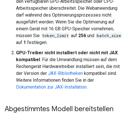
den verfügbaren GPU-Arbeitsspeicher oder CPU-
Arbeitsspeicher überschreitet. Die Webanwendung
darf während des Optimierungsprozesses nicht
ausgeführt werden. Wenn Sie die Optimierung auf
einem Gerät mit 16 GB GPU-Speicher vornehmen,
müssen Sie
token_limit
auf
256
und
batch_size
auf
1
festlegen.
GPU-Treiber nicht installiert oder nicht mit JAX
kompatibel
: Für die Umwandlung müssen auf dem
Rechengerät Hardwaretreiber installiert sein, die mit
der Version der
JAX-Bibliotheken
kompatibel sind.
Weitere Informationen finden Sie in der
Dokumentation zur JAX-Installation
.
Abgestimmtes Modell bereitstellen