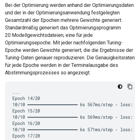
Bei der Optimierung werden anhand der Optimierungsdaten
und der in der Optimierungsanwendung festgelegten
Gesamtzahl der Epochen mehrere Gewichte generiert.
Standardmäßig generiert das Optimierungsprogramm
20 Modellgewichtsdateien, eine für jede
Optimierungsepoche. Mit jeder nachfolgenden Tuning-
Epoche werden Gewichte generiert, die die Ergebnisse der
Tuning-Daten genauer reproduzieren. Die Genauigkeitsraten
für jede Epoche werden in der Terminalausgabe des
Abstimmungsprozesses so angezeigt:
...

Epoch 14/20

10/10 ━━━━━━━━━━━━━━━━━━━━ 6s 567ms/step - loss: 0.
Epoch 15/20

10/10 ━━━━━━━━━━━━━━━━━━━━ 6s 569ms/step - loss: 0.
Epoch 16/20

10/10 ━━━━━━━━━━━━━━━━━━━━ 6s 571ms/step - loss: 0.
Epoch 17/20
