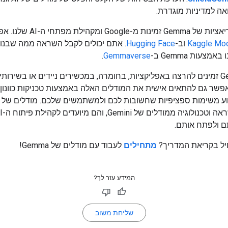
ה למדיניות מוגדרת.
עוד הרבה וריאציות של Gemma זמינות מ-ogle
Kaggle Mo
וב-
Hugging Face
. אתם יכולים לקבל השראה ממה שבנו 
מצעות Gemma ב-
Gemmaverse
.
מודלי Gemma זמינים להרצה באפליקציות, בחומרה, במכשירים ניידים או בשירותי
שר גם להתאים אישית את המודלים האלה באמצעות טכניקות כוונון,
ם ולפתח אותם.
יל בקריאת המדריך?
מתחילים
לעבוד עם מודלים של Gemma!
המידע עזר לך?
שליחת משוב