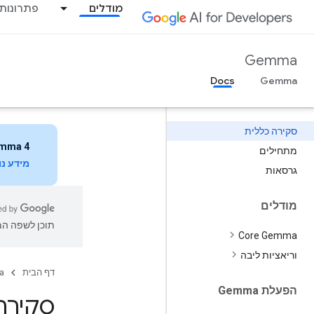
מודלים
פתרונות
Gemma
Docs
סקירה כללית
mma 4
מתחילים
מידע נ
גרסאות
מודלים
תוכן לשפה המו
Core Gemma
וריאציות ליבה
דף הבית
a
הפעלת Gemma
סקירה