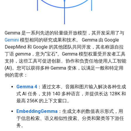
Gemma 是一系列先进的轻量级开放模型，其开发采用了与
Gemini
模型相同的研究成果和技术。 Gemma 由 Google
DeepMind 和 Google 的其他团队共同开发，其名称源自拉
丁语
gemma
，意为“宝石”。Gemma 模型权重受开发者工具
支持，这些工具可促进创新、协作和负责任地使用人工智能
(AI)。您可以获得多种 Gemma 变体，以满足一般和特定用
例的需求：
Gemma 4
：通过文本、音频和图片输入解决各种生成
式 AI 任务，支持 140 多种语言，并提供长达 128K 和
最高 256K 的上下文窗口。
EmbeddingGemma
：生成文本的数值表示形式，用
于信息检索、语义相似性搜索、分类和聚类等下游任
务。