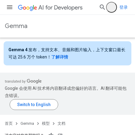
登录
Gemma
Gemma 4
发布，支持文本、音频和图片输入，上下文窗口最长
可达 25.6 万个 token！
了解详情
Google 会使用 AI 技术将内容翻译成您偏好的语言。AI 翻译可能包
含错误。
首页
Gemma
模型
文档