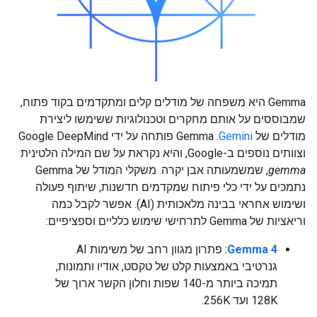
Gemma היא משפחה של מודלים קלים ומתקדמים בקוד פתוח,
שמבוססים על אותם מחקרים וטכנולוגיות ששימשו ליצירת
מודלים של
Gemini
. ‫Gemma פותחה על ידי Google DeepMind
וצוותים נוספים ב-Google, והיא נקראת על שם המילה הלטינית
gemma
, שמשמעותה אבן יקרה. משקלי המודל של Gemma
נתמכים על ידי כלי פיתוח שמקדמים חדשנות, שיתוף פעולה
ושימוש אחראי בבינה מלאכותית (AI). אפשר לקבל כמה
וריאציות של Gemma לתרחישי שימוש כלליים וספציפיים:
Gemma 4
: פתרון מגוון רחב של משימות AI
גנרטיבי באמצעות קלט של טקסט, אודיו ותמונות,
תמיכה ביותר מ-140 שפות וחלון הקשר ארוך של
128K ועד 256K.