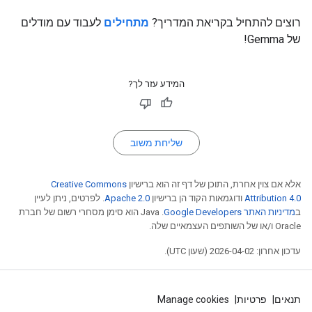
רוצים להתחיל בקריאת המדריך?
מתחילים
לעבוד עם מודלים
של Gemma!
המידע עזר לך?
שליחת משוב
אלא אם צוין אחרת, התוכן של דף זה הוא ברישיון
Creative Commons
Attribution 4.0
ודוגמאות הקוד הן ברישיון
Apache 2.0
. לפרטים, ניתן לעיין
ב
מדיניות האתר Google Developers‏
.‏ Java הוא סימן מסחרי רשום של חברת
Oracle ו/או של השותפים העצמאיים שלה.
עדכון אחרון: 2026-04-02 (שעון UTC).
תנאים
פרטיות
Manage cookies