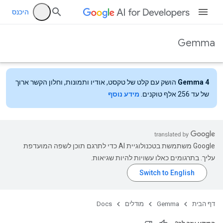
היכנס
Gemma
Gemma 4
הושק עם קלט של טקסט, אודיו ותמונות, וחלון הקשר ארוך
של עד 256 אלף טוקנים.
מידע נוסף
‫Google משתמשת בטכנולוגיית AI כדי לתרגם תוכן לשפה המועדפת
עליך. בתרגומים כאלו עשויות להיות שגיאות.
דף הבית
Gemma
מודלים
Docs