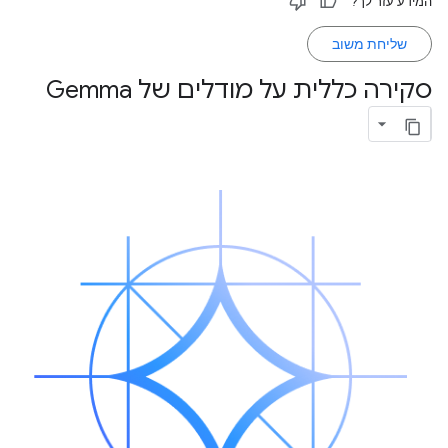
המידע עזר לך?
שליחת משוב
סקירה כללית על מודלים של Gemma