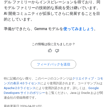
デル ファミリーからインスピレーションを得ており、同
モデル ファミリーの技術的な系統を受け継いでいます。
AI 開発コミュニティが拡張してさらに発展することを目
的としています。
準備ができたら、Gemma モデルを
使ってみましょう
。
この情報は役に立ちましたか？
フィードバックを送信
特に記載のない限り、このページのコンテンツは
クリエイティブ・コモ
ンズの表示 4.0 ライセンス
により使用許諾されます。コードサンプルは
Apache 2.0 ライセンス
により使用許諾されます。詳しくは、
Google
Developers サイトのポリシー
をご覧ください。Java は Oracle および関
連会社の登録商標です。
最終更新日 2026-04-02 UTC。