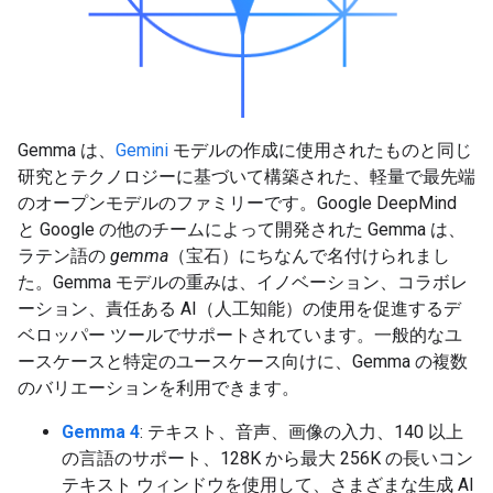
Gemma は、
Gemini
モデルの作成に使用されたものと同じ
研究とテクノロジーに基づいて構築された、軽量で最先端
のオープンモデルのファミリーです。Google DeepMind
と Google の他のチームによって開発された Gemma は、
ラテン語の
gemma
（宝石）にちなんで名付けられまし
た。Gemma モデルの重みは、イノベーション、コラボレ
ーション、責任ある AI（人工知能）の使用を促進するデ
ベロッパー ツールでサポートされています。一般的なユ
ースケースと特定のユースケース向けに、Gemma の複数
のバリエーションを利用できます。
Gemma 4
: テキスト、音声、画像の入力、140 以上
の言語のサポート、128K から最大 256K の長いコン
テキスト ウィンドウを使用して、さまざまな生成 AI