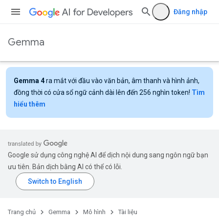
Đăng nhập
Gemma
Gemma 4
ra mắt với đầu vào văn bản, âm thanh và hình ảnh,
đồng thời có cửa sổ ngữ cảnh dài lên đến 256 nghìn token!
Tìm
hiểu thêm
Google sử dụng công nghệ AI để dịch nội dung sang ngôn ngữ bạn
ưu tiên. Bản dịch bằng AI có thể có lỗi.
Trang chủ
Gemma
Mô hình
Tài liệu