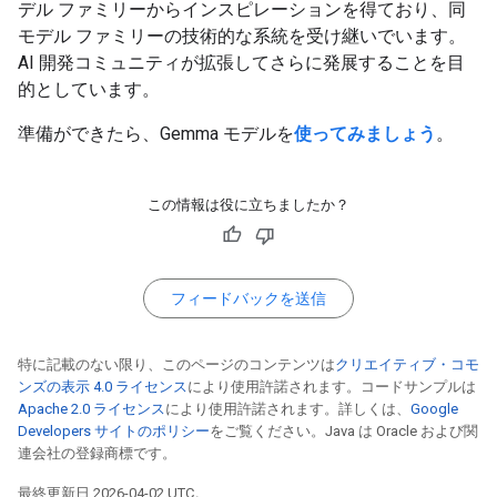
デル ファミリーからインスピレーションを得ており、同
モデル ファミリーの技術的な系統を受け継いでいます。
AI 開発コミュニティが拡張してさらに発展することを目
的としています。
準備ができたら、Gemma モデルを
使ってみましょう
。
この情報は役に立ちましたか？
フィードバックを送信
特に記載のない限り、このページのコンテンツは
クリエイティブ・コモ
ンズの表示 4.0 ライセンス
により使用許諾されます。コードサンプルは
Apache 2.0 ライセンス
により使用許諾されます。詳しくは、
Google
Developers サイトのポリシー
をご覧ください。Java は Oracle および関
連会社の登録商標です。
最終更新日 2026-04-02 UTC。