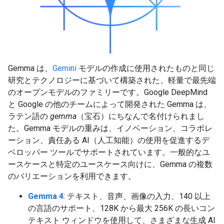
Gemma は、
Gemini
モデルの作成に使用されたものと同じ
研究とテクノロジーに基づいて構築された、軽量で最先端
のオープンモデルのファミリーです。Google DeepMind
と Google の他のチームによって開発された Gemma は、
ラテン語の
gemma
（宝石）にちなんで名付けられまし
た。Gemma モデルの重みは、イノベーション、コラボレ
ーション、責任ある AI（人工知能）の使用を促進するデ
ベロッパー ツールでサポートされています。一般的なユ
ースケースと特定のユースケース向けに、Gemma の複数
のバリエーションを利用できます。
Gemma 4
: テキスト、音声、画像の入力、140 以上
の言語のサポート、128K から最大 256K の長いコン
テキスト ウィンドウを使用して、さまざまな生成 AI