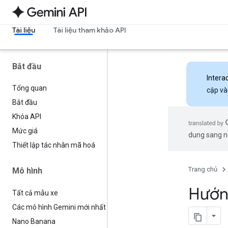
Tài liệu
Tài liệu tham khảo API
Bắt đầu
Intera
Tổng quan
cập và
Bắt đầu
Khóa API
Mức giá
dung sang ng
Thiết lập tác nhân mã hoá
Trang chủ
Mô hình
Hướng
Tất cả mẫu xe
Các mô hình Gemini mới nhất
Nano Banana