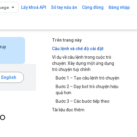
Lấy khoá API
Sổ tay nấu ăn
Cộng đồng
Đăng nhập
Trên trang này
truy
Câu lệnh và chế độ cài đặt
Ví dụ về câu lệnh trong cuộc trò
chuyện: Xây dựng một ứng dụng
trò chuyện tuỳ chỉnh
Bước 1 – Tạo câu lệnh trò chuyện
Bước 2 – Dạy bot trò chuyện hiệu
quả hơn
Bước 3 – Các bước tiếp theo
Tài liệu đọc thêm
io