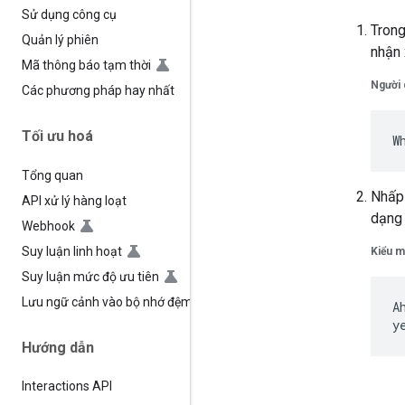
Sử dụng công cụ
Trong
Quản lý phiên
nhận 
Mã thông báo tạm thời
Người 
Các phương pháp hay nhất
Tối ưu hoá
Tổng quan
Nhấp
API xử lý hàng loạt
dạng 
Webhook
Suy luận linh hoạt
Kiểu m
Suy luận mức độ ưu tiên
Lưu ngữ cảnh vào bộ nhớ đệm
A
Hướng dẫn
Interactions API