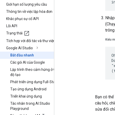
Giới hạn số lượng yêu cầu
Thông tin về việc lập hóa đơn
Nhập 
Khắc phục sự cố API
(Chạy
Lỗi API
trông
Trạng thái
Kiểu m
Tích hợp với đối tác và thư viện
Google AI Studio
O
Bắt đầu nhanh
D
Các gói AI của Google
"
Lập trình theo cảm hứng ở Chế
độ tạo
Phát triển ứng dụng Full-Stack
Tạo ứng dụng Android
Triển khai ứng dụng
Bạn có thể
câu hỏi, ch
Tác nhân trong AI Studio
Playground
sửa đổi chỉ