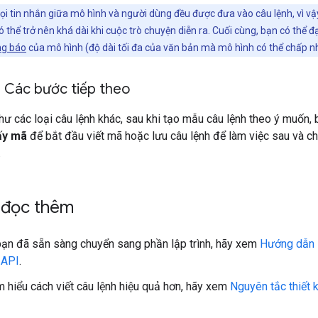
i tin nhắn giữa mô hình và người dùng đều được đưa vào câu lệnh, vì vậy
ó thể trở nên khá dài khi cuộc trò chuyện diễn ra. Cuối cùng, bạn có thể 
ng báo
của mô hình (độ dài tối đa của văn bản mà mô hình có thể chấp n
 Các bước tiếp theo
ư các loại câu lệnh khác, sau khi tạo mẫu câu lệnh theo ý muốn, 
ấy mã
để bắt đầu viết mã hoặc lưu câu lệnh để làm việc sau và ch
.
u đọc thêm
ạn đã sẵn sàng chuyển sang phần lập trình, hãy xem
Hướng dẫn 
 API
.
m hiểu cách viết câu lệnh hiệu quả hơn, hãy xem
Nguyên tắc thiết 