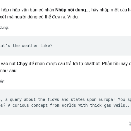
 hộp nhập văn bản có nhãn
Nhập nội dung...
, hãy nhập một câu h
xét mà người dùng có thể đưa ra. Ví dụ:
dùng:
 vào nút
Chạy
để nhận được câu trả lời từ chatbot. Phản hồi này 
như sau:
áy:
h, a query about the flows and states upon Europa! You sp
(