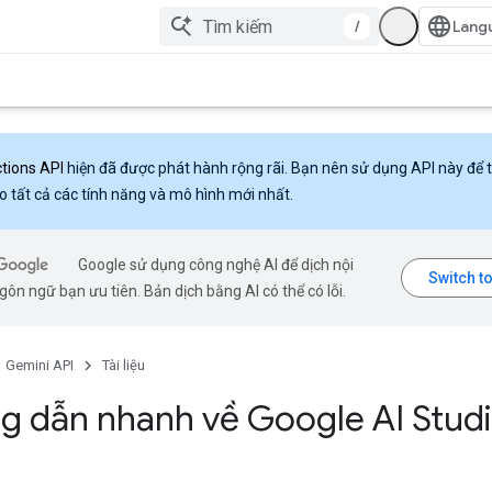
/
ctions API
hiện đã được phát hành rộng rãi. Bạn nên sử dụng API này để 
o tất cả các tính năng và mô hình mới nhất.
Google sử dụng công nghệ AI để dịch nội
ôn ngữ bạn ưu tiên. Bản dịch bằng AI có thể có lỗi.
Gemini API
Tài liệu
 dẫn nhanh về Google AI Stud