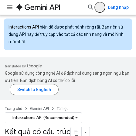
Đăng nhập
Interactions API
hiện đã được phát hành rộng rãi. Bạn nên sử
dụng API này để truy cập vào tất cả các tính năng và mô hình
mới nhất.
Google sử dụng công nghệ AI để dịch nội dung sang ngôn ngữ bạn
ưu tiên. Bản dịch bằng AI có thể có lỗi.
Trang chủ
Gemini API
Tài liệu
Interactions API (Recommended)
Kết quả có cấu trúc