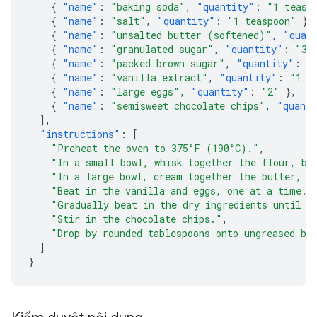
{
"name"
:
"baking soda"
,
"quantity"
:
"1 teasp
{
"name"
:
"salt"
,
"quantity"
:
"1 teaspoon"
},
{
"name"
:
"unsalted butter (softened)"
,
"quan
{
"name"
:
"granulated sugar"
,
"quantity"
:
"3/
{
"name"
:
"packed brown sugar"
,
"quantity"
:
"
{
"name"
:
"vanilla extract"
,
"quantity"
:
"1 t
{
"name"
:
"large eggs"
,
"quantity"
:
"2"
},
{
"name"
:
"semisweet chocolate chips"
,
"quant
],
"instructions"
:
[
"Preheat the oven to 375°F (190°C)."
,
"In a small bowl, whisk together the flour, ba
"In a large bowl, cream together the butter, g
"Beat in the vanilla and eggs, one at a time."
"Gradually beat in the dry ingredients until j
"Stir in the chocolate chips."
,
"Drop by rounded tablespoons onto ungreased ba
]
}