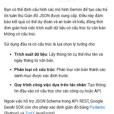
Bạn có thể định cấu hình các mô hình Gemini để tạo câu trả
lời tuân thủ Giản đồ JSON được cung cấp. Điều này đảm
bảo kết quả có thể dự đoán và an toàn về kiểu, đồng thời
đơn giản hoá việc trích xuất dữ liệu có cấu trúc từ văn bản
không có cấu trúc.
Sử dụng đầu ra có cấu trúc là lựa chọn lý tưởng cho:
Trích xuất dữ liệu:
Lấy thông tin cụ thể như tên và
ngày tháng từ văn bản.
Phân loại có cấu trúc:
Phân loại văn bản thành các
danh mục được xác định trước.
Quy trình công việc dựa trên tác nhân:
Tạo thông
tin đầu vào có cấu trúc cho các công cụ hoặc API.
Ngoài việc hỗ trợ JSON Schema trong API REST, Google
GenAI SDK còn cho phép xác định giản đồ bằng
Pydantic
(Python) và
Zod
(JavaScript).