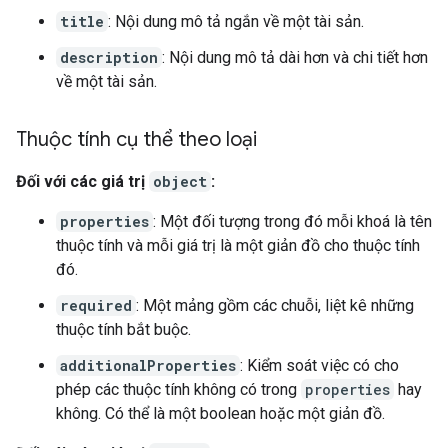
title
: Nội dung mô tả ngắn về một tài sản.
description
: Nội dung mô tả dài hơn và chi tiết hơn
về một tài sản.
Thuộc tính cụ thể theo loại
Đối với các giá trị
object
:
properties
: Một đối tượng trong đó mỗi khoá là tên
thuộc tính và mỗi giá trị là một giản đồ cho thuộc tính
đó.
required
: Một mảng gồm các chuỗi, liệt kê những
thuộc tính bắt buộc.
additionalProperties
: Kiểm soát việc có cho
phép các thuộc tính không có trong
properties
hay
không. Có thể là một boolean hoặc một giản đồ.