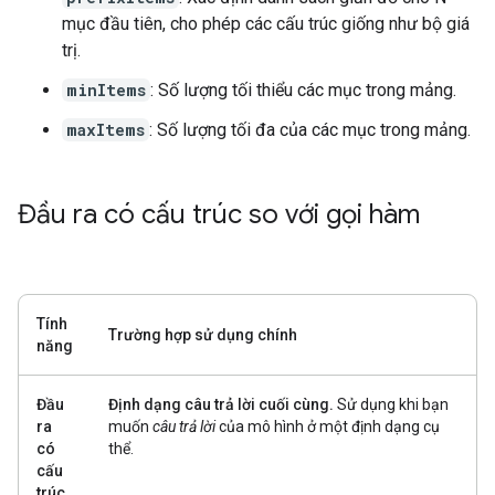
mục đầu tiên, cho phép các cấu trúc giống như bộ giá
trị.
minItems
: Số lượng tối thiểu các mục trong mảng.
maxItems
: Số lượng tối đa của các mục trong mảng.
Đầu ra có cấu trúc so với gọi hàm
Tính
Trường hợp sử dụng chính
năng
Đầu
Định dạng câu trả lời cuối cùng.
Sử dụng khi bạn
ra
muốn
câu trả lời
của mô hình ở một định dạng cụ
có
thể.
cấu
trúc