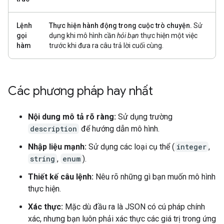
Lệnh
Thực hiện hành động trong cuộc trò chuyện.
Sử
gọi
dụng khi mô hình cần
hỏi bạn
thực hiện một việc
hàm
trước khi đưa ra câu trả lời cuối cùng.
Các phương pháp hay nhất
Nội dung mô tả rõ ràng:
Sử dụng trường
description
để hướng dẫn mô hình.
Nhập liệu mạnh:
Sử dụng các loại cụ thể (
integer
,
string
,
enum
).
Thiết kế câu lệnh:
Nêu rõ những gì bạn muốn mô hình
thực hiện.
Xác thực:
Mặc dù đầu ra là JSON có cú pháp chính
xác, nhưng bạn luôn phải xác thực các giá trị trong ứng