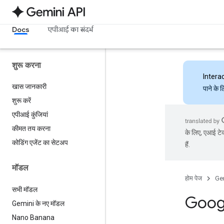
Docs
एपीआई का संदर्भ
शुरू करना
Intera
खास जानकारी
पाने के 
शुरू करें
एपीआई कुंजियां
कीमत तय करना
के लिए, एआई टेक
कोडिंग एजेंट का सेटअप
हैं.
मॉडल
होम पेज
Ge
सभी मॉडल
Googl
Gemini के नए मॉडल
Nano Banana