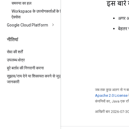
इस बारे म
समस्या का हल
Workspace के उपयोगकर्ताओं के लिए
ऐक्सेस
अगर आ
Google Cloud Platform
बेहतर 
नीतियां
सेवा की शर्तें
उपलब्ध क्षेत्र
बुरे बर्ताव की निगरानी करना
सुझाव
/
राय देने या शिकायत करने से जुड़ी
जानकारी
जब तक कुछ अलग से न बत
Apache 2.0 License
क
कंपनियों का, Java एक रजि
आखिरी बार 2026-07-30