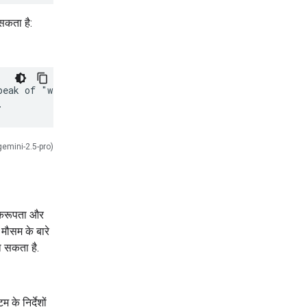
सकता है:
eak of "weather,"

gemini-2.5-pro)
 एकरूपता और
, मौसम के बारे
 सकता है.
 के निर्देशों