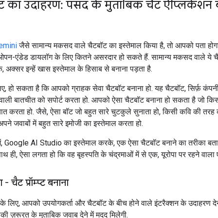
म्प्ट का उदाहरण: पसंद के मुताबिक चैट ऐप्लिकेशन
emini
जैसे सामान्य मकसद वाले चैटबॉट का इस्तेमाल किया है, तो आपको पता होग
न-एंडेड डायलॉग के लिए कितने असरदार हो सकते हैं. सामान्य मकसद वाले ये च
ंकि, अक्सर इन्हें खास इस्तेमाल के हिसाब से बनाना पड़ता है.
ए, हो सकता है कि आपको ग्राहक सेवा चैटबॉट बनाना हो. यह चैटबॉट, सिर्फ़ कंपनी
होने वाली बातचीत को सपोर्ट करता हो. आपको ऐसा चैटबॉट बनाना हो सकता है जो क
 बात करता हो. जैसे, ऐसा बॉट जो बहुत सारे चुटकुले सुनाता हो, किसी कवि की तरह 
अपने जवाबों में बहुत सारे इमोजी का इस्तेमाल करता हो.
ं, Google AI Studio का इस्तेमाल करके, एक ऐसा चैटबॉट बनाने का तरीका बताय
साथ ही, ऐसा लगता हो कि वह बृहस्पति के चंद्रमाओं में से एक, यूरोपा पर रहने वाला
 चैट प्रॉम्प्ट बनाना
के लिए, आपको उपयोगकर्ता और चैटबॉट के बीच होने वाले इंटरैक्शन के उदाहरण देने
 ज़रूरत के मुताबिक जवाब देने में मदद मिलेगी.