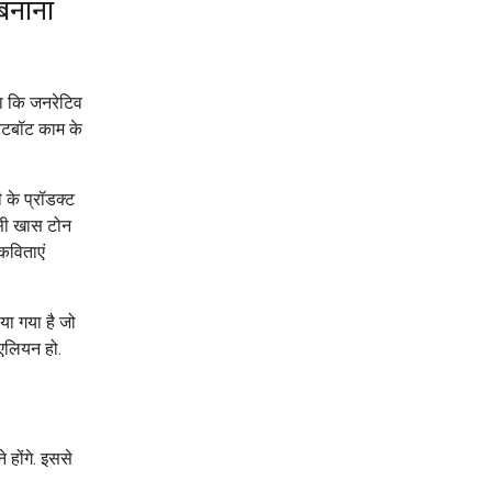
 बनाना
ा कि जनरेटिव
ैटबॉट काम के
 के प्रॉडक्ट
िसी खास टोन
कविताएं
ा गया है जो
 एलियन हो.
 होंगे. इससे