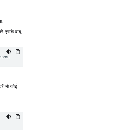
ा.
ें. इसके बाद,
करें जो कोई