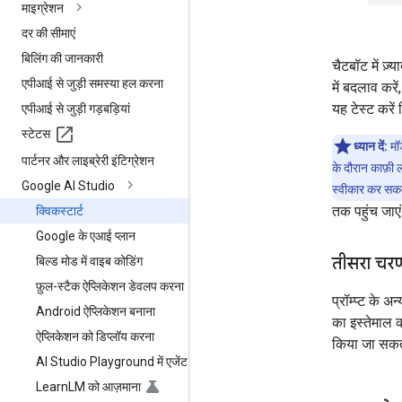
माइग्रेशन
दर की सीमाएं
बिलिंग की जानकारी
चैटबॉट में ज़
एपीआई से जुड़ी समस्या हल करना
में बदलाव करे
यह टेस्ट करें
एपीआई से जुड़ी गड़बड़ियां
स्टेटस
ध्यान दें:
मॉड
पार्टनर और लाइब्रेरी इंटिग्रेशन
के दौरान काफ़ी 
Google AI Studio
स्वीकार कर सकत
तक पहुंच जाएं
क्विकस्टार्ट
Google के एआई प्लान
तीसरा चर
बिल्ड मोड में वाइब कोडिंग
फ़ुल-स्टैक ऐप्लिकेशन डेवलप करना
प्रॉम्प्ट के 
Android ऐप्लिकेशन बनाना
का इस्तेमाल क
ऐप्लिकेशन को डिप्लॉय करना
किया जा सकता
AI Studio Playground में एजेंट
Learn
LM को आज़माना