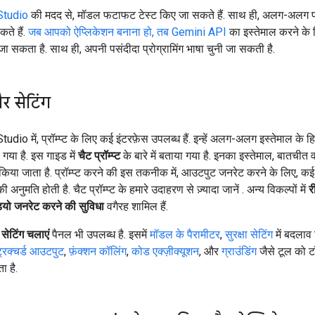
Studio
की मदद से, मॉडल फटाफट टेस्ट किए जा सकते हैं. साथ ही, अलग-अलग प्र
ते हैं.
जब आपको ऐप्लिकेशन बनाना हो, तब Gemini API
का इस्तेमाल करने के
 जा सकता है. साथ ही, अपनी पसंदीदा प्रोग्रामिंग भाषा चुनी जा सकती है.
 और सेटिंग
dio में, प्रॉम्प्ट के लिए कई इंटरफ़ेस उपलब्ध हैं. इन्हें अलग-अलग इस्तेमाल के ह
गया है. इस गाइड में
चैट प्रॉम्प्ट
के बारे में बताया गया है. इनका इस्तेमाल, बातचीत
 किया जाता है. प्रॉम्प्ट करने की इस तकनीक में, आउटपुट जनरेट करने के लिए, क
ी अनुमति होती है. चैट प्रॉम्प्ट के हमारे उदाहरण से ज़्यादा जानें
. अन्य विकल्पों में
र
ियो जनरेट करने की सुविधा
वगैरह शामिल हैं.
ं
सेटिंग चलाएं
पैनल भी उपलब्ध है. इसमें
मॉडल के पैरामीटर
,
सुरक्षा सेटिंग
में बदलाव
ट्रक्चर्ड आउटपुट
,
फ़ंक्शन कॉलिंग
,
कोड एक्ज़ीक्यूशन
, और
ग्राउंडिंग
जैसे टूल को
 है.