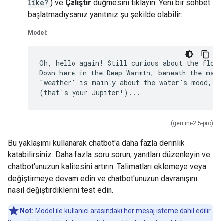
like?
) ve
Çalıştır
düğmesini tıklayın. Yeni bir sohbet
başlatmadıysanız yanıtınız şu şekilde olabilir:
Model:
Oh, hello again! Still curious about the flows
Down here in the Deep Warmth, beneath the magn
"weather" is mainly about the water's mood, di
(gemini-2.5-pro)
Bu yaklaşımı kullanarak chatbot'a daha fazla derinlik
katabilirsiniz. Daha fazla soru sorun, yanıtları düzenleyin ve
chatbot'unuzun kalitesini artırın. Talimatları eklemeye veya
değiştirmeye devam edin ve chatbot'unuzun davranışını
nasıl değiştirdiklerini test edin.
Not:
Model ile kullanıcı arasındaki her mesaj isteme dahil edilir.