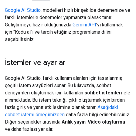
Google AI Studio
, modelleri hızlı bir şekilde denemenize ve
farklı istemlerle denemeler yapmanıza olanak tanır.
Geliştirmeye hazır olduğunuzda
Gemini API
'yi kullanmak
için "Kodu al"ı ve tercih ettiğiniz programlama dilini
seçebilirsiniz.
İstemler ve ayarlar
Google AI Studio, farklı kullanım alanları için tasarlanmış
çeşitli istem arayüzleri sunar. Bu kılavuzda, sohbet
deneyimleri oluşturmak için kullanılan
sohbet istemleri
ele
alınmaktadır. Bu istem tekniği, çıktı oluşturmak için birden
fazla giriş ve yanıt etkileşimine olanak tanır.
Aşağıdaki
sohbet istemi örneğimizden
daha fazla bilgi edinebilirsiniz.
Diğer seçenekler arasında
Anlık yayın
,
Video oluşturma
ve daha fazlası yer alır.