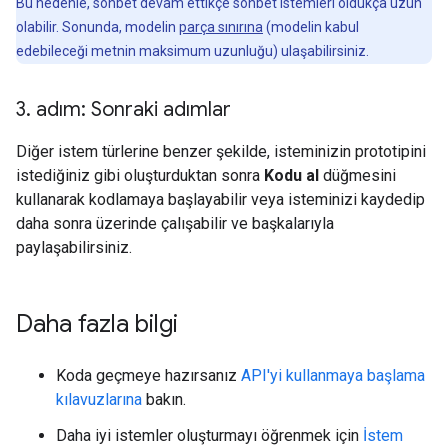
Bu nedenle, sohbet devam ettikçe sohbet istemleri oldukça uzun
olabilir. Sonunda, modelin
parça sınırına
(modelin kabul
edebileceği metnin maksimum uzunluğu) ulaşabilirsiniz.
3
.
adım: Sonraki adımlar
Diğer istem türlerine benzer şekilde, isteminizin prototipini
istediğiniz gibi oluşturduktan sonra
Kodu al
düğmesini
kullanarak kodlamaya başlayabilir veya isteminizi kaydedip
daha sonra üzerinde çalışabilir ve başkalarıyla
paylaşabilirsiniz.
Daha fazla bilgi
Koda geçmeye hazırsanız
API'yi kullanmaya başlama
kılavuzlarına
bakın.
Daha iyi istemler oluşturmayı öğrenmek için
İstem