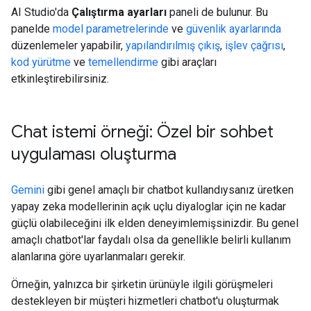
AI Studio'da
Çalıştırma ayarları
paneli de bulunur. Bu
panelde
model parametrelerinde
ve
güvenlik ayarlarında
düzenlemeler yapabilir,
yapılandırılmış çıkış
,
işlev çağrısı
,
kod yürütme
ve
temellendirme
gibi araçları
etkinleştirebilirsiniz.
Chat istemi örneği: Özel bir sohbet
uygulaması oluşturma
Gemini
gibi genel amaçlı bir chatbot kullandıysanız üretken
yapay zeka modellerinin açık uçlu diyaloglar için ne kadar
güçlü olabileceğini ilk elden deneyimlemişsinizdir. Bu genel
amaçlı chatbot'lar faydalı olsa da genellikle belirli kullanım
alanlarına göre uyarlanmaları gerekir.
Örneğin, yalnızca bir şirketin ürünüyle ilgili görüşmeleri
destekleyen bir müşteri hizmetleri chatbot'u oluşturmak