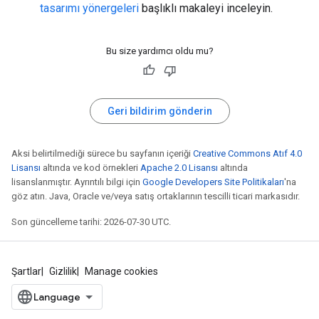
tasarımı yönergeleri
başlıklı makaleyi inceleyin.
Bu size yardımcı oldu mu?
Geri bildirim gönderin
Aksi belirtilmediği sürece bu sayfanın içeriği
Creative Commons Atıf 4.0
Lisansı
altında ve kod örnekleri
Apache 2.0 Lisansı
altında
lisanslanmıştır. Ayrıntılı bilgi için
Google Developers Site Politikaları
'na
göz atın. Java, Oracle ve/veya satış ortaklarının tescilli ticari markasıdır.
Son güncelleme tarihi: 2026-07-30 UTC.
Şartlar
Gizlilik
Manage cookies