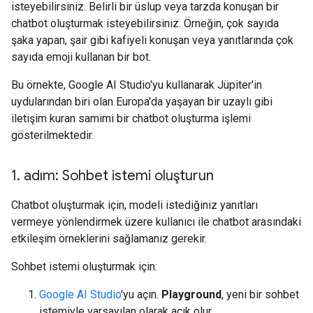
isteyebilirsiniz. Belirli bir üslup veya tarzda konuşan bir
chatbot oluşturmak isteyebilirsiniz. Örneğin, çok sayıda
şaka yapan, şair gibi kafiyeli konuşan veya yanıtlarında çok
sayıda emoji kullanan bir bot.
Bu örnekte, Google AI Studio'yu kullanarak Jüpiter'in
uydularından biri olan Europa'da yaşayan bir uzaylı gibi
iletişim kuran samimi bir chatbot oluşturma işlemi
gösterilmektedir.
1
.
adım: Sohbet istemi oluşturun
Chatbot oluşturmak için, modeli istediğiniz yanıtları
vermeye yönlendirmek üzere kullanıcı ile chatbot arasındaki
etkileşim örneklerini sağlamanız gerekir.
Sohbet istemi oluşturmak için:
Google AI Studio
'yu açın.
Playground
, yeni bir sohbet
istemiyle varsayılan olarak açık olur.