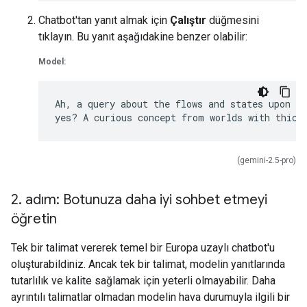
Chatbot'tan yanıt almak için
Çalıştır
düğmesini
tıklayın. Bu yanıt aşağıdakine benzer olabilir:
Model:
Ah, a query about the flows and states upon Eu
(gemini-2.5-pro)
2
.
adım: Botunuza daha iyi sohbet etmeyi
öğretin
Tek bir talimat vererek temel bir Europa uzaylı chatbot'u
oluşturabildiniz. Ancak tek bir talimat, modelin yanıtlarında
tutarlılık ve kalite sağlamak için yeterli olmayabilir. Daha
ayrıntılı talimatlar olmadan modelin hava durumuyla ilgili bir