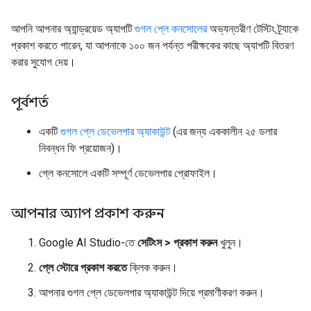
আপনি আপনার অ্যান্ড্রয়েড অ্যাপটি
গুগল প্লে কনসোলের
অভ্যন্তরীণ টেস্টিং ট্র্যাকে
প্রকাশ করতে পারেন, যা আপনাকে ১০০ জন পর্যন্ত পরীক্ষকের কাছে অ্যাপটি বিতরণ
করার সুযোগ দেয়।
পূর্বশর্ত
একটি
গুগল প্লে ডেভেলপার অ্যাকাউন্ট
(এর জন্য এককালীন ২৫ ডলার
নিবন্ধন ফি প্রয়োজন)।
প্লে কনসোলে একটি সম্পূর্ণ ডেভেলপার প্রোফাইল।
আপনার অ্যাপ প্রকাশ করুন
Google AI Studio-তে
সেটিংস > প্রকাশ করুন
খুলুন।
প্লে স্টোরে প্রকাশ করতে
ক্লিক করুন।
আপনার গুগল প্লে ডেভেলপার অ্যাকাউন্ট দিয়ে প্রমাণীকরণ করুন।