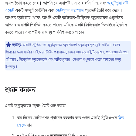
অ্যাপ তৈরি করতে দেয়। আপনি যে অ্যাপটি চান তার বর্ণনা দিন, এবং
অ্যান্টিগ্র্যাভিটি
এজেন্ট
একটি সম্পূর্ণ কোটলিন এবং
জেটপ্যাক কম্পোজ
প্রজেক্ট তৈরি করে দেবে।
আপনার ব্রাউজার থেকে, আপনি একটি ব্রাউজার-ভিত্তিক অ্যান্ড্রয়েড এমুলেটরে
আপনার অ্যাপটি প্রিভিউ করতে পারেন, এটিকে একটি ফিজিক্যাল ডিভাইসে ইনস্টল
করতে পারেন এবং পরীক্ষার জন্য পাবলিশ করতে পারেন।
দ্রষ্টব্য:
এআই স্টুডিও-তে অ্যান্ড্রয়েড অ্যাপগুলো শুধুমাত্র ক্লায়েন্ট-সাইড। যেসব
ফিচারের জন্য সার্ভার-সাইড রানটাইম প্রয়োজন, যেমন
ফায়ারবেস ইন্টিগ্রেশন
,
গুগল ওয়ার্কস্পেস
এপিআই
,
সিক্রেটস ম্যানেজমেন্ট
এবং
মাল্টিপ্লেয়ার
, সেগুলো শুধুমাত্র ওয়েব অ্যাপের জন্য
উপলব্ধ।
শুরু করুন
একটি অ্যান্ড্রয়েড অ্যাপ তৈরি শুরু করতে:
বাম দিকের নেভিগেশন প্যানেল ব্যবহার করে গুগল এআই স্টুডিও-তে
বিল্ড
মোডে
যান।
প্ল্যাটফর্ম পিকার থেকে
অ্যান্ড্রয়েড
নির্বাচন করুন।