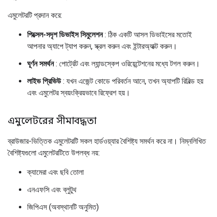
এমুলেটরটি প্রদান করে:
পিক্সেল-সদৃশ ডিভাইস সিমুলেশন
: ঠিক একটি আসল ডিভাইসের মতোই
আপনার অ্যাপে ট্যাপ করুন, স্ক্রল করুন এবং ইন্টারঅ্যাক্ট করুন।
ঘূর্ণন সমর্থন
: পোর্ট্রেট এবং ল্যান্ডস্কেপ ওরিয়েন্টেশনের মধ্যে টগল করুন।
লাইভ প্রিভিউ
: যখন এজেন্ট কোডে পরিবর্তন আনে, তখন অ্যাপটি রিবিল্ড হয়
এবং এমুলেটর স্বয়ংক্রিয়ভাবে রিফ্রেশ হয়।
এমুলেটরের সীমাবদ্ধতা
ব্রাউজার-ভিত্তিক এমুলেটরটি সকল হার্ডওয়্যার বৈশিষ্ট্য সমর্থন করে না। নিম্নলিখিত
বৈশিষ্ট্যগুলো এমুলেটরটিতে উপলব্ধ নয়:
ক্যামেরা এবং ছবি তোলা
এনএফসি এবং ব্লুটুথ
জিপিএস (অবস্থানটি অনুমিত)