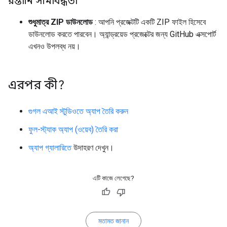
রপ্তানি সীমাবদ্ধতা
শুধুমাত্র ZIP ডাউনলোড
: আপনি প্রজেক্টটি একটি ZIP ফাইল হিসেবে
ডাউনলোড করতে পারবেন। অ্যান্ড্রয়েড প্রজেক্টের জন্য GitHub এক্সপোর্ট
এখনও উপলব্ধ নয়।
এরপর কী?
গুগল এআই স্টুডিওতে অ্যাপ তৈরি করুন
ফুল-স্ট্যাক অ্যাপ (ওয়েব) তৈরি করা
অ্যাপ গ্যালারিতে
উদাহরণ দেখুন।
এটি কাজে লেগেছে?
মতামত জানান