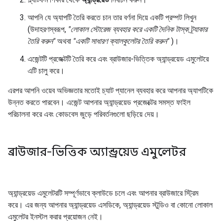
আপনি যে অ্যাপটি তৈরি করতে চান তার বর্ণনা দিয়ে একটি প্রম্পট লিখুন
(উদাহরণস্বরূপ,
"লোকাল স্টোরেজ ব্যবহার করে একটি দৈনিক টাস্ক ট্র্যাকার
তৈরি করুন"
অথবা
"একটি সাধারণ ক্যালকুলেটর তৈরি করুন"
)।
এজেন্টটি প্রজেক্টটি তৈরি করে এবং ব্রাউজার-ভিত্তিক অ্যান্ড্রয়েড এমুলেটরে
এটি চালু করে।
এরপর আপনি ওয়েব অভিজ্ঞতার মতোই চ্যাট প্যানেল ব্যবহার করে আপনার অ্যাপটিকে
উন্নত করতে পারবেন। এজেন্ট আপনার অ্যান্ড্রয়েড প্রজেক্টের সমস্ত ফাইল
পরিচালনা করে এবং কোডবেস জুড়ে পরিবর্তনগুলো ছড়িয়ে দেয়।
ব্রাউজার-ভিত্তিক অ্যান্ড্রয়েড এমুলেটর
অ্যান্ড্রয়েড এমুলেটরটি সম্পূর্ণভাবে ক্লাউডে চলে এবং আপনার ব্রাউজারে স্ট্রিম
করে। এর জন্য আপনার অ্যান্ড্রয়েড এসডিকে, অ্যান্ড্রয়েড স্টুডিও বা কোনো লোকাল
এমুলেটর ইনস্টল করার প্রয়োজন নেই।