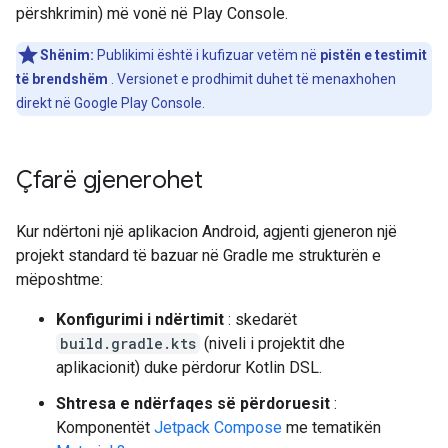
përshkrimin) më vonë në Play Console.
Shënim:
Publikimi është i kufizuar vetëm në
pistën e testimit
të brendshëm
. Versionet e prodhimit duhet të menaxhohen
direkt në Google Play Console.
Çfarë gjenerohet
Kur ndërtoni një aplikacion Android, agjenti gjeneron një
projekt standard të bazuar në Gradle me strukturën e
mëposhtme:
Konfigurimi i ndërtimit
: skedarët
build.gradle.kts
(niveli i projektit dhe
aplikacionit) duke përdorur Kotlin DSL.
Shtresa e ndërfaqes së përdoruesit
:
Komponentët
Jetpack Compose
me tematikën