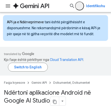
Identifikohu
API-ja e Ndërveprimeve
tani është përgjithësisht e
disponueshme. Ne rekomandojmë përdorimin e kësaj API-je
për qasje në të gjitha veçoritë dhe modelet më të fundit.
Kjo faqe është përkthyer nga
Cloud Translation API
.
Faqja kryesore
Gemini API
Dokumentet, Dokumentet
Ndërtoni aplikacione Android në
Google AI Studio