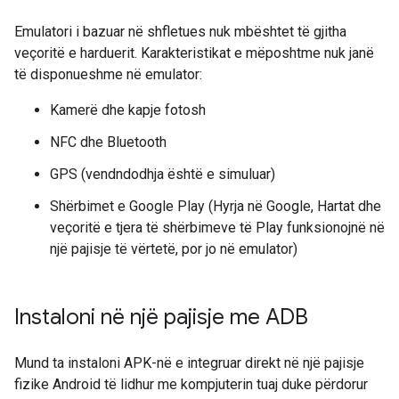
Emulatori i bazuar në shfletues nuk mbështet të gjitha
veçoritë e harduerit. Karakteristikat e mëposhtme nuk janë
të disponueshme në emulator:
Kamerë dhe kapje fotosh
NFC dhe Bluetooth
GPS (vendndodhja është e simuluar)
Shërbimet e Google Play (Hyrja në Google, Hartat dhe
veçoritë e tjera të shërbimeve të Play funksionojnë në
një pajisje të vërtetë, por jo në emulator)
Instaloni në një pajisje me ADB
Mund ta instaloni APK-në e integruar direkt në një pajisje
fizike Android të lidhur me kompjuterin tuaj duke përdorur