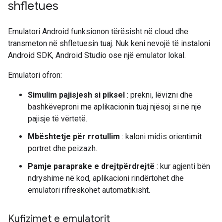
shfletues
Emulatori Android funksionon tërësisht në cloud dhe
transmeton në shfletuesin tuaj. Nuk keni nevojë të instaloni
Android SDK, Android Studio ose një emulator lokal.
Emulatori ofron:
Simulim pajisjesh si piksel
: prekni, lëvizni dhe
bashkëveproni me aplikacionin tuaj njësoj si në një
pajisje të vërtetë.
Mbështetje për rrotullim
: kaloni midis orientimit
portret dhe peizazh.
Pamje paraprake e drejtpërdrejtë
: kur agjenti bën
ndryshime në kod, aplikacioni rindërtohet dhe
emulatori rifreskohet automatikisht.
Kufizimet e emulatorit