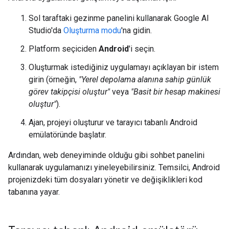
Sol taraftaki gezinme panelini kullanarak Google AI
Studio'da
Oluşturma modu
'na gidin.
Platform seçiciden
Android
'i seçin.
Oluşturmak istediğiniz uygulamayı açıklayan bir istem
girin (örneğin,
"Yerel depolama alanına sahip günlük
görev takipçisi oluştur"
veya
"Basit bir hesap makinesi
oluştur"
).
Ajan, projeyi oluşturur ve tarayıcı tabanlı Android
emülatöründe başlatır.
Ardından, web deneyiminde olduğu gibi sohbet panelini
kullanarak uygulamanızı yineleyebilirsiniz. Temsilci, Android
projenizdeki tüm dosyaları yönetir ve değişiklikleri kod
tabanına yayar.