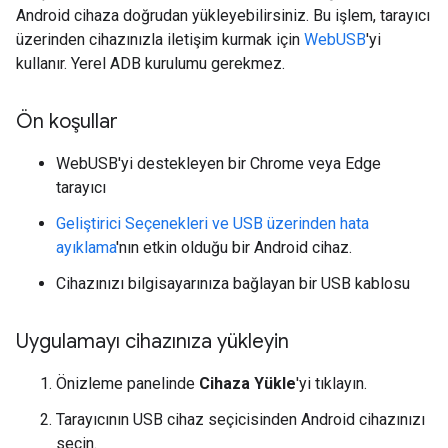
Android cihaza doğrudan yükleyebilirsiniz. Bu işlem, tarayıcı
üzerinden cihazınızla iletişim kurmak için
WebUSB
'yi
kullanır. Yerel ADB kurulumu gerekmez.
Ön koşullar
WebUSB'yi destekleyen bir Chrome veya Edge
tarayıcı
Geliştirici Seçenekleri ve USB üzerinden hata
ayıklama
'nın etkin olduğu bir Android cihaz.
Cihazınızı bilgisayarınıza bağlayan bir USB kablosu
Uygulamayı cihazınıza yükleyin
Önizleme panelinde
Cihaza Yükle
'yi tıklayın.
Tarayıcının USB cihaz seçicisinden Android cihazınızı
seçin.