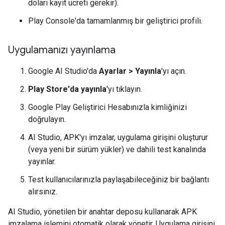
doları kayıt ücreti gerekir).
Play Console'da tamamlanmış bir geliştirici profili.
Uygulamanızı yayınlama
Google AI Studio'da
Ayarlar > Yayınla
'yı açın.
Play Store'da yayınla
'yı tıklayın.
Google Play Geliştirici Hesabınızla kimliğinizi
doğrulayın.
AI Studio, APK'yı imzalar, uygulama girişini oluşturur
(veya yeni bir sürüm yükler) ve dahili test kanalında
yayınlar.
Test kullanıcılarınızla paylaşabileceğiniz bir bağlantı
alırsınız.
AI Studio, yönetilen bir anahtar deposu kullanarak APK
imzalama işlemini otomatik olarak yönetir. Uygulama girişini