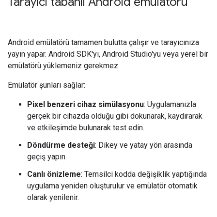
Tarayıcı tabanlı Android emülatörü
Android emülatörü tamamen bulutta çalışır ve tarayıcınıza
yayın yapar. Android SDK'yı, Android Studio'yu veya yerel bir
emülatörü yüklemeniz gerekmez.
Emülatör şunları sağlar:
Pixel benzeri cihaz simülasyonu
: Uygulamanızla
gerçek bir cihazda olduğu gibi dokunarak, kaydırarak
ve etkileşimde bulunarak test edin.
Döndürme desteği
: Dikey ve yatay yön arasında
geçiş yapın.
Canlı önizleme
: Temsilci kodda değişiklik yaptığında
uygulama yeniden oluşturulur ve emülatör otomatik
olarak yenilenir.