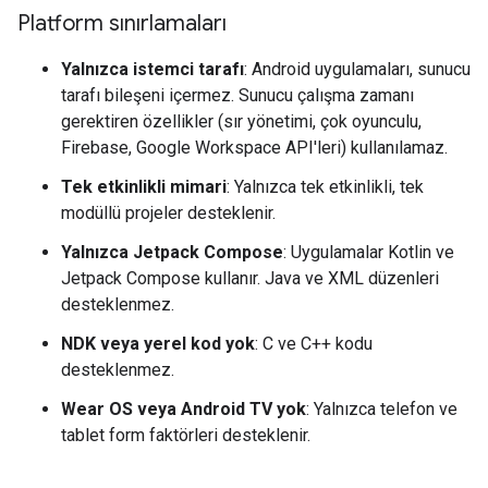
Platform sınırlamaları
Yalnızca istemci tarafı
: Android uygulamaları, sunucu
tarafı bileşeni içermez. Sunucu çalışma zamanı
gerektiren özellikler (sır yönetimi, çok oyunculu,
Firebase, Google Workspace API'leri) kullanılamaz.
Tek etkinlikli mimari
: Yalnızca tek etkinlikli, tek
modüllü projeler desteklenir.
Yalnızca Jetpack Compose
: Uygulamalar Kotlin ve
Jetpack Compose kullanır. Java ve XML düzenleri
desteklenmez.
NDK veya yerel kod yok
: C ve C++ kodu
desteklenmez.
Wear OS veya Android TV yok
: Yalnızca telefon ve
tablet form faktörleri desteklenir.