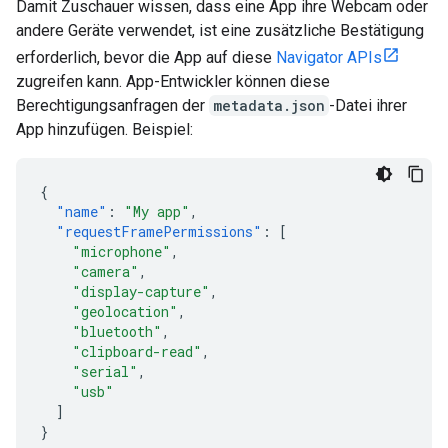
Damit Zuschauer wissen, dass eine App ihre Webcam oder
andere Geräte verwendet, ist eine zusätzliche Bestätigung
erforderlich, bevor die App auf diese
Navigator APIs
zugreifen kann. App-Entwickler können diese
Berechtigungsanfragen der
metadata.json
-Datei ihrer
App hinzufügen. Beispiel:
{
"name"
:
"My app"
,
"requestFramePermissions"
:
[
"microphone"
,
"camera"
,
"display-capture"
,
"geolocation"
,
"bluetooth"
,
"clipboard-read"
,
"serial"
,
"usb"
]
}