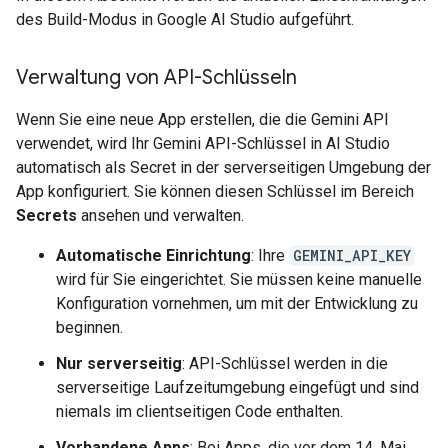
des Build-Modus in Google AI Studio aufgeführt.
Verwaltung von API-Schlüsseln
Wenn Sie eine neue App erstellen, die die Gemini API
verwendet, wird Ihr Gemini API-Schlüssel in AI Studio
automatisch als Secret in der serverseitigen Umgebung der
App konfiguriert. Sie können diesen Schlüssel im Bereich
Secrets
ansehen und verwalten.
Automatische Einrichtung
: Ihre
GEMINI_API_KEY
wird für Sie eingerichtet. Sie müssen keine manuelle
Konfiguration vornehmen, um mit der Entwicklung zu
beginnen.
Nur serverseitig
: API-Schlüssel werden in die
serverseitige Laufzeitumgebung eingefügt und sind
niemals im clientseitigen Code enthalten.
Vorhandene Apps
: Bei Apps, die vor dem 14. Mai