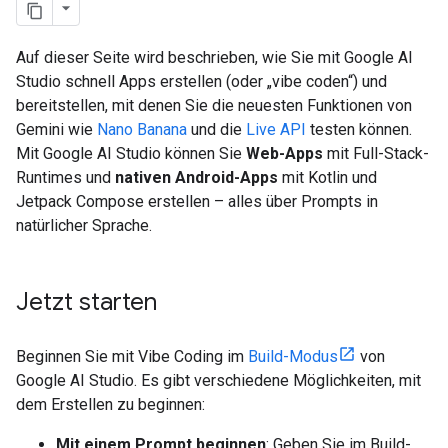
Auf dieser Seite wird beschrieben, wie Sie mit Google AI
Studio schnell Apps erstellen (oder „vibe coden“) und
bereitstellen, mit denen Sie die neuesten Funktionen von
Gemini wie
Nano Banana
und die
Live API
testen können.
Mit Google AI Studio können Sie
Web-Apps
mit Full-Stack-
Runtimes und
nativen Android-Apps
mit Kotlin und
Jetpack Compose erstellen – alles über Prompts in
natürlicher Sprache.
Jetzt starten
Beginnen Sie mit Vibe Coding im
Build-Modus
von
Google AI Studio. Es gibt verschiedene Möglichkeiten, mit
dem Erstellen zu beginnen:
Mit einem Prompt beginnen
: Geben Sie im Build-