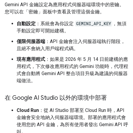
Gemini API 金鑰設定為應用程式伺服器端環境中的密鑰。
您可以在「密鑰」
面板中查看及管理這個金鑰。
自動設定
：系統會為你設定
GEMINI_API_KEY
，無須
手動設定即可開始建構。
僅限伺服器端
：API 金鑰會注入伺服器端執行階段，
且絕不會納入用戶端程式碼。
現有應用程式
：如果是 2026 年 5 月 14 日前建構的應
用程式，下次修改應用程式的 Gemini 功能時，代理程
式會自動將 Gemini API 整合項目升級為建議的伺服器
端做法。
在 Google AI Studio 以外的環境中部署
Cloud Run
：從 AI Studio 部署至 Cloud Run 時，API
金鑰會安全地納入伺服器端環境。部署的應用程式會
使用您的 API 金鑰，為所有使用者發出 Gemini API 呼
叫。