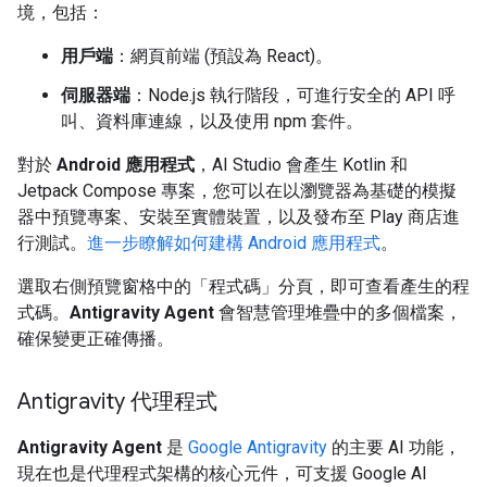
境，包括：
用戶端
：網頁前端 (預設為 React)。
伺服器端
：Node.js 執行階段，可進行安全的 API 呼
叫、資料庫連線，以及使用 npm 套件。
對於
Android 應用程式
，AI Studio 會產生 Kotlin 和
Jetpack Compose 專案，您可以在以瀏覽器為基礎的模擬
器中預覽專案、安裝至實體裝置，以及發布至 Play 商店進
行測試。
進一步瞭解如何建構 Android 應用程式
。
選取右側預覽窗格中的「程式碼」
分頁，即可查看產生的程
式碼。
Antigravity Agent
會智慧管理堆疊中的多個檔案，
確保變更正確傳播。
Antigravity 代理程式
Antigravity Agent
是
Google Antigravity
的主要 AI 功能，
現在也是代理程式架構的核心元件，可支援 Google AI