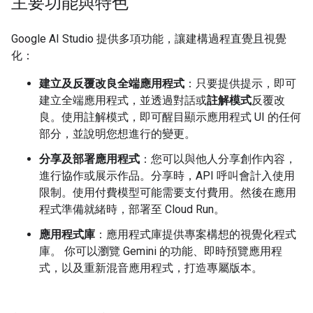
主要功能與特色
Google AI Studio 提供多項功能，讓建構過程直覺且視覺
化：
建立及反覆改良全端應用程式
：只要提供提示，即可
建立全端應用程式，並透過對話或
註解模式
反覆改
良。使用註解模式，即可醒目顯示應用程式 UI 的任何
部分，並說明您想進行的變更。
分享及部署應用程式
：您可以與他人分享創作內容，
進行協作或展示作品。分享時，API 呼叫會計入使用
限制。使用付費模型可能需要支付費用。然後在應用
程式準備就緒時，部署至 Cloud Run。
應用程式庫
：應用程式庫提供專案構想的視覺化程式
庫。 你可以瀏覽 Gemini 的功能、即時預覽應用程
式，以及重新混音應用程式，打造專屬版本。