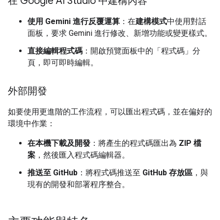
在 Google AI Studio 中建構內容
使用 Gemini 進行反覆運算
：在
建構模式
中使用對話
面板，要求 Gemini 進行修改、新增功能或變更樣式。
直接編輯程式碼
：開啟預覽面板中的「程式碼」分
頁
，即可即時編輯。
外部開發
如要使用更進階的工作流程，可以匯出程式碼，並在偏好的
環境中作業：
在本機下載及開發
：將產生的程式碼匯出為
ZIP 檔
案
，然後匯入程式碼編輯器。
推送至 GitHub
：將程式碼推送至
GitHub 存放區
，與
現有的開發和部署程序整合。