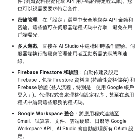
件 (例如資料視覺化或 API 用戶端的特定程式庫)。您
也可以視需要要求特定套件。
密鑰管理
：在「設定」
選單中安全地儲存 API 金鑰和
密鑰。這些值可在伺服器端程式碼中存取，避免在用
戶端曝光。
多人遊戲
：直接在 AI Studio 中建構即時協作體驗。伺
服器端執行階段會管理使用者互動所需的狀態和連
線。
Firebase Firestore 和驗證
：自動佈建及設定
Firebase，包括 Firestore 資料庫 (持續性資料儲存) 和
Firebase 驗證 (登入流程，特別是「使用 Google 帳戶
登入」)。代理程式會處理整個設定程序，甚至在應用
程式中編寫這些服務的程式碼。
Google Workspace 整合
：將應用程式連結至
Gmail、試算表、文件、雲端硬碟、日曆等 Google
Workspace API。AI Studio 會自動處理所有 OAuth 設
定。