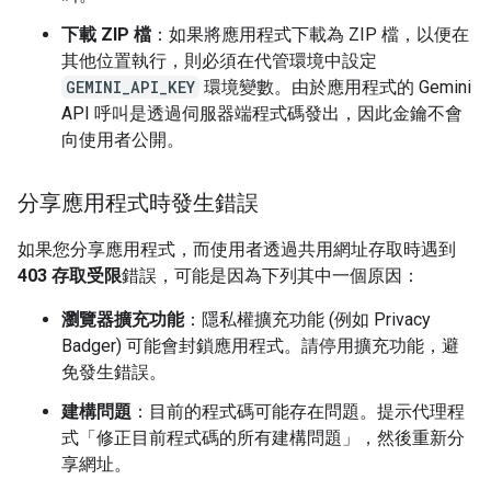
下載 ZIP 檔
：如果將應用程式下載為 ZIP 檔，以便在
其他位置執行，則必須在代管環境中設定
GEMINI_API_KEY
環境變數。由於應用程式的 Gemini
API 呼叫是透過伺服器端程式碼發出，因此金鑰不會
向使用者公開。
分享應用程式時發生錯誤
如果您分享應用程式，而使用者透過共用網址存取時遇到
403 存取受限
錯誤，可能是因為下列其中一個原因：
瀏覽器擴充功能
：隱私權擴充功能 (例如 Privacy
Badger) 可能會封鎖應用程式。請停用擴充功能，避
免發生錯誤。
建構問題
：目前的程式碼可能存在問題。提示代理程
式「修正目前程式碼的所有建構問題」，然後重新分
享網址。