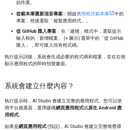
始作業。
從範本庫重新混音專案
：開啟
應用程式範本庫
中的
專案，然後選取「複製應用程式」
。
從 GitHub 匯入專案
：在「建構」模式中，選取提示
輸入框的「新增檔案」
(+ 圖示) 選單中的「從 GitHub
匯入」
，即可匯入現有程式碼。
執行提示詞後，系統會生成必要的程式碼和檔案，並在右側
顯示應用程式的即時預覽畫面。
系統會建立什麼內容？
執行提示時，AI Studio 會建立完整的應用程式。您可以使
用平台挑選器，選擇建構
網頁應用程式
或
原生 Android 應
用程式
。
如果是
網頁應用程式
(預設)，AI Studio 會建立完整堆疊環