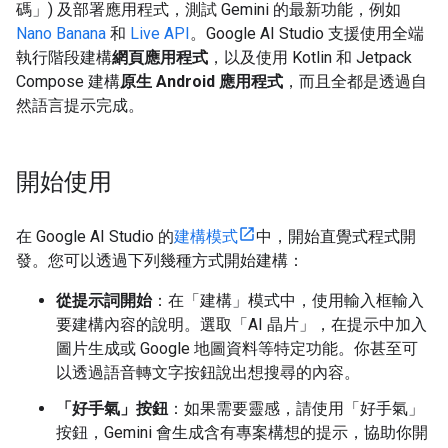
碼」) 及部署應用程式，測試 Gemini 的最新功能，例如
Nano Banana
和
Live API
。Google AI Studio 支援使用全端
執行階段建構
網頁應用程式
，以及使用 Kotlin 和 Jetpack
Compose 建構
原生 Android 應用程式
，而且全都是透過自
然語言提示完成。
開始使用
在 Google AI Studio 的
建構模式
中，開始直覺式程式開
發。您可以透過下列幾種方式開始建構：
從提示詞開始
：在「建構」模式中，使用輸入框輸入
要建構內容的說明。選取「AI 晶片」，在提示中加入
圖片生成或 Google 地圖資料等特定功能。你甚至可
以透過語音轉文字按鈕說出想搜尋的內容。
「好手氣」按鈕
：如果需要靈感，請使用「好手氣」
按鈕，Gemini 會生成含有專案構想的提示，協助你開