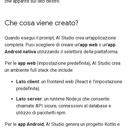
che apparirà sul lato destro.
Che cosa viene creato?
Quando esegui il prompt, AI Studio crea un'applicazione
completa. Puoi scegliere di creare un'
app web
o un'
app
Android nativa
utilizzando il selettore della piattaforma.
Per le
app web
(impostazione predefinita), AI Studio crea
un ambiente full stack che include:
Lato client
: un frontend web (React è l'impostazione
predefinita).
Lato server
: un runtime Node.js che consente
chiamate API sicure, connessioni al database e
utilizzo di pacchetti npm.
Per le
app Android
, AI Studio genera un progetto Kotlin e