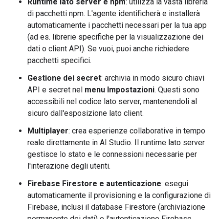
Runtime lato server e npm
: utilizza la vasta libreria
di pacchetti npm. L'agente identificherà e installerà
automaticamente i pacchetti necessari per la tua app
(ad es. librerie specifiche per la visualizzazione dei
dati o client API). Se vuoi, puoi anche richiedere
pacchetti specifici.
Gestione dei secret
: archivia in modo sicuro chiavi
API e secret nel
menu Impostazioni
. Questi sono
accessibili nel codice lato server, mantenendoli al
sicuro dall'esposizione lato client.
Multiplayer
: crea esperienze collaborative in tempo
reale direttamente in AI Studio. Il runtime lato server
gestisce lo stato e le connessioni necessarie per
l'interazione degli utenti.
Firebase Firestore e autenticazione
: esegui
automaticamente il provisioning e la configurazione di
Firebase, inclusi il database Firestore (archiviazione
permanente dei dati) e l'autenticazione Firebase