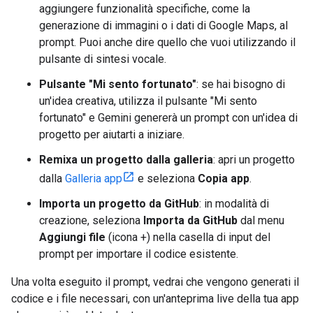
aggiungere funzionalità specifiche, come la
generazione di immagini o i dati di Google Maps, al
prompt. Puoi anche dire quello che vuoi utilizzando il
pulsante di sintesi vocale.
Pulsante "Mi sento fortunato"
: se hai bisogno di
un'idea creativa, utilizza il pulsante "Mi sento
fortunato" e Gemini genererà un prompt con un'idea di
progetto per aiutarti a iniziare.
Remixa un progetto dalla galleria
: apri un progetto
dalla
Galleria app
e seleziona
Copia app
.
Importa un progetto da GitHub
: in modalità di
creazione, seleziona
Importa da GitHub
dal menu
Aggiungi file
(icona +) nella casella di input del
prompt per importare il codice esistente.
Una volta eseguito il prompt, vedrai che vengono generati il
codice e i file necessari, con un'anteprima live della tua app