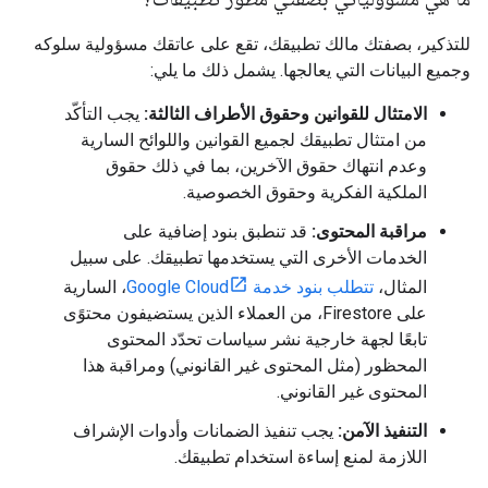
للتذكير، بصفتك مالك تطبيقك، تقع على عاتقك مسؤولية سلوكه
وجميع البيانات التي يعالجها. يشمل ذلك ما يلي:
الامتثال للقوانين وحقوق الأطراف الثالثة:
يجب التأكّد
من امتثال تطبيقك لجميع القوانين واللوائح السارية
وعدم انتهاك حقوق الآخرين، بما في ذلك حقوق
الملكية الفكرية وحقوق الخصوصية.
مراقبة المحتوى:
قد تنطبق بنود إضافية على
الخدمات الأخرى التي يستخدمها تطبيقك. على سبيل
المثال،
تتطلب بنود خدمة Google Cloud
، السارية
على Firestore، من العملاء الذين يستضيفون محتوًى
تابعًا لجهة خارجية نشر سياسات تحدّد المحتوى
المحظور (مثل المحتوى غير القانوني) ومراقبة هذا
المحتوى غير القانوني.
التنفيذ الآمن:
يجب تنفيذ الضمانات وأدوات الإشراف
اللازمة لمنع إساءة استخدام تطبيقك.