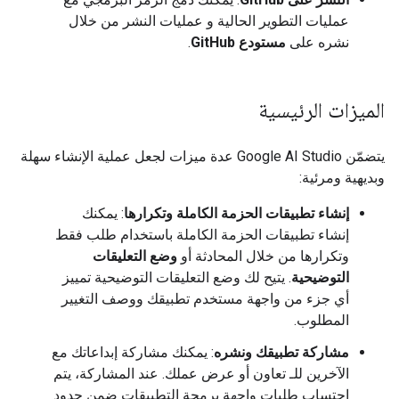
عمليات التطوير الحالية و عمليات النشر من خلال
نشره على
مستودع GitHub
.
الميزات الرئيسية
يتضمّن Google AI Studio عدة ميزات لجعل عملية الإنشاء سهلة
وبديهية ومرئية:
إنشاء تطبيقات الحزمة الكاملة وتكرارها
: يمكنك
إنشاء تطبيقات الحزمة الكاملة باستخدام طلب فقط
وتكرارها من خلال المحادثة أو
وضع التعليقات
التوضيحية
. يتيح لك وضع التعليقات التوضيحية تمييز
أي جزء من واجهة مستخدم تطبيقك ووصف التغيير
المطلوب.
مشاركة تطبيقك ونشره
: يمكنك مشاركة إبداعاتك مع
الآخرين للـ تعاون أو عرض عملك. عند المشاركة، يتم
احتساب طلبات واجهة برمجة التطبيقات ضمن حدود