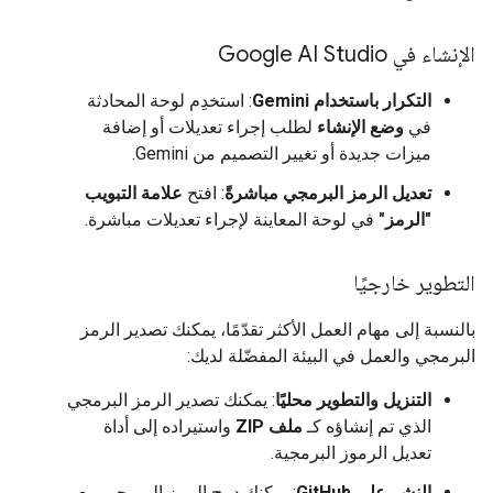
الإنشاء في Google AI Studio
التكرار باستخدام Gemini
: استخدِم لوحة المحادثة
في
وضع الإنشاء
لطلب إجراء تعديلات أو إضافة
ميزات جديدة أو تغيير التصميم من Gemini.
تعديل الرمز البرمجي مباشرةً
: افتح
علامة التبويب
"الرمز"
في لوحة المعاينة لإجراء تعديلات مباشرة.
التطوير خارجيًا
بالنسبة إلى مهام العمل الأكثر تقدّمًا، يمكنك تصدير الرمز
البرمجي والعمل في البيئة المفضّلة لديك:
التنزيل والتطوير محليًا
: يمكنك تصدير الرمز البرمجي
الذي تم إنشاؤه كـ
ملف ZIP
واستيراده إلى أداة
تعديل الرموز البرمجية.
النشر على GitHub
: يمكنك دمج الرمز البرمجي مع