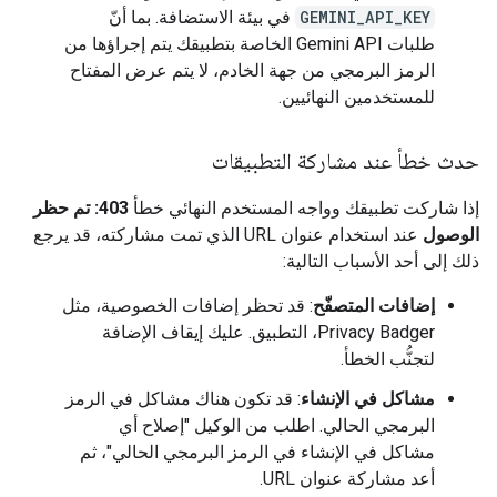
GEMINI_API_KEY
في بيئة الاستضافة. بما أنّ
طلبات Gemini API الخاصة بتطبيقك يتم إجراؤها من
الرمز البرمجي من جهة الخادم، لا يتم عرض المفتاح
للمستخدمين النهائيين.
حدث خطأ عند مشاركة التطبيقات
إذا شاركت تطبيقك وواجه المستخدم النهائي خطأ
403: تم حظر
الوصول
عند استخدام عنوان URL الذي تمت مشاركته، قد يرجع
ذلك إلى أحد الأسباب التالية:
إضافات المتصفّح
: قد تحظر إضافات الخصوصية، مثل
Privacy Badger، التطبيق. عليك إيقاف الإضافة
لتجنُّب الخطأ.
مشاكل في الإنشاء
: قد تكون هناك مشاكل في الرمز
البرمجي الحالي. اطلب من الوكيل "إصلاح أي
مشاكل في الإنشاء في الرمز البرمجي الحالي"، ثم
أعد مشاركة عنوان URL.