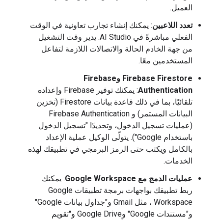
العميل.
تعدد اللاعبين
: يمكنك إنشاء تجارب تعاونية في الوقت
الفعلي مباشرةً في AI Studio. يدير وقت التشغيل
من جهة الخادم الحالة والاتصالات اللازمة لتفاعل
المستخدمين معًا.
Firebase Firestore وFirebase
Authentication
: يمكنك توفير Firebase وإعداده
تلقائيًا، بما في ذلك قاعدة بيانات Firestore (تخزين
البيانات المستمر) و Firebase Authentication
(عمليات تسجيل الدخول، وتحديدًا "تسجيل الدخول
باستخدام Google"). يتولّى الوكيل عملية الإعداد
بالكامل ويكتب حتى الرمز البرمجي في تطبيقك لهذه
الخدمات.
عمليات الدمج مع Google Workspace
: يمكنك
ربط تطبيقك بواجهات برمجة تطبيقات Google
Workspace ، مثل Gmail و"جداول بيانات Google"
و"مستندات Google" وGoogle Drive و"تقويم