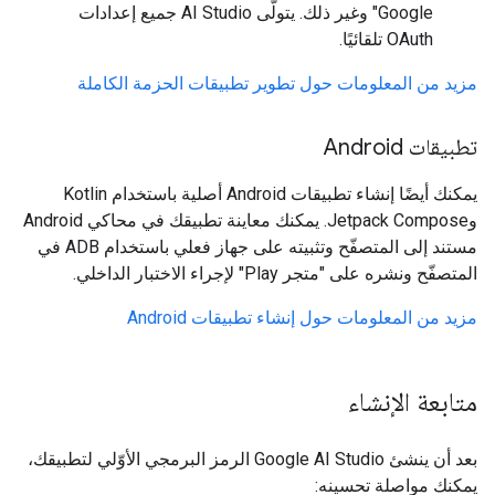
Google" وغير ذلك. يتولّى AI Studio جميع إعدادات
OAuth تلقائيًا.
مزيد من المعلومات حول تطوير تطبيقات الحزمة الكاملة
تطبيقات Android
يمكنك أيضًا إنشاء تطبيقات Android أصلية باستخدام Kotlin
وJetpack Compose. يمكنك معاينة تطبيقك في محاكي Android
مستند إلى المتصفّح وتثبيته على جهاز فعلي باستخدام ADB في
المتصفّح ونشره على "متجر Play" لإجراء الاختبار الداخلي.
مزيد من المعلومات حول إنشاء تطبيقات Android
متابعة الإنشاء
بعد أن ينشئ Google AI Studio الرمز البرمجي الأوّلي لتطبيقك،
يمكنك مواصلة تحسينه: