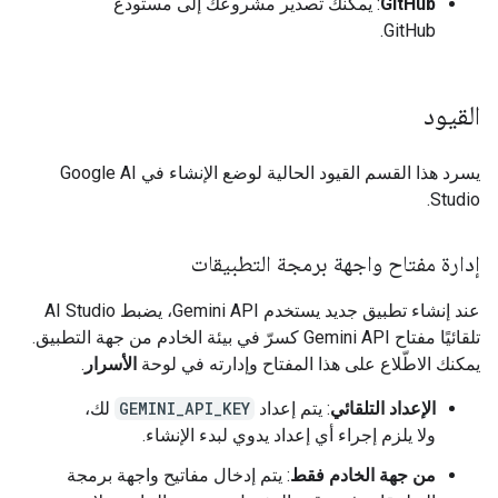
GitHub
: يمكنك تصدير مشروعك إلى مستودع
GitHub.
القيود
يسرد هذا القسم القيود الحالية لوضع الإنشاء في Google AI
Studio.
إدارة مفتاح واجهة برمجة التطبيقات
عند إنشاء تطبيق جديد يستخدم Gemini API، يضبط AI Studio
تلقائيًا مفتاح Gemini API كسرّ في بيئة الخادم من جهة التطبيق.
يمكنك الاطّلاع على هذا المفتاح وإدارته في لوحة
الأسرار
.
الإعداد التلقائي
: يتم إعداد
GEMINI_API_KEY
لك،
ولا يلزم إجراء أي إعداد يدوي لبدء الإنشاء.
من جهة الخادم فقط
: يتم إدخال مفاتيح واجهة برمجة