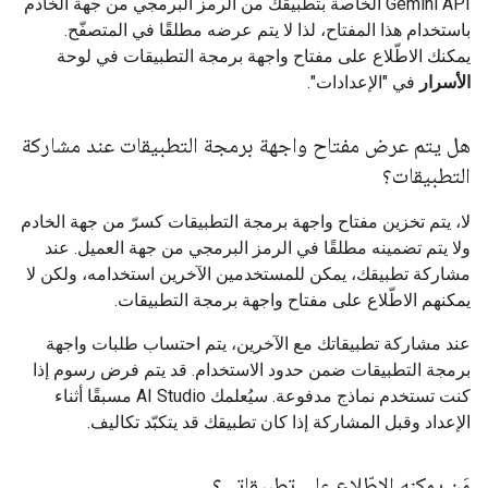
Gemini API الخاصة بتطبيقك من الرمز البرمجي من جهة الخادم
باستخدام هذا المفتاح، لذا لا يتم عرضه مطلقًا في المتصفّح.
يمكنك الاطّلاع على مفتاح واجهة برمجة التطبيقات في لوحة
الأسرار
في "الإعدادات".
هل يتم عرض مفتاح واجهة برمجة التطبيقات عند مشاركة
التطبيقات؟
لا، يتم تخزين مفتاح واجهة برمجة التطبيقات كسرّ من جهة الخادم
ولا يتم تضمينه مطلقًا في الرمز البرمجي من جهة العميل. عند
مشاركة تطبيقك، يمكن للمستخدمين الآخرين استخدامه، ولكن لا
يمكنهم الاطّلاع على مفتاح واجهة برمجة التطبيقات.
عند مشاركة تطبيقاتك مع الآخرين، يتم احتساب طلبات واجهة
برمجة التطبيقات ضمن حدود الاستخدام. قد يتم فرض رسوم إذا
كنت تستخدم نماذج مدفوعة. سيُعلمك AI Studio مسبقًا أثناء
الإعداد وقبل المشاركة إذا كان تطبيقك قد يتكبّد تكاليف.
مَن يمكنه الاطّلاع على تطبيقاتي؟