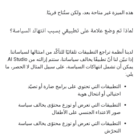
هذه الميزة غير متاحة بعد، ولكن ستُتاح قريبًا.
لماذا تم وضع علامة على تطبيقي بسبب انتهاك السياسة؟
لدينا أنظمة تراجع التطبيقات تلقائيًا للتأكّد من امتثالها لسياساتنا.
إذا تبيّن لنا أنّ تطبيقًا يخالف سياساتنا، ستتم إزالته من AI Studio.
يمكن أن تشمل انتهاكات السياسة، على سبيل المثال لا الحصر، ما
يلي:
التطبيقات التي تحتوي على برامج ضارة أو تصيّد
احتيالي أو انتحال هوية
التطبيقات التي تعرض أو توزع محتوًى يخالف سياسة
صور الاعتداء الجنسي على الأطفال
التطبيقات التي تعرض أو توزع محتوًى يخالف سياسة
التحرّش