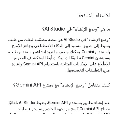
الأسئلة الشائعة
ما هو "وضع الإنشاء" في AI Studio؟
‫"وضع الإنشاء" في AI Studio هو منصة مصمّمة لنقلك من طلب
بسيط إلى تطبيق مستنِد إلى الذكاء الاصطناعي وجاهز للإنتاج
باستخدام Gemini. يمكنك وصف ما تريد إنشاءه باستخدام طلب،
وسينشئ Gemini تطبيقًا لك. يمكنك أيضًا استكشاف المعرض
للاطّلاع على الإمكانات المتاحة باستخدام Gemini API وإعادة
مزج التطبيقات لتخصيصها.
كيف يتعامل "وضع الإنشاء" مع مفتاح Gemini API؟
عند إنشاء تطبيق يستخدم Gemini API، يضبط AI Studio تلقائيًا
مفتاح Gemini API كسرّ من جهة الخادم. يتم إجراء طلبات