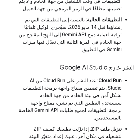
التطبيقات في وقت التشغيل من جهة الخادم و لا يتم
تضمينها مطلقًا في الرمز البرمجي من جهة العميل.
التطبيقات الحالية
: بالنسبة إلى التطبيقات التي تم
إنشاؤها قبل 14 مايو 2026، سيُجري الوكيل تلقائيًا
ترقية لعملية دمج Gemini API إلى النهج المقترَح من
جهة الخادم في المرة التالية التي تعدّل فيها ميزات
Gemini في التطبيق.
النشر خارج Google AI Studio
Cloud Run
: عند النشر على Cloud Run من AI
Studio، يتم تضمين مفتاح واجهة برمجة التطبيقات
بشكل آمن في بيئة الخادم من جهة الخادم.
سيستخدم التطبيق الذي تم نشره مفتاح واجهة
برمجة التطبيقات لجميع طلبات Gemini API الخاصة
بالمستخدمين.
تنزيل ملف ZIP
: إذا نزّلت تطبيقك كملف ZIP
لتشغيله في مكان آخر، عليك إعداد متغيّر البيئة