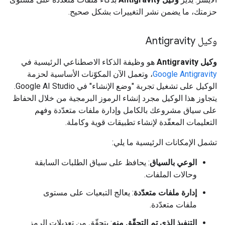
حزمتك، ما يضمن نشر التغييرات بشكل صحيح.
وكيل Antigravity
وكيل Antigravity
هو وظيفة الذكاء الاصطناعي الرئيسية في
Google Antigravity
، وتعمل الآن المكوّنات الأساسية لحزمة
الوكيل على تشغيل تجربة "وضع الإنشاء" في Google AI Studio.
يتجاوز هذا الوكيل مجرد إنشاء الرموز البرمجية من خلال الحفاظ
على سياق مشروعك بالكامل وإدارة ملفات متعدّدة وفهم
التعليمات المعقّدة لإنشاء تطبيقات قوية وكاملة.
تشمل الإمكانات الرئيسية ما يلي:
الوعي بالسياق
: يحافظ على سياق الطلبات السابقة
وحالات الملفات.
إدارة ملفات متعدّدة
: يعالج التبعيات على مستوى
ملفات متعدّدة.
التنفيذ الذي تم التحقّق منه
: يتحقّق من تعديلات الرمز