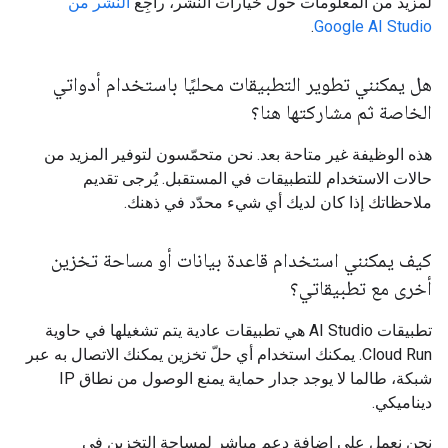
لمزيد من المعلومات حول خيارات النشر، راجِع
النشر من
.
Google AI Studio
هل يمكنني تطوير التطبيقات محليًا باستخدام أدواتي
الخاصة ثم مشاركتها هنا؟
هذه الوظيفة غير متاحة بعد. نحن متحمّسون لتوفير المزيد من
حالات الاستخدام للتطبيقات في المستقبل. يُرجى تقديم
ملاحظاتك إذا كان لديك أي شيء محدّد في ذهنك.
كيف يمكنني استخدام قاعدة بيانات أو مساحة تخزين
أخرى مع تطبيقاتي؟
تطبيقات AI Studio هي تطبيقات عادية يتم تشغيلها في حاوية
Cloud Run. يمكنك استخدام أي حلّ تخزين يمكنك الاتصال به عبر
شبكة، طالما لا يوجد جدار حماية يمنع الوصول من نطاق IP
ديناميكي.
نحن نعمل على إضافة دعم مباشر لمساحة التخزين في