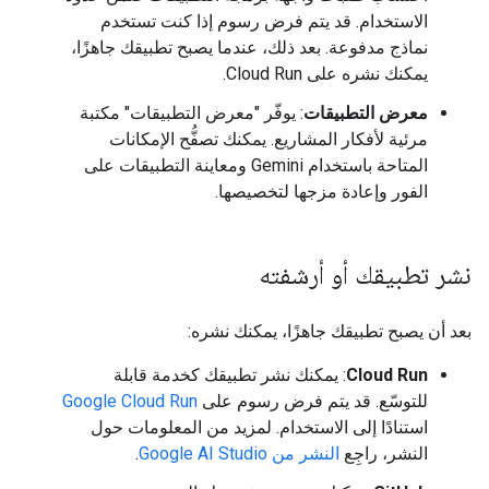
الاستخدام. قد يتم فرض رسوم إذا كنت تستخدم
نماذج مدفوعة. بعد ذلك، عندما يصبح تطبيقك جاهزًا،
يمكنك نشره على Cloud Run.
معرض التطبيقات
: يوفّر "معرض التطبيقات" مكتبة
مرئية لأفكار المشاريع. يمكنك تصفُّح الإمكانات
المتاحة باستخدام Gemini ومعاينة التطبيقات على
الفور وإعادة مزجها لتخصيصها.
نشر تطبيقك أو أرشفته
بعد أن يصبح تطبيقك جاهزًا، يمكنك نشره:
Cloud Run
: يمكنك نشر تطبيقك كخدمة قابلة
للتوسّع. قد يتم فرض رسوم على
Google Cloud Run
استنادًا إلى الاستخدام. لمزيد من المعلومات حول
النشر، راجِع
النشر من Google AI Studio
.