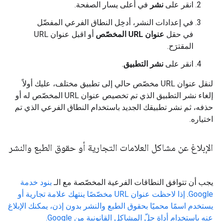
انقر على
نشر
في أعلى يسار الصفحة.
في إعدادات النشر، أدخِل النطاق الفرعي المفضّل
في حقل
عنوان URL المخصّص
أو اقبل عنوان URL
المقترَح.
انقر على
نشر التطبيق
.
لنقل عنوان URL مخصّص حالي إلى تطبيق مختلف، عليك أولاً
إلغاء نشر التطبيق الذي تم تخصيص عنوان URL المخصّص له أو
حذفه، ثم نشر تطبيقك الجديد باستخدام النطاق الفرعي الذي تم
اختياره.
الإبلاغ عن مشاكل العلامات التجارية أو حقوق الطبع والنشر
يجب أن تتوافق النطاقات الفرعية المخصّصة مع الـ
بنود خدمة
Google
.
إذا لاحظت عنوان URL مخصّصًا ينتهك علامة تجارية أو
يستخدم اسمًا محميًا بحقوق الطبع والنشر بدون إذن، يمكنك الإبلاغ
عنه باستخدام أداة حلّ المشاكل القانونية من Google.