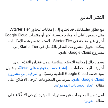
النشر العادي
مع تطوّر تطبيقاتك، قد تحتاج إلى إمكانات تتجاوز Starter Tier،
مثل حصص أعلى أو موارد حوسبة أكبر أو منتجات Google Cloud
أخرى غير متاحة في Starter Tier. للاستفادة من هذه الإمكانات،
يمكنك تحويل مشروعك المُدار بالكامل في Starter Tier إلى
مشروع Google Cloud عادي.
يضمن ذلك إمكانية التوسّع بسلاسة بدون فقدان التقدّم الذي
أحرزته. اتّبِع الخطوات لـ
إنشاء حساب فوترة على Cloud
، و قبول
بنود خدمة Google Cloud العادية رسميًا، و
الترقية إلى مشروع
Google Cloud عادي
. لمزيد من المعلومات، يُرجى الاطّلاع على
مقالة
إعداد الحسابات المدفوعة
.
لمزيد من المعلومات عن مستويات الفوترة، يُرجى الاطّلاع على
مقالة
الفوترة
.