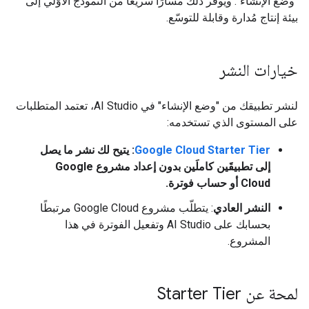
"وضع الإنشاء". ويوفّر ذلك مسارًا سريعًا من النموذج الأوّلي إلى
بيئة إنتاج مُدارة وقابلة للتوسّع.
خيارات النشر
لنشر تطبيقك من "وضع الإنشاء" في AI Studio، تعتمد المتطلبات
على المستوى الذي تستخدمه:
Google Cloud Starter Tier
: يتيح لك نشر ما يصل
إلى تطبيقَين كاملَين بدون إعداد مشروع Google
Cloud أو حساب فوترة.
النشر العادي
: يتطلّب مشروع Google Cloud مرتبطًا
بحسابك على AI Studio وتفعيل الفوترة في هذا
المشروع.
لمحة عن Starter Tier