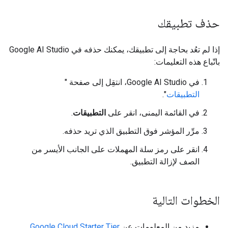
حذف تطبيقك
إذا لم تعُد بحاجة إلى تطبيقك، يمكنك حذفه في Google AI Studio
باتّباع هذه التعليمات:
في Google AI Studio، انتقِل إلى صفحة "
التطبيقات
".
في القائمة اليمنى، انقر على
التطبيقات
.
مرِّر المؤشر فوق التطبيق الذي تريد حذفه.
انقر على رمز سلة المهملات على الجانب الأيسر من
الصف لإزالة التطبيق.
الخطوات التالية
مزيد من المعلومات عن
Google Cloud Starter Tier
.