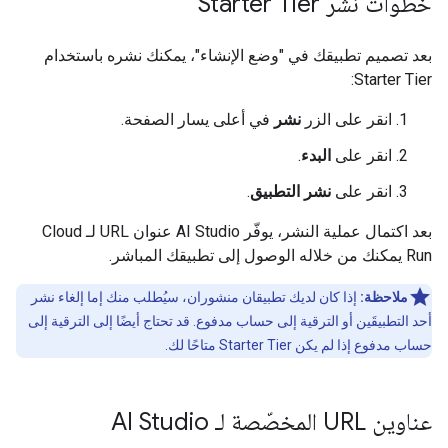
خطوات نشر Starter Tier
بعد تصميم تطبيقك في "وضع الإنشاء"، يمكنك نشره باستخدام
Starter Tier:
انقر على الزر
نشر
في أعلى يسار الصفحة.
انقر على
البدء
.
انقر على
نشر التطبيق
.
بعد اكتمال عملية النشر، يوفّر AI Studio عنوان URL لـ Cloud
Run يمكنك من خلاله الوصول إلى تطبيقك المباشر.
ملاحظة:
إذا كان لديك تطبيقان منشوران، سيُطلب منك إما إلغاء نشر
أحد التطبيقَين أو الترقية إلى حساب مدفوع. قد تحتاج أيضًا إلى الترقية إلى
حساب مدفوع إذا لم يكن Starter Tier متاحًا لك.
عناوين URL المخصّصة لـ AI Studio