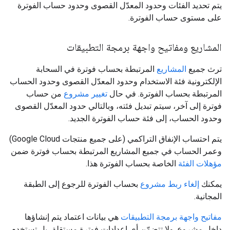
يتم تحديد الفئات وحدود المعدّل القصوى وحدود حساب الفوترة
على مستوى حساب الفوترة.
المشاريع ومفاتيح واجهة برمجة التطبيقات
ترث جميع
المشاريع
المرتبطة بحساب فوترة في السحابة
الإلكترونية فئة الاستخدام وحدود المعدّل القصوى وحدود الحساب
المرتبطة بحساب الفوترة. في حال
تغيير مشروع
من حساب
فوترة إلى آخر، سيتم تبديل فئته، وبالتالي حدود المعدّل القصوى
وحدود الحساب، إلى فئة حساب الفوترة الجديد.
يتم احتساب الإنفاق التراكمي (على جميع منتجات Google Cloud)
وعمر الحساب في جميع المشاريع المرتبطة بحساب فوترة ضمن
مؤهلات الفئة
الخاصة بحساب الفوترة هذا.
يمكنك
إلغاء ربط مشروع
بحساب الفوترة للرجوع إلى الطبقة
المجانية.
مفاتيح واجهة برمجة التطبيقات
هي بيانات اعتماد يتم إنشاؤها
داخل مشروع. ولا تتضمّن أي إعدادات فوترة مستقلة، بل تستخدم