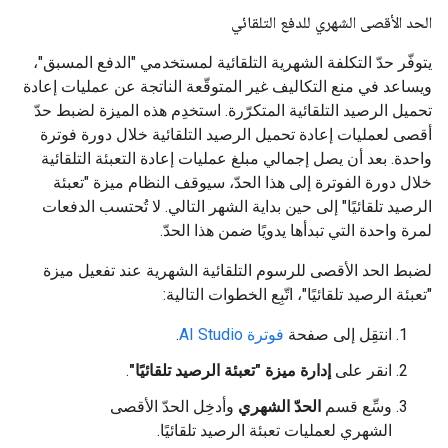
الحد الأقصى الشهري للدفع التلقائي
يتوفّر حدّ التكلفة الشهرية التلقائية لمستخدمي "الدفع المسبق"،
ويساعد في منع التكاليف غير المتوقّعة الناتجة عن عمليات إعادة
تحميل الرصيد التلقائية المتكرّرة. استخدِم هذه الميزة لضبط حدّ
أقصى لعمليات إعادة تحميل الرصيد التلقائية خلال دورة فوترة
واحدة. بعد أن يصل إجمالي مبلغ عمليات إعادة التعبئة التلقائية
خلال دورة الفوترة إلى هذا الحدّ، سيوقف النظام ميزة "تعبئة
الرصيد تلقائيًا" إلى حين بداية الشهر التالي. لا تُحتسب الدفعات
لمرة واحدة التي تبدأها يدويًا ضمن هذا الحدّ.
لضبط الحد الأقصى للرسوم التلقائية الشهرية عند تفعيل ميزة
"تعبئة الرصيد تلقائيًا"، اتّبِع الخطوات التالية:
انتقِل إلى صفحة
فوترة AI Studio
.
انقر على
إدارة ميزة "تعبئة الرصيد تلقائيًا"
.
وسِّع قسم
الحدّ الشهري
وأدخِل الحدّ الأقصى
الشهري لعمليات تعبئة الرصيد تلقائيًا.