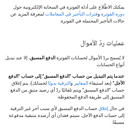
يمكنك الاطّلاع على أدلة الفوترة في السحابة الإلكترونية حول
دورة الفوترة
و
فترات التأخير في المعاملات
لمعرفة المزيد عن
حالات التأخير المحتملة في الفوترة.
عمليات ردّ الأموال
لا يُسمح بردّ الأموال لحسابات الفوترة
الدفع المسبق
، إلا عند تبديل
أنواع الحسابات.
عندما يتم التبديل من حساب "الدفع المسبق" إلى حساب "الدفع
الآجل"
(بعد استيفاء
المعايير
و
الترقية يدويًا
لحسابك)، يتم إغلاق
حساب "الدفع المسبق" ويتم تلقائيًا ردّ أي رصيد متبقٍ من الدفع
المسبق إلى طريقة الدفع المحفوظة.
في حال
إغلاق
حساب الدفع المسبق لأي سبب آخر غير الترقية
إلى حساب الدفع الآجل، سيتم فقدان أي أرصدة متبقية مدفوعة
مسبقًا.