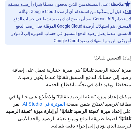
ملاحظة:
على المستخدمين الذين يدفعون مسبقًا
شراء أرصدة مسبقة
الدفع
قبل أن يتمكّنوا من استخدام أي أرصدة Google Cloud مؤهَّلة
لاستخدام Gemini API. بعد أن يصبح لديك رصيد نشط في حساب الدفع
المسبق، يتم استهلاك أرصدة Google Cloud المؤهَّلة قبل رصيد الدفع
المسبق. عندما يصل رصيد الدفع المسبق في حساب الفوترة إلى 0 دولار
أمريكي، لن يتم استهلاك رصيد Google Cloud.
إعادة التحميل تلقائيًا
ميزة "تعبئة الرصيد تلقائيًا" هي ميزة اختيارية تعمل على إضافة
رصيد إلى حسابك للدفع المسبق تلقائيًا عندما يكون رصيدك
منخفضًا. ويفيد ذلك في تجنُّب انقطاع الخدمة.
يمكنك إعداد ميزة "تعبئة الرصيد تلقائيًا" والاطّلاع على حالتها في
بطاقة
الرصيد المتاح
ضمن صفحة
الفوترة في AI Studio
. انقر
على
إعداد ميزة "تعبئة الرصيد تلقائيًا"
أو
إدارة ميزة "تعبئة الرصيد
تلقائيًا"
لضبط طريقة الدفع ومبلغ تعبئة الرصيد والحد الأدنى
للرصيد الذي يؤدي إلى إجراء دفعة تلقائية.