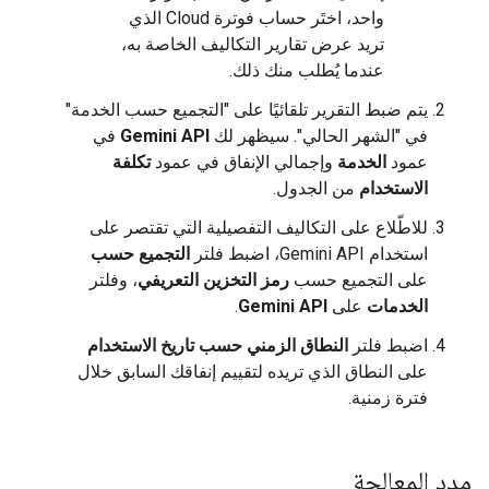
واحد، اختَر حساب فوترة Cloud الذي
تريد عرض تقارير التكاليف الخاصة به،
عندما يُطلب منك ذلك.
يتم ضبط التقرير تلقائيًا على "التجميع حسب الخدمة"
في "الشهر الحالي". سيظهر لك
Gemini API
في
عمود
الخدمة
وإجمالي الإنفاق في عمود
تكلفة
الاستخدام
من الجدول.
للاطّلاع على التكاليف التفصيلية التي تقتصر على
استخدام Gemini API، اضبط فلتر
التجميع حسب
على التجميع حسب
رمز التخزين التعريفي
، وفلتر
الخدمات
على
Gemini API
.
اضبط فلتر
النطاق الزمني حسب تاريخ الاستخدام
على النطاق الذي تريده لتقييم إنفاقك السابق خلال
فترة زمنية.
مدد المعالجة