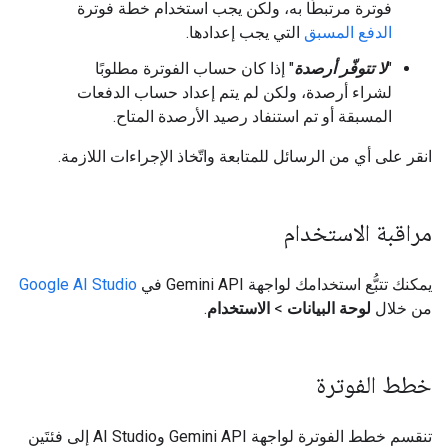
فوترة مرتبطًا به، ولكن يجب استخدام خطة فوترة
الدفع المسبق
التي يجب إعدادها.
"
لا تتوفّر أرصدة
" إذا كان حساب الفوترة مطلوبًا
لشراء أرصدة، ولكن لم يتم إعداد حساب الدفعات
المسبقة أو تم استنفاد رصيد الأرصدة المتاح.
انقر على أي من الرسائل للمتابعة واتّخاذ الإجراءات اللازمة.
مراقبة الاستخدام
يمكنك تتبُّع استخدامك لواجهة Gemini API في
Google AI Studio
من خلال
لوحة البيانات
>
الاستخدام
.
خطط الفوترة
تنقسم خطط الفوترة لواجهة Gemini API وAI Studio إلى فئتَين