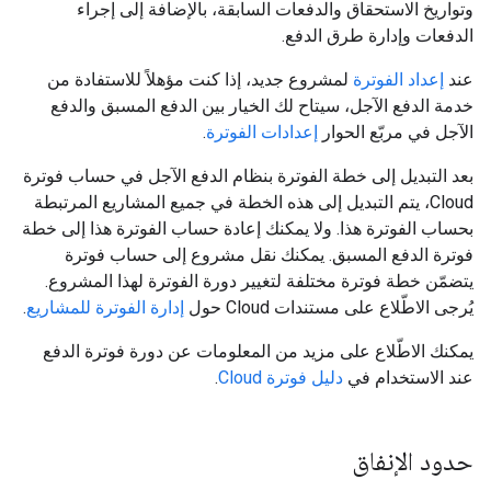
وتواريخ الاستحقاق والدفعات السابقة، بالإضافة إلى إجراء
الدفعات وإدارة طرق الدفع.
عند
إعداد الفوترة
لمشروع جديد، إذا كنت مؤهلاً للاستفادة من
خدمة الدفع الآجل، سيتاح لك الخيار بين الدفع المسبق والدفع
الآجل في مربّع الحوار
إعدادات الفوترة
.
بعد التبديل إلى خطة الفوترة بنظام الدفع الآجل في حساب فوترة
Cloud، يتم التبديل إلى هذه الخطة في جميع المشاريع المرتبطة
بحساب الفوترة هذا. ولا يمكنك إعادة حساب الفوترة هذا إلى خطة
فوترة الدفع المسبق. يمكنك نقل مشروع إلى حساب فوترة
يتضمّن خطة فوترة مختلفة لتغيير دورة الفوترة لهذا المشروع.
يُرجى الاطّلاع على مستندات Cloud حول
إدارة الفوترة للمشاريع
.
يمكنك الاطّلاع على مزيد من المعلومات عن دورة فوترة الدفع
عند الاستخدام في
دليل فوترة Cloud
.
حدود الإنفاق