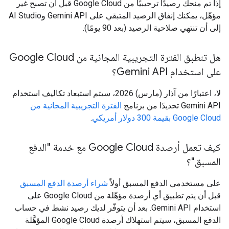
إذا تم منحك رصيدًا ترحيبيًا من Google Cloud قبل أن تصبح غير
مؤهّل، يمكنك إنفاق الرصيد المتبقي على Gemini API وAI Studio
إلى أن تنتهي صلاحية الرصيد (بعد 90 يومًا).
هل تنطبق الفترة التجريبية المجانية من Google Cloud
على استخدام Gemini API؟
لا، اعتبارًا من آذار (مارس) 2026، سيتم استبعاد تكاليف استخدام
Gemini API تحديدًا من برنامج
الفترة التجريبية المجانية من
Google Cloud بقيمة 300 دولار أمريكي
.
كيف تعمل أرصدة Google Cloud مع خدمة "الدفع
المسبق"؟
على مستخدمي الدفع المسبق أولاً
شراء أرصدة الدفع المسبق
قبل أن يتم تطبيق أي أرصدة مؤهّلة من Google Cloud على
استخدام Gemini API. بعد أن يتوفّر لديك رصيد نشط في حساب
الدفع المسبق، سيتم استهلاك أرصدة Google Cloud المؤهَّلة