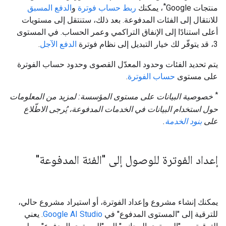
*
منتجات Google
، يمكنك
ربط حساب فوترة
و
الدفع المسبق
للانتقال إلى الفئات المدفوعة. بعد ذلك، ستنتقل إلى مستويات
أعلى استنادًا إلى الإنفاق التراكمي وعمر الحساب. في المستوى
3، قد يتوفّر لك خيار التبديل إلى نظام فوترة
الدفع الآجل
.
يتم تحديد الفئات وحدود المعدّل القصوى وحدود حساب الفوترة
على مستوى
حساب الفوترة
.
*
خصوصية البيانات على مستوى المؤسسة: لمزيد من المعلومات
حول استخدام البيانات في الخدمات المدفوعة، يُرجى الاطّلاع
على
بنود الخدمة
.
إعداد الفوترة للوصول إلى "الفئة المدفوعة"
يمكنك إنشاء مشروع وإعداد الفوترة، أو استيراد مشروع حالي،
للترقية إلى "المستوى المدفوع" في
Google AI Studio
. يعني