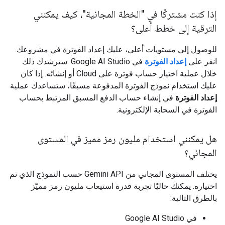
إذا كنت مشتركًا في "الخطة المجانية"، كيف يمكنني
الترقية إلى خطط أعلى؟
للوصول إلى مستويات أعلى، عليك إعداد الفوترة في مشروعك.
انقر على
إعداد الفوترة
في Google AI Studio. سيرشدك ذلك
خلال عملية اختيار حساب فوترة على Cloud أو إنشائه. إذا كان
عليك استخدام نموذج الفوترة المدفوعة مسبقًا، ستساعدك عملية
إعداد الفوترة
في إنشاء حساب الدفع المسبق المرتبط بحساب
الفوترة في السحابة الإلكترونية.
هل يمكنني استخدام مليون رمز مميز في المستوى
المجاني؟
يختلف المستوى المجاني من Gemini API حسب النموذج الذي تم
اختياره. يمكنك حاليًا تجربة قدرة استيعاب مليون رمز مميّز
بالطرق التالية:
في Google AI Studio