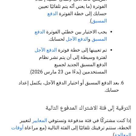
الفوترة (ما يعني أنّه يتم تلقائيًا تعيين
حسابك إلى خطة الفوترة
الدفع
المسبق
).
يجب الاختيار بين خطتَي الفوترة
الدفع
المسبق
و
الدفع الآجل
لحسابك.
تم تعيينها إلى خطة فوترة
الدفع الآجل
لفترة وسيطة إلى أن يتم نشر نظام
الدفع المسبق الجديد لجميع
المستخدمين (بدءًا من 23 مارس 2026).
بعد الدفع المسبق أو اختيار الدفع الآجل، يكتمل إعداد
حسابك.
الترقية إلى فئة الاشتراك المدفوع التالية
إذا كنت مشتركًا في فئة مدفوعة وتستوفي
المعايير
لتغيير
الخطة، ستتم ترقيتك تلقائيًا إلى الفئة التالية (مع مراعاة
أوقات
المعالجة
).