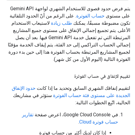
يتم فرض حدود قصوى للاستخدام الشهري لواجهة Gemini API
على مستوى
حساب الفوترة
. على الرغم من أنّ الحدود التلقائية
تكون مضبوطة مسبقًا، يمكنك
طلب زيادة
لاستيعاب الاستخدام
الأعلى. يتم تجميع إجمالي الإنفاق على مستوى جميع المشاريع
المرتبطة التي تم تفعيل خدمة Gemini API فيها. بعد أن يصل
إجمالي الحساب التراكمي إلى حد الفئة، يتم إيقاف الخدمة مؤقتًا
لجميع المشاريع المرتبطة بحساب الفوترة هذا إلى حين بدء دورة
الفوترة التالية (اليوم الأول من كل شهر).
تقييم الإنفاق في حساب الفوترة
لتقييم إنفاقك الشهري السابق وتحديد ما إذا كانت
حدود الإنفاق
الجديدة على مستوى فئة حساب الفوترة
ستؤثر في مشاريعك
الحالية، اتّبِع الخطوات التالية:
في Google Cloud Console، اعرض صفحة
تقارير
حساب فوترة Cloud
.
إذا كان لديك أكثر من حساب فوترة