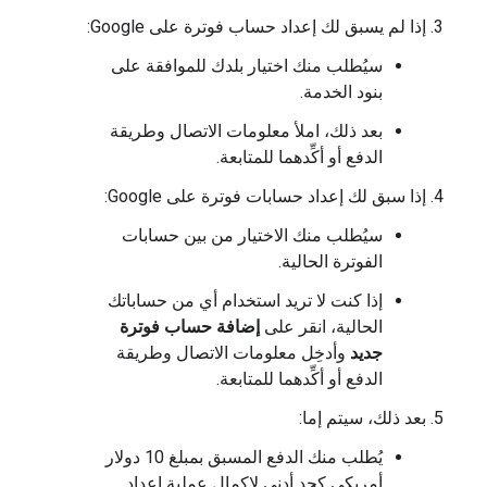
إذا لم يسبق لك إعداد حساب فوترة على Google:
سيُطلب منك اختيار بلدك للموافقة على
بنود الخدمة.
بعد ذلك، املأ معلومات الاتصال وطريقة
الدفع أو أكِّدهما للمتابعة.
إذا سبق لك إعداد حسابات فوترة على Google:
سيُطلب منك الاختيار من بين حسابات
الفوترة الحالية.
إذا كنت لا تريد استخدام أي من حساباتك
الحالية، انقر على
إضافة حساب فوترة
جديد
وأدخِل معلومات الاتصال وطريقة
الدفع أو أكِّدهما للمتابعة.
بعد ذلك، سيتم إما:
يُطلب منك الدفع المسبق بمبلغ 10 دولار
أمريكي كحد أدنى لإكمال عملية إعداد