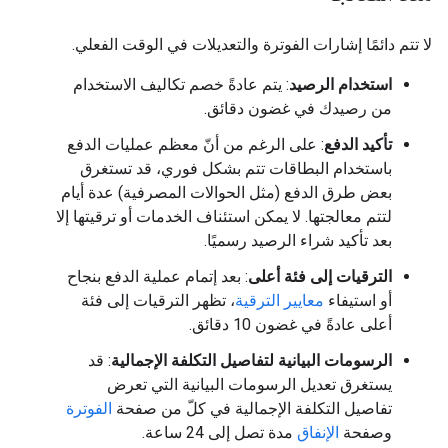
لا تتم دائمًا إشارات الفوترة والتعديلات في الوقت الفعلي.
استخدام الرصيد
: يتم عادةً خصم تكاليف الاستخدام
من رصيدك في غضون دقائق.
تأكيد الدفع
: على الرغم من أنّ معظم عمليات الدفع
باستخدام البطاقات تتم بشكل فوري، قد تستغرق
بعض طرق الدفع (مثل الحوالات المصرفية) عدة أيام
لتتم معالجتها. لا يمكن استئناف الخدمات أو ترقيتها إلا
بعد تأكيد شراء الرصيد رسميًا.
الترقيات إلى فئة أعلى
: بعد إتمام عملية الدفع بنجاح
أو استيفاء
معايير الترقية
، تظهر الترقيات إلى فئة
أعلى عادةً في غضون 10 دقائق.
الرسومات البيانية لتفاصيل التكلفة الإجمالية
: قد
يستغرق تعديل الرسومات البيانية التي تعرض
تفاصيل التكلفة الإجمالية في كلّ من صفحة
الفوترة
وصفحة
الإنفاق
مدة تصل إلى 24 ساعة.