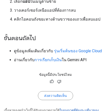
เลือก
แอป
ในเมนูด้านซ้าย
วางเคอร์เซอร์เหนือแอปที่ต้องการลบ
คลิกไอคอนถังขยะทางด้านขวาของแถวเพื่อลบแอป
ขั้นตอนถัดไป
ดูข้อมูลเพิ่มเติมเกี่ยวกับ
รุ่นเริ่มต้นของ Google Cloud
อ่านเกี่ยวกับ
การเรียกเก็บเงิน
ใน Gemini API
ข้อมูลนี้มีประโยชน์ไหม
ส่งความคิดเห็น
เนื้อหาของหน้าเว็บนี้ได้รับอนุญาตภายใต้
ใบอนุญาตที่ต้องระบุที่มาของ