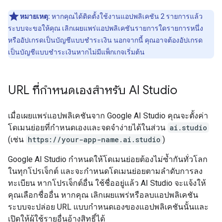
หมายเหตุ:
หากคุณได้ติดตั้งใช้งานแอปพลิเคชัน 2 รายการแล้ว
ระบบจะขอให้คุณ เลิกเผยแพร่แอปพลิเคชันรายการใดรายการหนึ่ง
หรืออัปเกรดเป็นบัญชีแบบชำระเงิน นอกจากนี้ คุณอาจต้องอัปเกรด
เป็นบัญชีแบบชำระเงินหากไม่มีแพ็กเกจเริ่มต้น
URL ที่กำหนดเองสำหรับ AI Studio
เมื่อเผยแพร่แอปพลิเคชันจาก Google AI Studio คุณจะตั้งค่า
โดเมนย่อยที่กำหนดเองและจดจำง่ายได้ในส่วน
ai.studio
(เช่น
https://your-app-name.ai.studio
)
Google AI Studio กำหนดให้โดเมนย่อยต้องไม่ซ้ำกันทั่วโลก
ในทุกโปรเจ็กต์ และจะกำหนดโดเมนย่อยตามลำดับการลง
ทะเบียน หากโปรเจ็กต์อื่น ใช้ชื่ออยู่แล้ว AI Studio จะแจ้งให้
คุณเลือกชื่ออื่น หากคุณ เลิกเผยแพร่หรือลบแอปพลิเคชัน
ระบบจะปล่อย URL แบบกำหนดเองของแอปพลิเคชันนั้นและ
เปิดให้ผู้ใช้รายอื่นอ้างสิทธิ์ได้