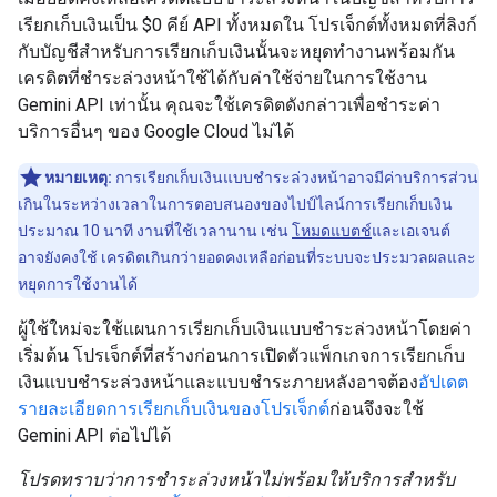
เรียกเก็บเงินเป็น $0 คีย์ API ทั้งหมดใน โปรเจ็กต์ทั้งหมดที่ลิงก์
กับบัญชีสำหรับการเรียกเก็บเงินนั้นจะหยุดทำงานพร้อมกัน
เครดิตที่ชำระล่วงหน้าใช้ได้กับค่าใช้จ่ายในการใช้งาน
Gemini API เท่านั้น คุณจะใช้เครดิตดังกล่าวเพื่อชำระค่า
บริการอื่นๆ ของ Google Cloud ไม่ได้
หมายเหตุ:
การเรียกเก็บเงินแบบชำระล่วงหน้าอาจมีค่าบริการส่วน
เกินในระหว่างเวลาในการตอบสนองของไปป์ไลน์การเรียกเก็บเงิน
ประมาณ 10 นาที งานที่ใช้เวลานาน เช่น
โหมดแบตช์
และเอเจนต์
อาจยังคงใช้ เครดิตเกินกว่ายอดคงเหลือก่อนที่ระบบจะประมวลผลและ
หยุดการใช้งานได้
ผู้ใช้ใหม่จะใช้แผนการเรียกเก็บเงินแบบชำระล่วงหน้าโดยค่า
เริ่มต้น โปรเจ็กต์ที่สร้างก่อนการเปิดตัวแพ็กเกจการเรียกเก็บ
เงินแบบชำระล่วงหน้าและแบบชำระภายหลังอาจต้อง
อัปเดต
รายละเอียดการเรียกเก็บเงินของโปรเจ็กต์
ก่อนจึงจะใช้
Gemini API ต่อไปได้
โปรดทราบว่าการชำระล่วงหน้าไม่พร้อมให้บริการสำหรับ