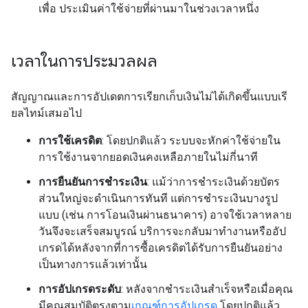
เพื่อ ประเมินค่าใช้จ่ายที่ผ่านมาในช่วงเวลาหนึ่ง
เวลาในการประมวลผล
สัญญาณและการอัปเดตการเรียกเก็บเงินไม่ได้เกิดขึ้นแบบเรี
ยลไทม์เสมอไป
การใช้เครดิต
: โดยปกติแล้ว ระบบจะหักค่าใช้จ่ายใน
การใช้งานจากยอดเงินคงเหลือภายในไม่กี่นาที
การยืนยันการชำระเงิน
: แม้ว่าการชำระเงินด้วยบัตร
ส่วนใหญ่จะดำเนินการทันที แต่การชำระเงินบางรูป
แบบ (เช่น การโอนเงินผ่านธนาคาร) อาจใช้เวลาหลาย
วันจึงจะเสร็จสมบูรณ์ บริการจะกลับมาทำงานหรืออัป
เกรดได้หลังจากที่การซื้อเครดิตได้รับการยืนยันอย่าง
เป็นทางการแล้วเท่านั้น
การอัปเกรดระดับ
: หลังจากชำระเงินสำเร็จหรือเมื่อคุณ
มีคุณสมบัติตรงตาม
เกณฑ์การอัปเกรด
โดยปกติแล้ว