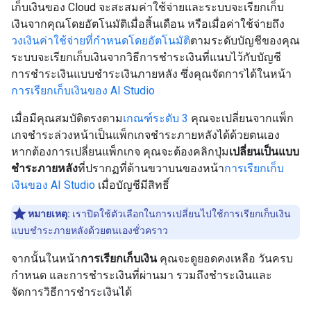
เก็บเงินของ Cloud จะสะสมค่าใช้จ่ายและระบบจะเรียกเก็บ
เงินจากคุณโดยอัตโนมัติเมื่อสิ้นเดือน หรือเมื่อค่าใช้จ่ายถึง
วงเงินค่าใช้จ่ายที่กำหนดโดยอัตโนมัติ
ตามระดับบัญชีของคุณ
ระบบจะเรียกเก็บเงินจากวิธีการชำระเงินที่แนบไว้กับบัญชี
การชำระเงินแบบชำระเงินภายหลัง ซึ่งคุณจัดการได้ในหน้า
การเรียกเก็บเงินของ AI Studio
เมื่อมีคุณสมบัติตรงตาม
เกณฑ์ระดับ 3
คุณจะเปลี่ยนจากแพ็ก
เกจชำระล่วงหน้าเป็นแพ็กเกจชำระภายหลังได้ด้วยตนเอง
หากต้องการเปลี่ยนแพ็กเกจ คุณจะต้องคลิกปุ่ม
เปลี่ยนเป็นแบบ
ชำระภายหลัง
ที่ปรากฏที่ด้านขวาบนของหน้า
การเรียกเก็บ
เงินของ AI Studio
เมื่อบัญชีมีสิทธิ์
หมายเหตุ:
เราปิดใช้ตัวเลือกในการเปลี่ยนไปใช้การเรียกเก็บเงิน
แบบชำระภายหลังด้วยตนเองชั่วคราว
จากนั้นในหน้า
การเรียกเก็บเงิน
คุณจะดูยอดคงเหลือ วันครบ
กำหนด และการชำระเงินที่ผ่านมา รวมถึงชำระเงินและ
จัดการวิธีการชำระเงินได้