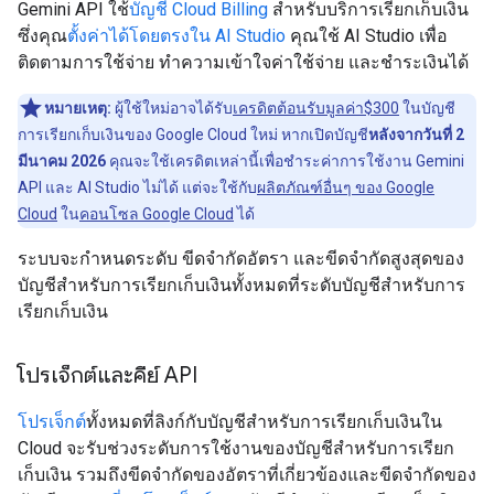
Gemini API ใช้
บัญชี Cloud Billing
สำหรับบริการเรียกเก็บเงิน
ซึ่งคุณ
ตั้งค่าได้โดยตรงใน AI Studio
คุณใช้ AI Studio เพื่อ
ติดตามการใช้จ่าย ทำความเข้าใจค่าใช้จ่าย และชำระเงินได้
หมายเหตุ:
ผู้ใช้ใหม่อาจได้รับ
เครดิตต้อนรับมูลค่า$300
ในบัญชี
การเรียกเก็บเงินของ Google Cloud ใหม่ หากเปิดบัญชี
หลังจากวันที่ 2
มีนาคม 2026
คุณจะใช้เครดิตเหล่านี้เพื่อชำระค่าการใช้งาน Gemini
API และ AI Studio ไม่ได้ แต่จะใช้กับ
ผลิตภัณฑ์อื่นๆ ของ Google
Cloud
ใน
คอนโซล Google Cloud
ได้
ระบบจะกำหนดระดับ ขีดจำกัดอัตรา และขีดจำกัดสูงสุดของ
บัญชีสำหรับการเรียกเก็บเงินทั้งหมดที่ระดับบัญชีสำหรับการ
เรียกเก็บเงิน
โปรเจ็กต์และคีย์ API
โปรเจ็กต์
ทั้งหมดที่ลิงก์กับบัญชีสำหรับการเรียกเก็บเงินใน
Cloud จะรับช่วงระดับการใช้งานของบัญชีสำหรับการเรียก
เก็บเงิน รวมถึงขีดจำกัดของอัตราที่เกี่ยวข้องและขีดจำกัดของ