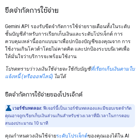
ขีดจำกัดการใช้จ่าย
Gemini API รองรับขีดจำกัดการใช้จ่ายรายเดือนทั้งในระดับ
ชั้นบัญชีสำหรับการเรียกเก็บเงินและระดับโปรเจ็กต์ การ
ควบคุมเหล่านี้ออกแบบมาเพื่อปกป้องบัญชีของคุณจาก การ
ใช้งานเกินโควต้าโดยไม่คาดคิด และปกป้องระบบนิเวศเพื่อ
ให้มั่นใจว่าบริการจะพร้อมใช้งาน
โปรดทราบว่าวงเงินใช้จ่ายจะใช้กับบัญชี
ที่เรียกเก็บเงินตามใบ
แจ้งหนี้ (หรือออฟไลน์)
ไม่ได้
ขีดจำกัดการใช้จ่ายของโปรเจ็กต์
เวอร์ชันทดลอง:
ฟีเจอร์นี้เป็นเวอร์ชันทดลองและมีขอบเขตจำกัด
คุณอาจถูกเรียกเก็บเงินส่วนเกินสำหรับช่วงเวลาที่มีเวลาในการตอบ
สนองประมาณ 10 นาที
คุณกำหนดวงเงินใช้จ่าย
ระดับโปรเจ็กต์
ของคุณเองได้ใน AI