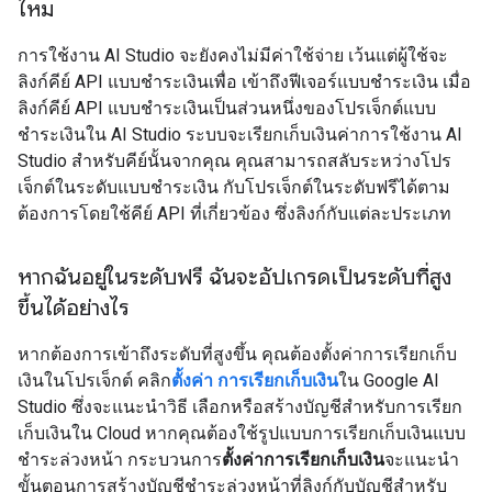
ไหม
การใช้งาน AI Studio จะยังคงไม่มีค่าใช้จ่าย เว้นแต่ผู้ใช้จะ
ลิงก์คีย์ API แบบชำระเงินเพื่อ เข้าถึงฟีเจอร์แบบชำระเงิน เมื่อ
ลิงก์คีย์ API แบบชำระเงินเป็นส่วนหนึ่งของโปรเจ็กต์แบบ
ชำระเงินใน AI Studio ระบบจะเรียกเก็บเงินค่าการใช้งาน AI
Studio สำหรับคีย์นั้นจากคุณ คุณสามารถสลับระหว่างโปร
เจ็กต์ในระดับแบบชำระเงิน กับโปรเจ็กต์ในระดับฟรีได้ตาม
ต้องการโดยใช้คีย์ API ที่เกี่ยวข้อง ซึ่งลิงก์กับแต่ละประเภท
หากฉันอยู่ในระดับฟรี ฉันจะอัปเกรดเป็นระดับที่สูง
ขึ้นได้อย่างไร
หากต้องการเข้าถึงระดับที่สูงขึ้น คุณต้องตั้งค่าการเรียกเก็บ
เงินในโปรเจ็กต์ คลิก
ตั้งค่า การเรียกเก็บเงิน
ใน Google AI
Studio ซึ่งจะแนะนำวิธี เลือกหรือสร้างบัญชีสำหรับการเรียก
เก็บเงินใน Cloud หากคุณต้องใช้รูปแบบการเรียกเก็บเงินแบบ
ชำระล่วงหน้า กระบวนการ
ตั้งค่าการเรียกเก็บเงิน
จะแนะนำ
ขั้นตอนการสร้างบัญชีชำระล่วงหน้าที่ลิงก์กับบัญชีสำหรับ