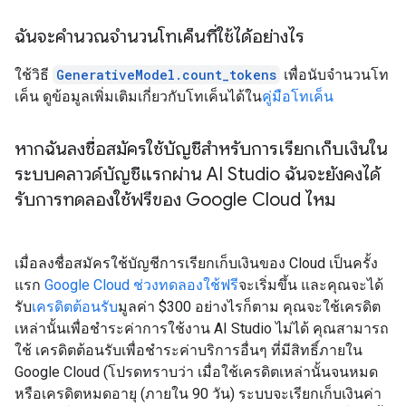
ฉันจะคํานวณจํานวนโทเค็นที่ใช้ได้อย่างไร
ใช้วิธี
GenerativeModel.count_tokens
เพื่อนับจำนวนโท
เค็น ดูข้อมูลเพิ่มเติมเกี่ยวกับโทเค็นได้ใน
คู่มือโทเค็น
หากฉันลงชื่อสมัครใช้บัญชีสำหรับการเรียกเก็บเงินใน
ระบบคลาวด์บัญชีแรกผ่าน AI Studio ฉันจะยังคงได้
รับการทดลองใช้ฟรีของ Google Cloud ไหม
เมื่อลงชื่อสมัครใช้บัญชีการเรียกเก็บเงินของ Cloud เป็นครั้ง
แรก
Google Cloud ช่วงทดลองใช้ฟรี
จะเริ่มขึ้น และคุณจะได้
รับ
เครดิตต้อนรับ
มูลค่า $300 อย่างไรก็ตาม คุณจะใช้เครดิต
เหล่านั้นเพื่อชำระค่าการใช้งาน AI Studio ไม่ได้ คุณสามารถ
ใช้ เครดิตต้อนรับเพื่อชำระค่าบริการอื่นๆ ที่มีสิทธิ์ภายใน
Google Cloud (โปรดทราบว่า เมื่อใช้เครดิตเหล่านั้นจนหมด
หรือเครดิตหมดอายุ (ภายใน 90 วัน) ระบบจะเรียกเก็บเงินค่า