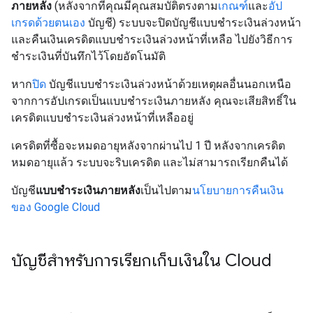
ภายหลัง
(หลังจากที่คุณมีคุณสมบัติตรงตาม
เกณฑ์
และ
อัป
เกรดด้วยตนเอง
บัญชี) ระบบจะปิดบัญชีแบบชำระเงินล่วงหน้า
และคืนเงินเครดิตแบบชำระเงินล่วงหน้าที่เหลือ ไปยังวิธีการ
ชำระเงินที่บันทึกไว้โดยอัตโนมัติ
หาก
ปิด
บัญชีแบบชำระเงินล่วงหน้าด้วยเหตุผลอื่นนอกเหนือ
จากการอัปเกรดเป็นแบบชำระเงินภายหลัง คุณจะเสียสิทธิ์ใน
เครดิตแบบชำระเงินล่วงหน้าที่เหลืออยู่
เครดิตที่ซื้อจะหมดอายุหลังจากผ่านไป 1 ปี หลังจากเครดิต
หมดอายุแล้ว ระบบจะริบเครดิต และไม่สามารถเรียกคืนได้
บัญชี
แบบชำระเงินภายหลัง
เป็นไปตาม
นโยบายการคืนเงิน
ของ Google Cloud
บัญชีสำหรับการเรียกเก็บเงินใน Cloud