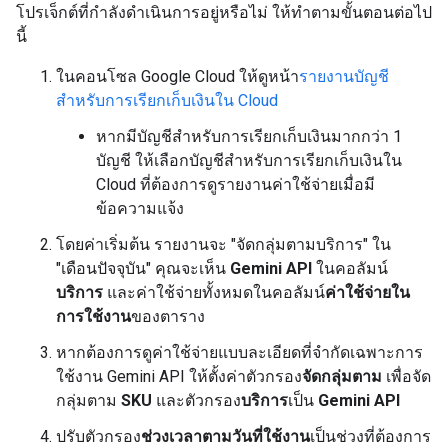
โปรเจ็กต์ที่กำลังดำเนินการอยู่หรือไม่ ให้ทำตามขั้นตอนต่อไป
นี้
ในคอนโซล Google Cloud ให้ดูหน้า
รายงานบัญชี
สำหรับการเรียกเก็บเงินใน Cloud
หากมีบัญชีสำหรับการเรียกเก็บเงินมากกว่า 1
บัญชี ให้เลือกบัญชีสำหรับการเรียกเก็บเงินใน
Cloud ที่ต้องการดูรายงานค่าใช้จ่ายเมื่อมี
ข้อความแจ้ง
โดยค่าเริ่มต้น รายงานจะ "จัดกลุ่มตามบริการ" ใน
"เดือนปัจจุบัน" คุณจะเห็น
Gemini API
ในคอลัมน์
บริการ
และค่าใช้จ่ายทั้งหมดในคอลัมน์
ค่าใช้จ่ายใน
การใช้งาน
ของตาราง
หากต้องการดูค่าใช้จ่ายแบบละเอียดที่จำกัดเฉพาะการ
ใช้งาน Gemini API ให้ตั้งค่าตัวกรอง
จัดกลุ่มตาม
เพื่อจัด
กลุ่มตาม
SKU
และตัวกรอง
บริการ
เป็น
Gemini API
ปรับตัวกรอง
ช่วงเวลาตามวันที่ใช้งาน
เป็นช่วงที่ต้องการ