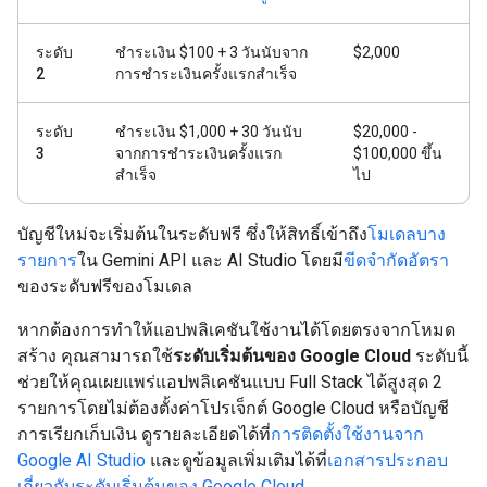
ระดับ
ชำระเงิน $100 + 3 วันนับจาก
$2,000
2
การชำระเงินครั้งแรกสำเร็จ
ระดับ
ชำระเงิน $1,000 + 30 วันนับ
$20,000 -
3
จากการชำระเงินครั้งแรก
$100,000 ขึ้น
สำเร็จ
ไป
บัญชีใหม่จะเริ่มต้นในระดับฟรี ซึ่งให้สิทธิ์เข้าถึง
โมเดลบาง
รายการ
ใน Gemini API และ AI Studio โดยมี
ขีดจำกัดอัตรา
ของระดับฟรีของโมเดล
หากต้องการทําให้แอปพลิเคชันใช้งานได้โดยตรงจากโหมด
สร้าง คุณสามารถใช้
ระดับเริ่มต้นของ Google Cloud
ระดับนี้
ช่วยให้คุณเผยแพร่แอปพลิเคชันแบบ Full Stack ได้สูงสุด 2
รายการโดยไม่ต้องตั้งค่าโปรเจ็กต์ Google Cloud หรือบัญชี
การเรียกเก็บเงิน ดูรายละเอียดได้ที่
การติดตั้งใช้งานจาก
Google AI Studio
และดูข้อมูลเพิ่มเติมได้ที่
เอกสารประกอบ
เกี่ยวกับระดับเริ่มต้นของ Google Cloud