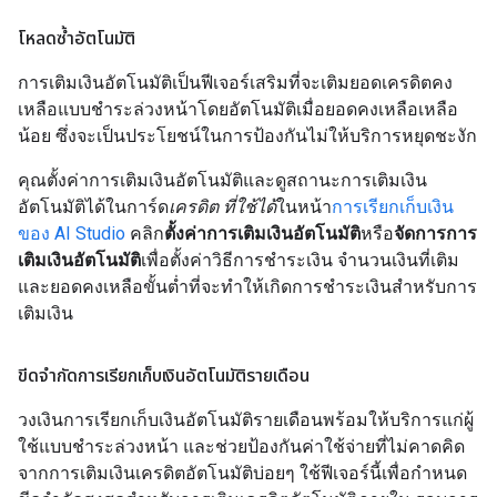
โหลดซ้ำอัตโนมัติ
การเติมเงินอัตโนมัติเป็นฟีเจอร์เสริมที่จะเติมยอดเครดิตคง
เหลือแบบชำระล่วงหน้าโดยอัตโนมัติเมื่อยอดคงเหลือเหลือ
น้อย ซึ่งจะเป็นประโยชน์ในการป้องกันไม่ให้บริการหยุดชะงัก
คุณตั้งค่าการเติมเงินอัตโนมัติและดูสถานะการเติมเงิน
อัตโนมัติได้ในการ์ด
เครดิต ที่ใช้ได้
ในหน้า
การเรียกเก็บเงิน
ของ AI Studio
คลิก
ตั้งค่าการเติมเงินอัตโนมัติ
หรือ
จัดการการ
เติมเงินอัตโนมัติ
เพื่อตั้งค่าวิธีการชำระเงิน จำนวนเงินที่เติม
และยอดคงเหลือขั้นต่ำที่จะทำให้เกิดการชำระเงินสำหรับการ
เติมเงิน
ขีดจำกัดการเรียกเก็บเงินอัตโนมัติรายเดือน
วงเงินการเรียกเก็บเงินอัตโนมัติรายเดือนพร้อมให้บริการแก่ผู้
ใช้แบบชำระล่วงหน้า และช่วยป้องกันค่าใช้จ่ายที่ไม่คาดคิด
จากการเติมเงินเครดิตอัตโนมัติบ่อยๆ ใช้ฟีเจอร์นี้เพื่อกำหนด