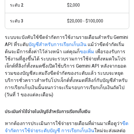
ระดับ 2
$2,000
ระดับ 3
$20,000 - $100,000
ระบบจะบังคับใช้ขีดจำกัดการใช้งานรายเดือนสำหรับ Gemini
API ที่ระดับ
บัญชีสำหรับการเรียกเก็บเงิน
แม้ว่าขีดจำกัดเริ่ม
ต้นจะมีการตั้งค่าไว้ล่วงหน้า แต่คุณก็
ขอเพิ่ม
เพื่อรองรับการ
ใช้งานที่สูงขึ้นได้ ระบบจะรวบรวมการใช้จ่ายทั้งหมดในโปร
เจ็กต์ที่ลิงก์ทั้งหมดซึ่งเปิดใช้บริการ Gemini API หลังจากยอด
รวมของบัญชีสะสมถึงขีดจํากัดของระดับแล้ว ระบบจะหยุด
บริการชั่วคราวสําหรับโปรเจ็กต์ทั้งหมดที่ลิงก์กับบัญชีสำหรับ
การเรียกเก็บเงินนั้นจนกว่าจะเริ่มรอบการเรียกเก็บเงินถัดไป
(วันที่ 1 ของแต่ละเดือน)
ประเมินค่าใช้จ่ายในบัญชีสำหรับการเรียกเก็บเงิน
หากต้องการประเมินการใช้จ่ายรายเดือนที่ผ่านมาเพื่อดูว่า
ขีด
จำกัดการใช้จ่ายระดับบัญชี การเรียกเก็บเงิน
ใหม่จะส่งผลต่อ