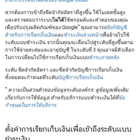
หากต้องการเข้าถึงขีดจำกัดอัตราที่สูงขึ้น ใช้โมเดลขั้นสูง
และตรวจสอบว่าระบบ
ไม่ได้
ใช้พรอมต์และคำตอบของคุณ
*
เพื่อปรับปรุงผลิตภัณฑ์ของ Google
คุณสามารถ
ลิงก์บัญชี
สำหรับการเรียกเก็บเงิน
และ
ชำระเงินล่วงหน้า
เพื่อย้ายไปใช้
ระดับแบบชำระเงิน จากนั้นคุณจะเลื่อนไปสู่ระดับที่สูงขึ้นตาม
การใช้จ่ายสะสมและอายุบัญชี ในระดับที่ 3 คุณอาจมีตัวเลือก
ในการเปลี่ยนไปใช้การเรียกเก็บเงินแบบ
ชำระภายหลัง
ระดับ ขีดจำกัดอัตรา และขีดจำกัดบัญชีการเรียกเก็บเงิน
ทั้งหมดจะกำหนดที่ระดับ
บัญชีการเรียกเก็บเงิน
*
ความเป็นส่วนตัวของข้อมูลระดับองค์กร: ดูข้อมูลเพิ่มเติม
เกี่ยวกับการใช้ข้อมูล สำหรับบริการแบบชำระเงินได้ที่
ข้อ
กำหนดในการให้บริการ
ตั้งค่าการเรียกเก็บเงินเพื่อเข้าถึงระดับแบบ
ชำระเงิน