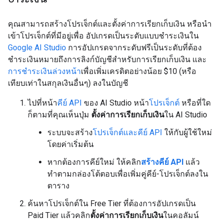
คุณสามารถสร้างโปรเจ็กต์และตั้งค่าการเรียกเก็บเงิน หรือนำ
เข้าโปรเจ็กต์ที่มีอยู่เพื่อ อัปเกรดเป็นระดับแบบชำระเงินใน
Google AI Studio
การอัปเกรดจากระดับฟรีเป็นระดับที่ต้อง
ชำระเงินหมายถึงการลิงก์บัญชีสำหรับการเรียกเก็บเงิน และ
การชำระเงินล่วงหน้า
เพื่อเพิ่มเครดิตอย่างน้อย $10 (หรือ
เทียบเท่าในสกุลเงินอื่นๆ) ลงในบัญชี
ไปที่หน้า
คีย์ API
ของ AI Studio หน้า
โปรเจ็กต์
หรือที่ใด
ก็ตามที่คุณเห็นปุ่ม
ตั้งค่าการเรียกเก็บเงิน
ใน AI Studio
ระบบจะสร้าง
โปรเจ็กต์และคีย์ API
ให้กับผู้ใช้ใหม่
โดยค่าเริ่มต้น
หากต้องการคีย์ใหม่ ให้คลิก
สร้างคีย์ API
แล้ว
ทำตามกล่องโต้ตอบเพื่อเพิ่มคู่คีย์-โปรเจ็กต์ลงใน
ตาราง
ค้นหาโปรเจ็กต์ใน Free Tier ที่ต้องการอัปเกรดเป็น
Paid Tier แล้วคลิก
ตั้งค่าการเรียกเก็บเงิน
ในคอลัมน์