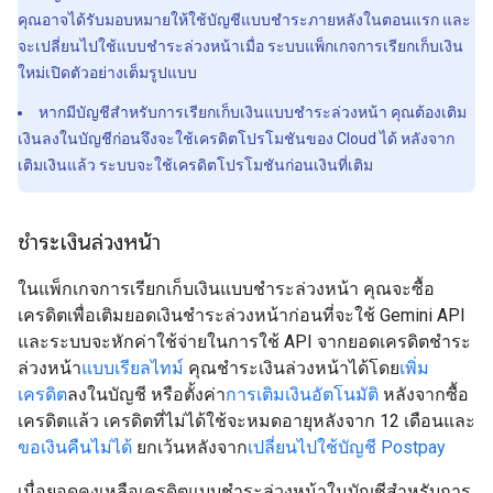
คุณอาจได้รับมอบหมายให้ใช้บัญชีแบบชำระภายหลังในตอนแรก และ
จะเปลี่ยนไปใช้แบบชำระล่วงหน้าเมื่อ ระบบแพ็กเกจการเรียกเก็บเงิน
ใหม่เปิดตัวอย่างเต็มรูปแบบ
หากมีบัญชีสำหรับการเรียกเก็บเงินแบบชำระล่วงหน้า คุณต้องเติม
เงินลงในบัญชีก่อนจึงจะใช้เครดิตโปรโมชันของ Cloud ได้ หลังจาก
เติมเงินแล้ว ระบบจะใช้เครดิตโปรโมชันก่อนเงินที่เติม
ชำระเงินล่วงหน้า
ในแพ็กเกจการเรียกเก็บเงินแบบชำระล่วงหน้า คุณจะซื้อ
เครดิตเพื่อเติมยอดเงินชำระล่วงหน้าก่อนที่จะใช้ Gemini API
และระบบจะหักค่าใช้จ่ายในการใช้ API จากยอดเครดิตชำระ
ล่วงหน้า
แบบเรียลไทม์
คุณชำระเงินล่วงหน้าได้โดย
เพิ่ม
เครดิต
ลงในบัญชี หรือตั้งค่า
การเติมเงินอัตโนมัติ
หลังจากซื้อ
เครดิตแล้ว เครดิตที่ไม่ได้ใช้จะหมดอายุหลังจาก 12 เดือนและ
ขอเงินคืนไม่ได้
ยกเว้นหลังจาก
เปลี่ยนไปใช้บัญชี Postpay
เมื่อยอดคงเหลือเครดิตแบบชำระล่วงหน้าในบัญชีสำหรับการ