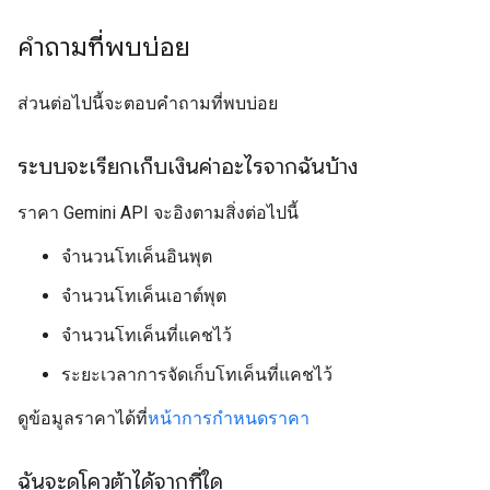
คำถามที่พบบ่อย
ส่วนต่อไปนี้จะตอบคำถามที่พบบ่อย
ระบบจะเรียกเก็บเงินค่าอะไรจากฉันบ้าง
ราคา Gemini API จะอิงตามสิ่งต่อไปนี้
จำนวนโทเค็นอินพุต
จำนวนโทเค็นเอาต์พุต
จำนวนโทเค็นที่แคชไว้
ระยะเวลาการจัดเก็บโทเค็นที่แคชไว้
ดูข้อมูลราคาได้ที่
หน้าการกำหนดราคา
ฉันจะดูโควต้าได้จากที่ใด