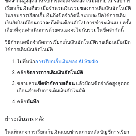
ขีดจำกัดสูงสุดสำหรับการเติมเครดิตอัตโนมัติภายใน รอบการ
เรียกเก็บเงินเดียว เมื่อจำนวนเงินรวมของการเติมเงินอัตโนมัติ
ในรอบการเรียกเก็บเงินถึงขีดจำกัดนี้ ระบบจะปิดใช้การเติม
เงินอัตโนมัติจนกว่าจะถึงต้นเดือนถัดไป การชำระเงินแบบครั้ง
เดียวที่คุณดำเนินการด้วยตนเองจะไม่นับรวมในขีดจำกัดนี้
วิธีกำหนดขีดจำกัดการเรียกเก็บเงินอัตโนมัติรายเดือนเมื่อเปิด
ใช้การเติมเงินอัตโนมัติ
ไปที่หน้า
การเรียกเก็บเงินของ AI Studio
คลิก
จัดการการเติมเงินอัตโนมัติ
ขยายส่วน
ขีดจำกัดรายเดือน
แล้วป้อนขีดจำกัดสูงสุดต่อ
เดือนสำหรับการเติมเงินอัตโนมัติ
คลิก
บันทึก
ชำระเงินภายหลัง
ในแพ็กเกจการเรียกเก็บเงินแบบชำระภายหลัง บัญชีการเรียก