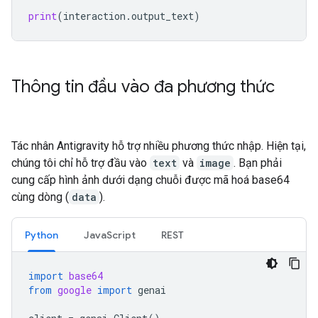
print
(
interaction
.
output_text
)
Thông tin đầu vào đa phương thức
Tác nhân Antigravity hỗ trợ nhiều phương thức nhập. Hiện tại,
chúng tôi chỉ hỗ trợ đầu vào
text
và
image
. Bạn phải
cung cấp hình ảnh dưới dạng chuỗi được mã hoá base64
cùng dòng (
data
).
Python
JavaScript
REST
import
base64
from
google
import
genai