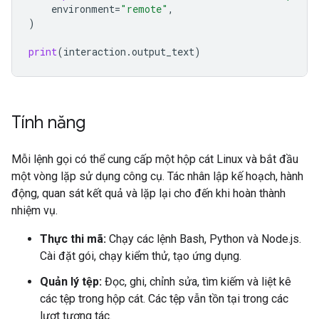
environment
=
"remote"
,
)
print
(
interaction
.
output_text
)
Tính năng
Mỗi lệnh gọi có thể cung cấp một hộp cát Linux và bắt đầu
một vòng lặp sử dụng công cụ. Tác nhân lập kế hoạch, hành
động, quan sát kết quả và lặp lại cho đến khi hoàn thành
nhiệm vụ.
Thực thi mã:
Chạy các lệnh Bash, Python và Node.js.
Cài đặt gói, chạy kiểm thử, tạo ứng dụng.
Quản lý tệp:
Đọc, ghi, chỉnh sửa, tìm kiếm và liệt kê
các tệp trong hộp cát. Các tệp vẫn tồn tại trong các
lượt tương tác.