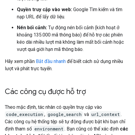
Quyền truy cập vào web:
Google Tìm kiếm và tìm
nạp URL để lấy dữ liệu.
Nén bối cảnh:
Tự động nén bối cảnh (kích hoạt ở
khoảng 135.000 mã thông báo) để hỗ trợ các phiên
kéo dài nhiều lượt mà không làm mất bối cảnh hoặc
vượt quá giới hạn mã thông báo.
Hãy xem phần
Bắt đầu nhanh
để biết cách sử dụng nhiều
lượt và phát trực tuyến.
Các công cụ được hỗ trợ
Theo mặc định, tác nhân có quyền truy cập vào
code_execution
,
google_search
và
url_context
.
Các công cụ hệ thống tệp sẽ tự động được bật khi bạn chỉ
định tham số
environment
. Bạn cũng có thể xác định
các