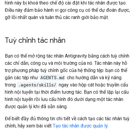
hình này bị khoá theo chế độ cài đặt khi tác nhân được tạo.
Điều này đảm bảo hành vi gọi công cụ có thể dự đoán được,
gỡ lỗi nhất quán và tuân thủ các ranh giới bảo mật.
Tuỳ chỉnh tác nhân
Bạn có thể mở rộng tác nhân Antigravity bằng cách tuỳ chỉnh
các chỉ dẫn, công cụ và môi trường của nó. Tác nhân này hỗ
trợ phương pháp tuỳ chỉnh gốc của hệ thống tệp: bạn có thể
gắn các tệp như
AGENTS.md
cho hướng dẫn và kỹ năng
trong
.agents/skills/
ngay vào hộp cát hoặc truyền cấu
hình nội tuyến tại thời điểm tương tác. Bạn có thể lặp lại cấu
hình nội tuyến rồi lưu cấu hình đó dưới dạng một tác nhân
được quản lý khi đã sẵn sàng.
Để biết đầy đủ thông tin chi tiết về cách tạo các tác nhân tuỳ
chỉnh, hãy xem bài viết
Tạo tác nhân được quản lý
.