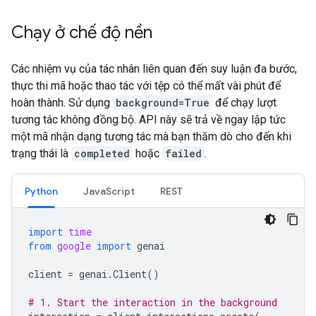
Chạy ở chế độ nền
Các nhiệm vụ của tác nhân liên quan đến suy luận đa bước,
thực thi mã hoặc thao tác với tệp có thể mất vài phút để
hoàn thành. Sử dụng
background=True
để chạy lượt
tương tác không đồng bộ. API này sẽ trả về ngay lập tức
một mã nhận dạng tương tác mà bạn thăm dò cho đến khi
trạng thái là
completed
hoặc
failed
.
Python
JavaScript
REST
import
time
from
google
import
genai
client
=
genai
.
Client
()
# 1. Start the interaction in the background