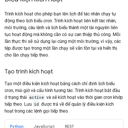
Trình kích hoạt cho phép bạn lên lịch để tác nhân chạy tự
động theo lịch biểu cron. Trình kích hoạt liên kết tác nhân,
môi trường, câu lệnh và lịch biểu thành một tài nguyên liên
tục hoạt động mà không cần có sự can thiệp thủ công. Mỗi
lần thực thi sẽ sử dụng lại cùng một môi trường, vì vậy, các
tệp được tạo trong một lần chạy sẽ vẫn tồn tại và hiển thị
cho lần chạy tiếp theo.
Tạo trình kích hoạt
Tạo một điều kiện kích hoạt bằng cách chỉ định lịch biểu
cron, múi giờ và cấu hình tương tác. Trình kích hoạt bắt đầu
ở trạng thái
active
và sẽ kích hoạt vào thời gian cron khớp
tiếp theo. Lưu
id
được trả về để quản lý điều kiện kích
hoạt trong các lệnh gọi tiếp theo.
Python
JavaScript
REST