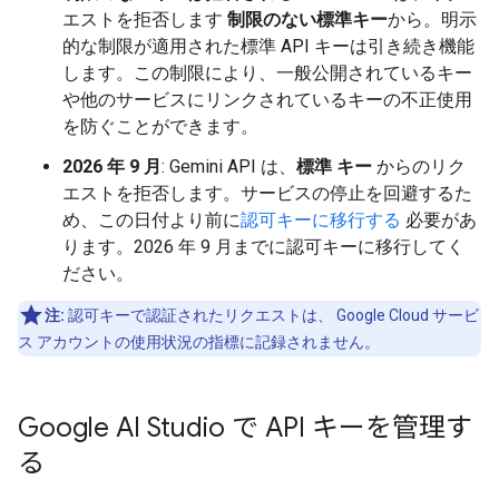
エストを拒否します
制限のない標準キー
から。明示
的な制限が適用された標準 API キーは引き続き機能
します。この制限により、一般公開されているキー
や他のサービスにリンクされているキーの不正使用
を防ぐことができます。
2026 年 9 月
: Gemini API は、
標準 キー
からのリク
エストを拒否します。サービスの停止を回避するた
め、この日付より前に
認可キーに移行する
必要があ
ります。2026 年 9 月までに認可キーに移行してく
ださい。
注:
認可キーで認証されたリクエストは、 Google Cloud サービ
ス アカウントの使用状況の指標に記録されません。
Google AI Studio で API キーを管理す
る