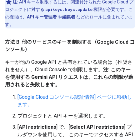
注:
API キーを制限するには、関連付けられた Google Cloud プ
ロジェクトに対する
apikeys.keys.update
権限が必要です。こ
の権限は、
API キー管理者
や
編集者
などのロールに含まれていま
す。
方法 B: 他のサービスのキーを制限する（Google Cloud コ
ンソール）
キーが他の Google API と共有されている場合は（推奨さ
れません）、Cloud Console で制限します。
注: このキー
を使用する Gemini API リクエストは、これらの制限が適
用されると失敗します。
[Google Cloud コンソール認証情報] ページに移動し
ます。
プロジェクトと API キーを選択します。
[
API restrictions
] で、[
Select API restrictions
] プ
ルダウンを使用して、 このキーでアクセスする API