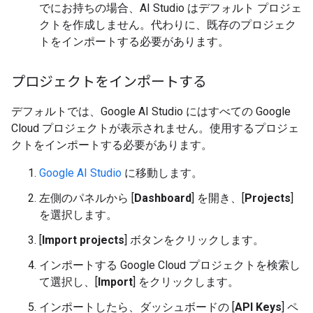
でにお持ちの場合、AI Studio はデフォルト プロジェ
クトを作成しません。代わりに、既存のプロジェク
トをインポートする必要があります。
プロジェクトをインポートする
デフォルトでは、Google AI Studio にはすべての Google
Cloud プロジェクトが表示されません。使用するプロジェ
クトをインポートする必要があります。
Google AI Studio
に移動します。
左側のパネルから [
Dashboard
] を開き、[
Projects
]
を選択します。
[
Import projects
] ボタンをクリックします。
インポートする Google Cloud プロジェクトを検索し
て選択し、[
Import
] をクリックします。
インポートしたら、ダッシュボードの [
API Keys
] ペ