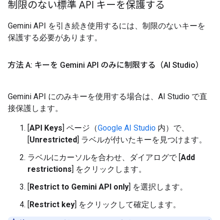
制限のない標準 API キーを保護する
Gemini API を引き続き使用するには、制限のないキーを
保護する必要があります。
方法 A: キーを Gemini API のみに制限する（AI Studio）
Gemini API にのみキーを使用する場合は、AI Studio で直
接保護します。
[
API Keys
] ページ（
Google AI Studio
内）で、
[
Unrestricted
] ラベルが付いたキーを見つけます。
ラベルにカーソルを合わせ、ダイアログで [
Add
restrictions
] をクリックします。
[
Restrict to Gemini API only
] を選択します。
[
Restrict key
] をクリックして確定します。