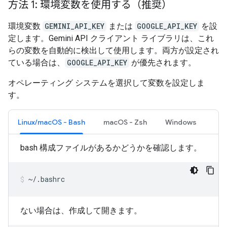
方法 1: 環境変数を使用する（推奨）
環境変数
GEMINI_API_KEY
または
GOOGLE_API_KEY
を設
定します。Gemini API クライアント ライブラリは、これ
らの変数を自動的に検出して使用します。両方が設定され
ている場合は、
GOOGLE_API_KEY
が優先されます。
オペレーティング システムを選択して変数を設定しま
す。
Linux/macOS - Bash
macOS - Zsh
Windows
bash 構成ファイルがあるかどうかを確認します。
~/.bashrc
ない場合は、作成して開きます。