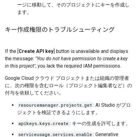
ージに移動して、そのプロジェクトにキーを作成し
ます。
キー作成権限のトラブルシューティング
If the [
Create API key
] button is unavailable and displays
the message:
"You do not have permission to create a key
in this project"
, you lack the required IAM permissions.
Google Cloud クラウド プロジェクトまたは組織の管理者
に、次の権限を含むロール（プロジェクト編集者など）の
付与を依頼してください。
resourcemanager.projects.get
: AI Studio がプロ
ジェクトを検証できるようにします。
apikeys.keys.create
: キーの生成を許可します。
serviceusage.services.enable
: Generative