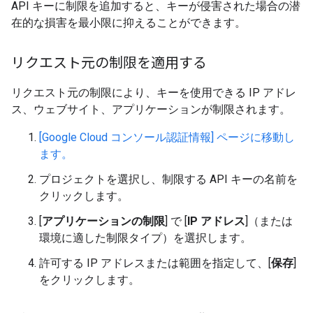
API キーに制限を追加すると、キーが侵害された場合の潜
在的な損害を最小限に抑えることができます。
リクエスト元の制限を適用する
リクエスト元の制限により、キーを使用できる IP アドレ
ス、ウェブサイト、アプリケーションが制限されます。
[Google Cloud コンソール認証情報] ページに移動し
ます。
プロジェクトを選択し、制限する API キーの名前を
クリックします。
[
アプリケーションの制限
] で [
IP アドレス
]（または
環境に適した制限タイプ）を選択します。
許可する IP アドレスまたは範囲を指定して、[
保存
]
をクリックします。