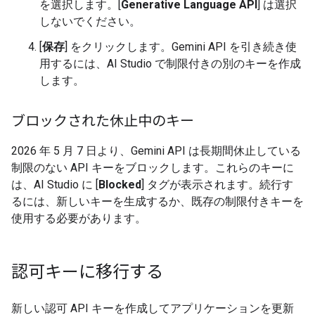
を選択します。[
Generative Language API
] は選択
しないでください。
[
保存
] をクリックします。Gemini API を引き続き使
用するには、AI Studio で制限付きの別のキーを作成
します。
ブロックされた休止中のキー
2026 年 5 月 7 日より、Gemini API は長期間休止している
制限のない API キーをブロックします。これらのキーに
は、AI Studio に [
Blocked
] タグが表示されます。続行す
るには、新しいキーを生成するか、既存の制限付きキーを
使用する必要があります。
認可キーに移行する
新しい認可 API キーを作成してアプリケーションを更新