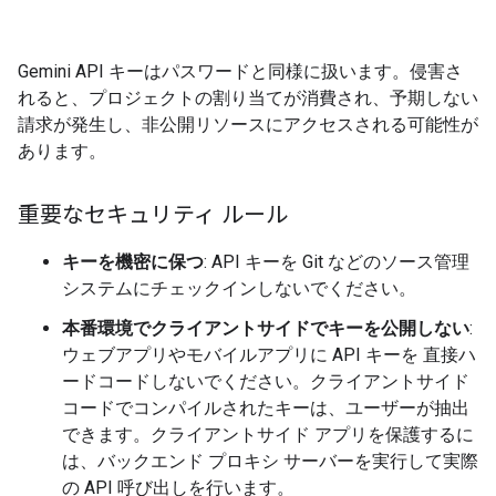
Gemini API キーはパスワードと同様に扱います。侵害さ
れると、プロジェクトの割り当てが消費され、予期しない
請求が発生し、非公開リソースにアクセスされる可能性が
あります。
重要なセキュリティ ルール
キーを機密に保つ
: API キーを Git などのソース管理
システムにチェックインしないでください。
本番環境でクライアントサイドでキーを公開しない
:
ウェブアプリやモバイルアプリに API キーを 直接ハ
ードコードしないでください。クライアントサイド
コードでコンパイルされたキーは、ユーザーが抽出
できます。クライアントサイド アプリを保護するに
は、バックエンド プロキシ サーバーを実行して実際
の API 呼び出しを行います。