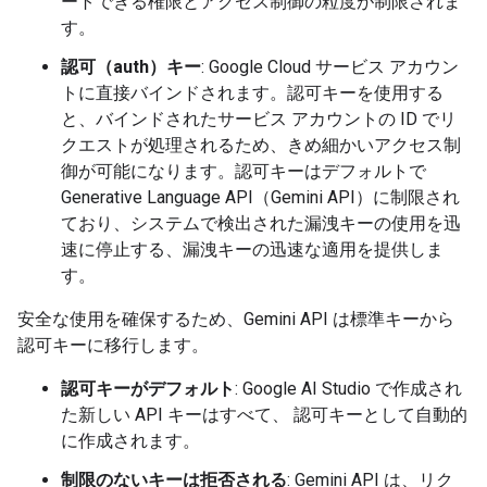
ートできる権限とアクセス制御の粒度が制限されま
す。
認可（auth）キー
: Google Cloud サービス アカウン
トに直接バインドされます。認可キーを使用する
と、バインドされたサービス アカウントの ID でリ
クエストが処理されるため、きめ細かいアクセス制
御が可能になります。認可キーはデフォルトで
Generative Language API（Gemini API）に制限され
ており、システムで検出された漏洩キーの使用を迅
速に停止する、漏洩キーの迅速な適用を提供しま
す。
安全な使用を確保するため、Gemini API は標準キーから
認可キーに移行します。
認可キーがデフォルト
: Google AI Studio で作成され
た新しい API キーはすべて、 認可キーとして自動的
に作成されます。
制限のないキーは拒否される
: Gemini API は、リク