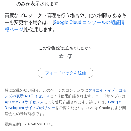
のみが表示されます。
高度なプロジェクト管理を行う場合や、他の制限があるキ
ーを変更する場合は、 [
Google Cloud コンソールの認証情
報ページ
]を使用します。
この情報は役に立ちましたか？
フィードバックを送信
特に記載のない限り、このページのコンテンツは
クリエイティブ・コモ
ンズの表示 4.0 ライセンス
により使用許諾されます。コードサンプルは
Apache 2.0 ライセンス
により使用許諾されます。詳しくは、
Google
Developers サイトのポリシー
をご覧ください。Java は Oracle および関
連会社の登録商標です。
最終更新日 2026-07-30 UTC。