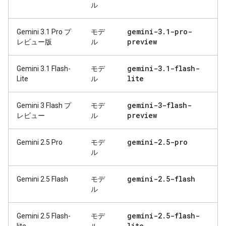
ル
gemini-3
.
1-pro-
Gemini 3.1 Pro プ
モデ
preview
レビュー版
ル
gemini-3
.
1-flash-
Gemini 3.1 Flash-
モデ
lite
Lite
ル
gemini-3-flash-
Gemini 3 Flash プ
モデ
preview
レビュー
ル
gemini-2
.
5-pro
Gemini 2.5 Pro
モデ
ル
gemini-2
.
5-flash
Gemini 2.5 Flash
モデ
ル
gemini-2
.
5-flash-
Gemini 2.5 Flash-
モデ
lite