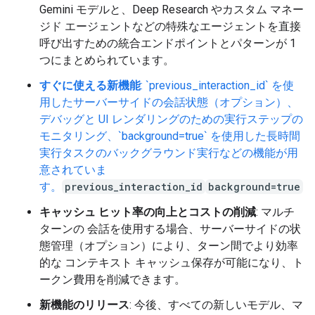
Gemini モデルと、Deep Research やカスタム マネー
ジド エージェントなどの特殊なエージェントを直接
呼び出すための統合エンドポイントとパターンが 1
つにまとめられています。
すぐに使える新機能
: `previous_interaction_id` を使
用したサーバーサイドの会話状態（オプション）、
デバッグと UI レンダリングのための実行ステップの
モニタリング、`background=true` を使用した長時間
実行タスクのバックグラウンド実行などの機能が用
意されていま
す。
previous_interaction_id
background=true
キャッシュ ヒット率の向上とコストの削減
: マルチ
ターンの 会話を使用する場合、サーバーサイドの状
態管理（オプション）により、ターン間でより効率
的な コンテキスト キャッシュ保存が可能になり、ト
ークン費用を削減できます。
新機能のリリース
: 今後、すべての新しいモデル、マ