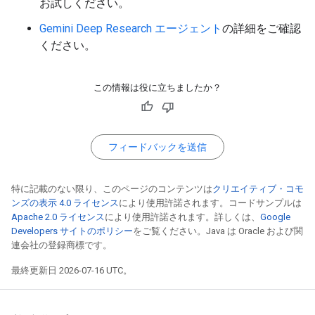
お試しください。
Gemini Deep Research エージェント
の詳細をご確認
ください。
この情報は役に立ちましたか？
フィードバックを送信
特に記載のない限り、このページのコンテンツは
クリエイティブ・コモ
ンズの表示 4.0 ライセンス
により使用許諾されます。コードサンプルは
Apache 2.0 ライセンス
により使用許諾されます。詳しくは、
Google
Developers サイトのポリシー
をご覧ください。Java は Oracle および関
連会社の登録商標です。
最終更新日 2026-07-16 UTC。