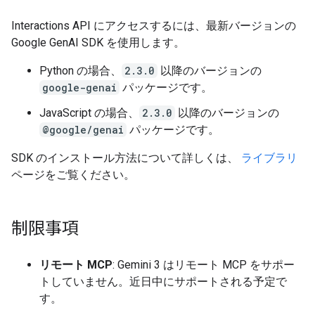
Interactions API にアクセスするには、最新バージョンの
Google GenAI SDK を使用します。
Python の場合、
2.3.0
以降のバージョンの
google-genai
パッケージです。
JavaScript の場合、
2.3.0
以降のバージョンの
@google/genai
パッケージです。
SDK のインストール方法について詳しくは、
ライブラリ
ページをご覧ください。
制限事項
リモート MCP
: Gemini 3 はリモート MCP をサポー
トしていません。近日中にサポートされる予定で
す。