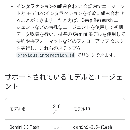
インタラクションの組み合わせ
: 会話内でエージェン
トと モデルのインタラクションを柔軟に組み合わせ
ることができます。たとえば、Deep Research エー
ジェントなどの特殊なエージェントを使用して初期
データ収集を行い、標準の Gemini モデルを使用して
要約や再フォーマットなどのフォローアップ タスク
を実行し、これらのステップを
previous_interaction_id
でリンクできます。
サポートされているモデルとエージェ
ント
タイ
モデル名
モデル ID
プ
gemini-3
.
5-flash
Gemini 3.5 Flash
モデ