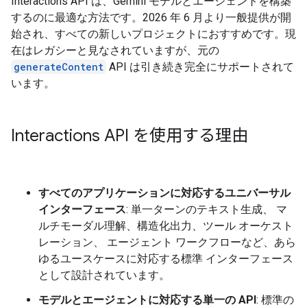
Interactions API は、Gemini モデルとエージェントを構築
するのに最適な方法です。2026 年 6 月より一般提供が開
始され、すべての新しいプロジェクトにおすすめです。現
在はレガシーと見なされていますが、元の
generateContent
API は引き続き完全にサポートされて
います。
Interactions API を使用する理由
すべてのアプリケーションに対応するユニバーサル
インターフェース
: 単一ターンのテキスト生成、 マ
ルチモーダル理解、構造化出力、ツール オーケスト
レーション、 エージェント ワークフローなど、あら
ゆるユースケースに対応する標準 インターフェース
として設計されています。
モデルとエージェントに対応する単一の API
: 標準の