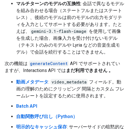
マルチターンのモデルの互換性
: 会話で異なるモデル
を組み合わせる場合（ステートフルまたはステート
レス）、後続のモデルは前のモデルの出力モダリテ
ィを入力としてサポートする必要があります。たと
えば、
gemini-3.1-flash-image
を使用して画像
を生成した場合、画像入力を受け付けないモデル
（テキストのみのモデルや Lyria などの音楽生成モ
デル）で会話を続行することはできません。
次の機能は
generateContent
API でサポートされてい
ますが、Interactions API では
まだ利用できません 。
動画メタデータ
:
video_metadata
フィールド。動
画の理解のためにクリッピング 間隔とカスタム フレ
ームレートを設定するために使用されます。
Batch API
自動関数呼び出し（Python）
明示的なキャッシュ保存
: サーバーサイドの暗黙的な