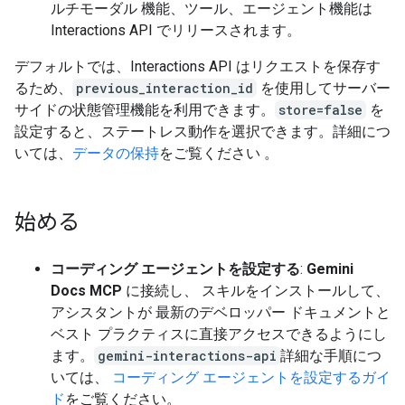
ルチモーダル 機能、ツール、エージェント機能は
Interactions API でリリースされます。
デフォルトでは、Interactions API はリクエストを保存す
るため、
previous_interaction_id
を使用してサーバー
サイドの状態管理機能を利用できます。
store=false
を
設定すると、ステートレス動作を選択できます。詳細につ
いては、
データの保持
をご覧ください 。
始める
コーディング エージェントを設定する
:
Gemini
Docs MCP
に接続し、 スキルをインストールして、
アシスタントが 最新のデベロッパー ドキュメントと
ベスト プラクティスに直接アクセスできるようにし
ます。
gemini-interactions-api
詳細な手順につ
いては、
コーディング エージェントを設定するガイ
ド
をご覧ください。