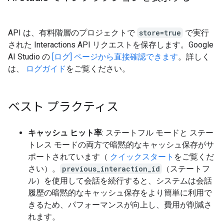
API は、有料階層のプロジェクトで
store=true
で実行
された Interactions API リクエストを保存します。Google
AI Studio の
[ログ] ページから直接確認できます
。詳しく
は、
ログガイド
をご覧ください。
ベスト プラクティス
キャッシュ ヒット率
: ステートフル モードと ステー
トレス モードの両方で暗黙的なキャッシュ保存がサ
ポートされています（
クイックスタート
をご覧くだ
さい）。
previous_interaction_id
（ステートフ
ル）を使用して会話を続行すると、システムは会話
履歴の暗黙的なキャッシュ保存をより簡単に利用で
きるため、パフォーマンスが向上し、費用が削減さ
れます。