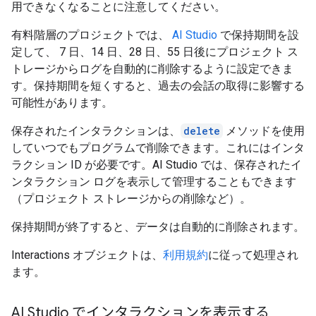
用できなくなることに注意してください。
有料階層のプロジェクトでは、
AI Studio
で保持期間を設
定して、 7 日、14 日、28 日、55 日後にプロジェクト ス
トレージからログを自動的に削除するように設定できま
す。保持期間を短くすると、過去の会話の取得に影響する
可能性があります。
保存されたインタラクションは、
delete
メソッドを使用
していつでもプログラムで削除できます。これにはインタ
ラクション ID が必要です。AI Studio では、保存されたイ
ンタラクション ログを表示して管理することもできます
（プロジェクト ストレージからの削除など）。
保持期間が終了すると、データは自動的に削除されます。
Interactions オブジェクトは、
利用規約
に従って処理され
ます。
AI Studio でインタラクションを表示する