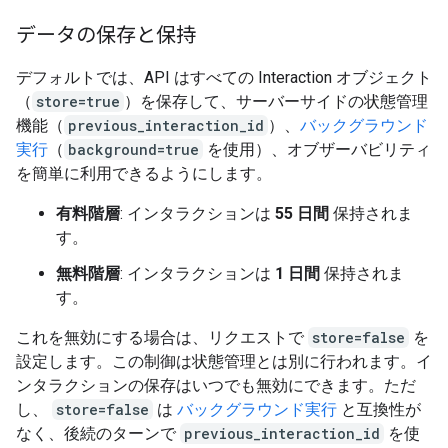
データの保存と保持
デフォルトでは、API はすべての Interaction オブジェクト
（
store=true
）を保存して、サーバーサイドの状態管理
機能（
previous_interaction_id
）、
バックグラウンド
実行
（
background=true
を使用）、オブザーバビリティ
を簡単に利用できるようにします。
有料階層
: インタラクションは
55 日間
保持されま
す。
無料階層
: インタラクションは
1 日間
保持されま
す。
これを無効にする場合は、リクエストで
store=false
を
設定します。この制御は状態管理とは別に行われます。イ
ンタラクションの保存はいつでも無効にできます。ただ
し、
store=false
は
バックグラウンド実行
と互換性が
なく、後続のターンで
previous_interaction_id
を使