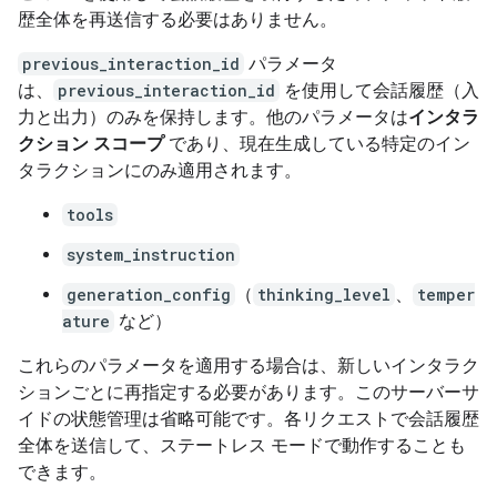
歴全体を再送信する必要はありません。
previous_interaction_id
パラメータ
は、
previous_interaction_id
を使用して会話履歴（入
力と出力）のみを保持します。他のパラメータは
インタラ
クション スコープ
であり、現在生成している特定のイン
タラクションにのみ適用されます。
tools
system_instruction
generation_config
（
thinking_level
、
temper
ature
など）
これらのパラメータを適用する場合は、新しいインタラク
ションごとに再指定する必要があります。このサーバーサ
イドの状態管理は省略可能です。各リクエストで会話履歴
全体を送信して、ステートレス モードで動作することも
できます。