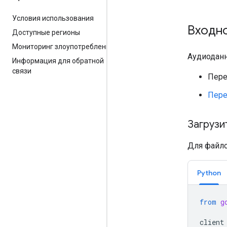
Условия использования
Входн
Доступные регионы
Мониторинг злоупотреблений
Аудиодан
Информация для обратной
связи
Пере
Пере
Загрузи
Для файло
Python
from
g
client