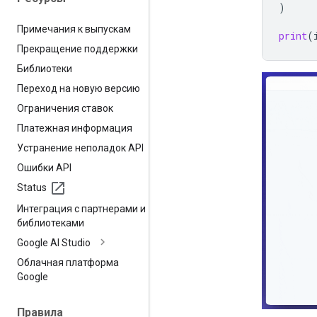
)
Примечания к выпускам
print
(
Прекращение поддержки
Библиотеки
Переход на новую версию
Ограничения ставок
Платежная информация
Устранение неполадок API
Ошибки API
Status
Интеграция с партнерами и
библиотеками
Google AI Studio
Облачная платформа
Google
Правила