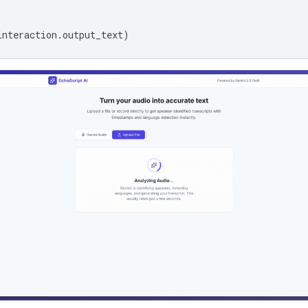
interaction
.
output_text
)