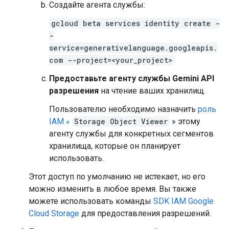
Создайте агента службы:
gcloud beta services identity create -
-
service=generativelanguage.googleapis.
com --project=<your_project>
Предоставьте агенту службы Gemini API
разрешения
на чтение ваших хранилищ.
Пользователю необходимо назначить
роль
IAM «
Storage Object Viewer
» этому
агенту службы для конкретных сегментов
хранилища, которые он планирует
использовать.
Этот доступ по умолчанию не истекает, но его
можно изменить в любое время. Вы также
можете использовать команды
SDK IAM Google
Cloud Storage
для предоставления разрешений.