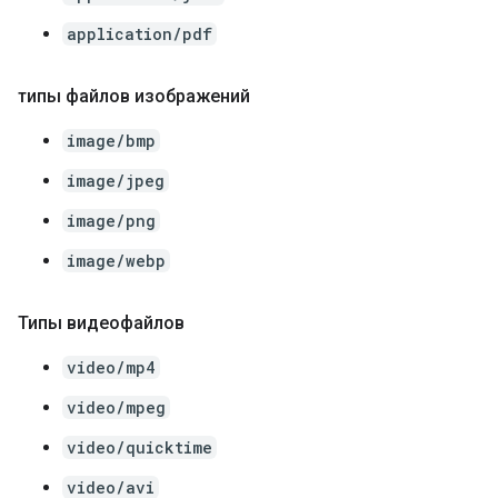
application/pdf
типы файлов изображений
image/bmp
image/jpeg
image/png
image/webp
Типы видеофайлов
video/mp4
video/mpeg
video/quicktime
video/avi