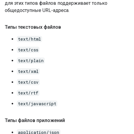
для этих типов файлов поддерживает только
общедоступные URL-адреса.
Типы текстовых файлов
text/html
text/css
text/plain
text/xml
text/csv
text/rtf
text/javascript
Типы файлов приложений
application/json