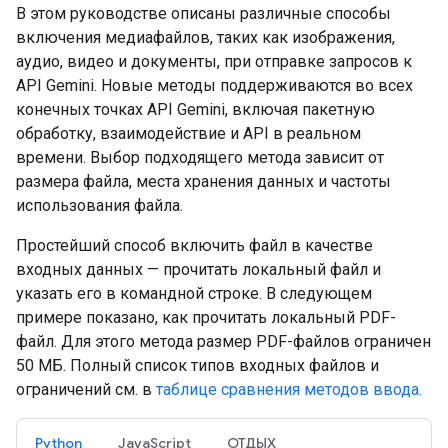
В этом руководстве описаны различные способы
включения медиафайлов, таких как изображения,
аудио, видео и документы, при отправке запросов к
API Gemini. Новые методы поддерживаются во всех
конечных точках API Gemini, включая пакетную
обработку, взаимодействие и API в реальном
времени. Выбор подходящего метода зависит от
размера файла, места хранения данных и частоты
использования файла.
Простейший способ включить файл в качестве
входных данных — прочитать локальный файл и
указать его в командной строке. В следующем
примере показано, как прочитать локальный PDF-
файл. Для этого метода размер PDF-файлов ограничен
50 МБ. Полный список типов входных файлов и
ограничений см. в
таблице сравнения методов ввода.
Python
JavaScript
ОТДЫХ