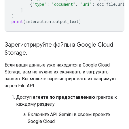
{
"type"
:
"document"
,
"uri"
:
doc_file
.
uri
,
]
)
print
(
interaction
.
output_text
)
Зарегистрируйте файлы в Google Cloud
Storage
.
Если ваши данные уже находятся в Google Cloud
Storage, вам не нужно их скачивать и загружать
заново. Вы можете зарегистрировать их напрямую
через File API.
Доступ
агента по предоставлению
грантов к
каждому разделу
Включите API Gemini в своем проекте
Google Cloud.