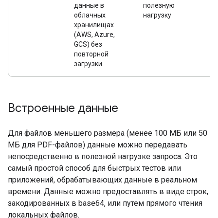
данные в
полезную
за
облачных
нагрузку
хранилищах
(AWS, Azure,
GCS) без
повторной
загрузки.
Встроенные данные
Для файлов меньшего размера (менее 100 МБ или 50
МБ для PDF-файлов) данные можно передавать
непосредственно в полезной нагрузке запроса. Это
самый простой способ для быстрых тестов или
приложений, обрабатывающих данные в реальном
времени. Данные можно предоставлять в виде строк,
закодированных в base64, или путем прямого чтения
локальных файлов.