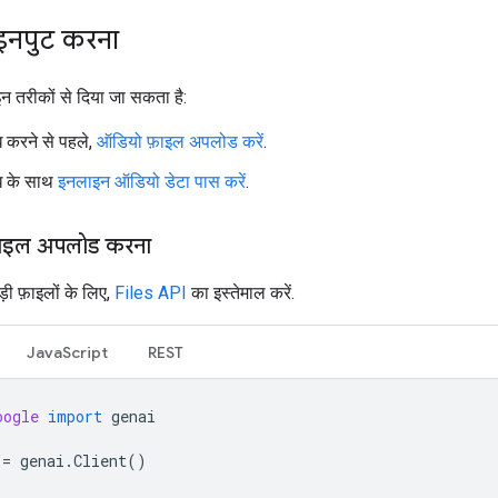
इनपुट करना
न तरीकों से दिया जा सकता है:
 करने से पहले,
ऑडियो फ़ाइल अपलोड करें
.
ध के साथ
इनलाइन ऑडियो डेटा पास करें
.
ाइल अपलोड करना
़ी फ़ाइलों के लिए,
Files API
का इस्तेमाल करें.
JavaScript
REST
oogle
import
genai
=
genai
.
Client
()