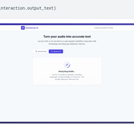
interaction
.
output_text
)