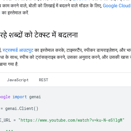
थ काम करने वाले, बोली को लिखाई में बदलने वाले मॉडल के लिए,
Google Cloud
I
का इस्तेमाल करें.
रहे शब्दों को टेक्स्ट में बदलना
ं,
स्ट्रक्चर्ड आउटपुट
का इस्तेमाल करके, टाइमस्टैंप, स्पीकर डायराइज़ेशन, और भ
िधा के साथ, स्पीच को ट्रांसक्राइब करने, उसका अनुवाद करने, और उसकी खास 
ाया गया है.
JavaScript
REST
oogle
import
genai
=
genai
.
Client
()
E_URL
=
"https://www.youtube.com/watch?v=ku-N-eS1lgM"