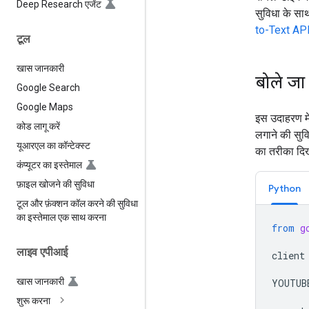
Deep Research एजेंट
सुविधा के सा
to-Text AP
टूल
खास जानकारी
बोले जा 
Google Search
Google Maps
इस उदाहरण मे
कोड लागू करें
लगाने की सुव
यूआरएल का कॉन्टेक्स्ट
का तरीका दिख
कंप्यूटर का इस्तेमाल
फ़ाइल खोजने की सुविधा
Python
टूल और फ़ंक्शन कॉल करने की सुविधा
का इस्तेमाल एक साथ करना
from
g
लाइव एपीआई
client
खास जानकारी
YOUTUB
शुरू करना