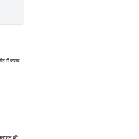
ैट में जवाब
्रिप्शन की