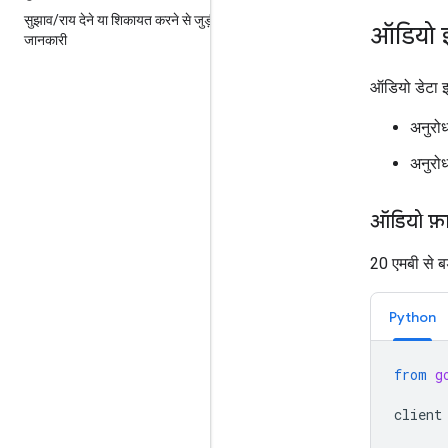
सुझाव
/
राय देने या शिकायत करने से जुड़ी
ऑडियो 
जानकारी
ऑडियो डेटा इ
अनुरोध
अनुरो
ऑडियो फ़
20 एमबी से बड
Python
from
g
client