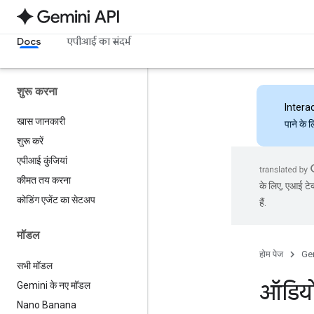
Docs
एपीआई का संदर्भ
शुरू करना
Intera
खास जानकारी
पाने के 
शुरू करें
एपीआई कुंजियां
कीमत तय करना
के लिए, एआई टेक
कोडिंग एजेंट का सेटअप
हैं.
मॉडल
होम पेज
Ge
सभी मॉडल
ऑडिय
Gemini के नए मॉडल
Nano Banana