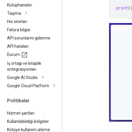
Kütüphaneler
print
(
Taşıma
Hız sınırları
Fatura bilgisi
API sorunlarını giderme
API hataları
Durum
İş ortağı ve kitaplık
entegrasyonları
Google AI Studio
Google Cloud Platform
Politikalar
Hizmet şartları
Kullanılabildiği bölgeler
Kötüye kullanım izleme