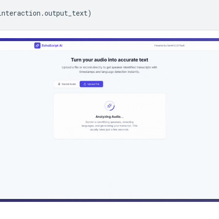
interaction
.
output_text
)