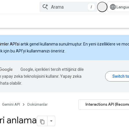
/
imler API'si
artık genel kullanıma sunulmuştur. En yeni özelliklere ve mo
 için bu API'yi kullanmanızı öneririz.
Google, içerikleri tercih ettiğiniz dile
n yapay zeka teknolojisini kullanır. Yapay zeka
hata olabilir.
Interactions API (Reco
Gemini API
Dokümanlar
ri anlama