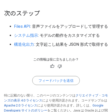
次のステップ
Files API
: 音声ファイルをアップロードして管理する
システム指示
: モデルの動作をカスタマイズする
構造化出力
: 文字起こし結果を JSON 形式で取得する
この情報は役に立ちましたか？
フィードバックを送信
特に記載のない限り、このページのコンテンツは
クリエイティブ・コモ
ンズの表示 4.0 ライセンス
により使用許諾されます。コードサンプルは
Apache 2.0 ライセンス
により使用許諾されます。詳しくは、
Google
Developers サイトのポリシー
をご覧ください。Java は Oracle および関