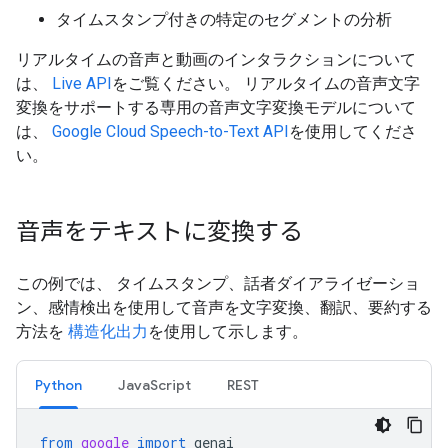
タイムスタンプ付きの特定のセグメントの分析
リアルタイムの音声と動画のインタラクションについて
は、
Live API
をご覧ください。 リアルタイムの音声文字
変換をサポートする専用の音声文字変換モデルについて
は、
Google Cloud Speech-to-Text API
を使用してくださ
い。
音声をテキストに変換する
この例では、 タイムスタンプ、話者ダイアライゼーショ
ン、感情検出を使用して音声を文字変換、翻訳、要約する
方法を
構造化出力
を使用して示します。
Python
JavaScript
REST
from
google
import
genai