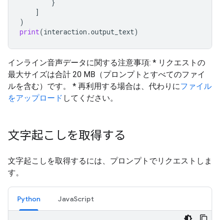
}
]
)
print
(
interaction
.
output_text
)
インライン音声データに関する注意事項: * リクエストの
最大サイズは合計 20 MB（プロンプトとすべてのファイ
ルを含む）です。 * 再利用する場合は、代わりに
ファイル
をアップロード
してください。
文字起こしを取得する
文字起こしを取得するには、プロンプトでリクエストしま
す。
Python
JavaScript