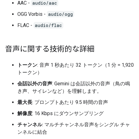
AAC -
audio/aac
OGG Vorbis -
audio/ogg
FLAC -
audio/flac
音声に関する技術的な詳細
トークン
: 音声 1 秒あたり 32 トークン（1 分 = 1,920
トークン）
会話以外の音声
: Gemini は会話以外の音声（鳥の鳴
き声、サイレンなど）を理解します。
最大長
: プロンプトあたり 9.5 時間の音声
解像度
: 16 Kbps にダウンサンプリング
チャンネル
: マルチチャンネル音声をシングル チャ
ンネルに結合