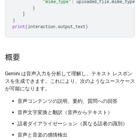
"mime_type"
:
uploaded_file
.
mime_type
}
]
)
print
(
interaction
.
output_text
)
概要
Gemini は音声入力を分析して理解し、テキスト レスポン
スを生成できます。これにより、次のようなユースケース
が可能になります。
音声コンテンツの説明、要約、質問への回答
音声文字変換と翻訳（音声からテキスト）
話者ダイアライゼーション（異なる話者の識別）
音声と音楽の感情検出