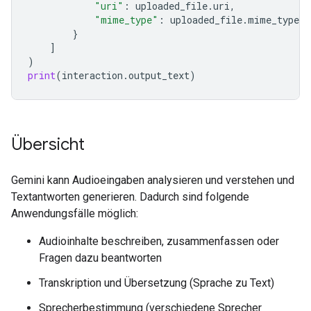
"uri"
:
uploaded_file
.
uri
,
"mime_type"
:
uploaded_file
.
mime_type
}
]
)
print
(
interaction
.
output_text
)
Übersicht
Gemini kann Audioeingaben analysieren und verstehen und
Textantworten generieren. Dadurch sind folgende
Anwendungsfälle möglich:
Audioinhalte beschreiben, zusammenfassen oder
Fragen dazu beantworten
Transkription und Übersetzung (Sprache zu Text)
Sprecherbestimmung (verschiedene Sprecher