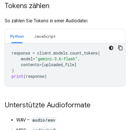
Tokens zählen
So zählen Sie Tokens in einer Audiodatei:
Python
JavaScript
response
=
client
.
models
.
count_tokens
(
model
=
"gemini-3.6-flash"
,
contents
=
[
uploaded_file
]
)
print
(
response
)
Unterstützte Audioformate
WAV –
audio/wav