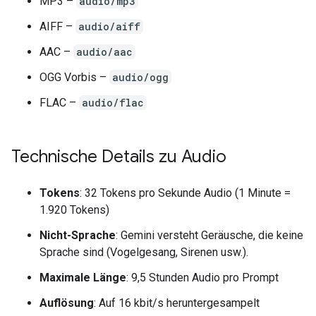
MP3 –
audio/mp3
AIFF –
audio/aiff
AAC –
audio/aac
OGG Vorbis –
audio/ogg
FLAC –
audio/flac
Technische Details zu Audio
Tokens
: 32 Tokens pro Sekunde Audio (1 Minute =
1.920 Tokens)
Nicht-Sprache
: Gemini versteht Geräusche, die keine
Sprache sind (Vogelgesang, Sirenen usw.).
Maximale Länge
: 9,5 Stunden Audio pro Prompt
Auflösung
: Auf 16 kbit/s heruntergesampelt