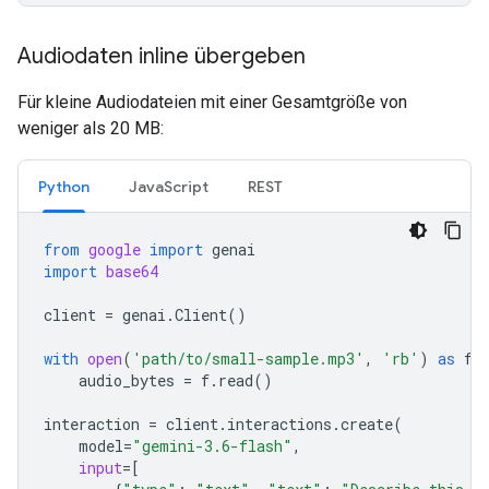
Audiodaten inline übergeben
Für kleine Audiodateien mit einer Gesamtgröße von
weniger als 20 MB:
Python
JavaScript
REST
from
google
import
genai
import
base64
client
=
genai
.
Client
()
with
open
(
'path/to/small-sample.mp3'
,
'rb'
)
as
f
:
audio_bytes
=
f
.
read
()
interaction
=
client
.
interactions
.
create
(
model
=
"gemini-3.6-flash"
,
input
=
[