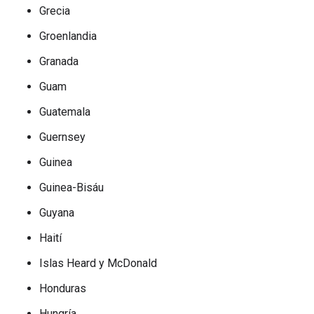
Grecia
Groenlandia
Granada
Guam
Guatemala
Guernsey
Guinea
Guinea-Bisáu
Guyana
Haití
Islas Heard y McDonald
Honduras
Hungría