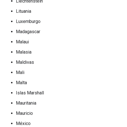
Liechtenstein
Lituania
Luxemburgo
Madagascar
Malaui
Malasia
Maldivas
Mali
Malta
Islas Marshall
Mauritania
Mauricio
México