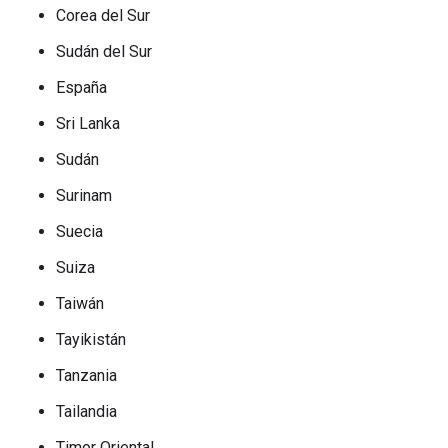
Corea del Sur
Sudán del Sur
España
Sri Lanka
Sudán
Surinam
Suecia
Suiza
Taiwán
Tayikistán
Tanzania
Tailandia
Timor Oriental