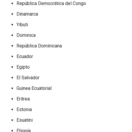
República Democrática del Congo
Dinamarca
Yibuti
Dominica
República Dominicana
Ecuador
Egipto
El Salvador
Guinea Ecuatorial
Eritrea
Estonia
Esuatini
Etiopía