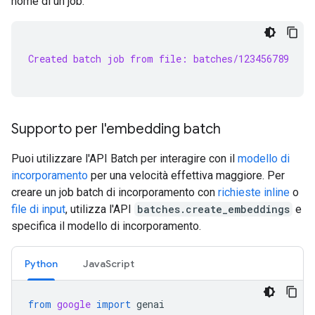
nome di un job:
Created batch job from file: batches/123456789
Supporto per l'embedding batch
Puoi utilizzare l'API Batch per interagire con il
modello di
incorporamento
per una velocità effettiva maggiore. Per
creare un job batch di incorporamento con
richieste inline
o
file di input
, utilizza l'API
batches.create_embeddings
e
specifica il modello di incorporamento.
Python
JavaScript
from
google
import
genai