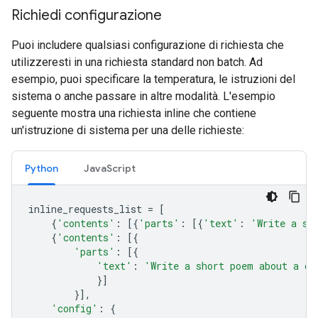
Richiedi configurazione
Puoi includere qualsiasi configurazione di richiesta che
utilizzeresti in una richiesta standard non batch. Ad
esempio, puoi specificare la temperatura, le istruzioni del
sistema o anche passare in altre modalità. L'esempio
seguente mostra una richiesta inline che contiene
un'istruzione di sistema per una delle richieste:
Python
JavaScript
inline_requests_list
=
[
{
'contents'
:
[{
'parts'
:
[{
'text'
:
'Write a sh
{
'contents'
:
[{
'parts'
:
[{
'text'
:
'Write a short poem about a ca
}]
}],
'config'
:
{