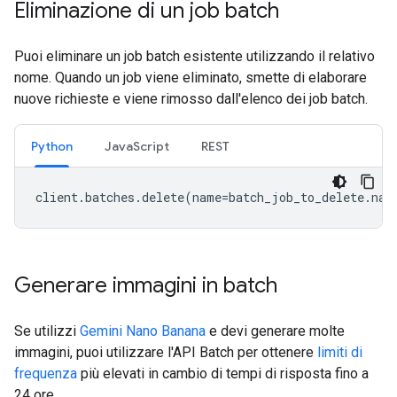
Eliminazione di un job batch
Puoi eliminare un job batch esistente utilizzando il relativo
nome. Quando un job viene eliminato, smette di elaborare
nuove richieste e viene rimosso dall'elenco dei job batch.
Python
JavaScript
REST
client
.
batches
.
delete
(
name
=
batch_job_to_delete
.
nam
Generare immagini in batch
Se utilizzi
Gemini Nano Banana
e devi generare molte
immagini, puoi utilizzare l'API Batch per ottenere
limiti di
frequenza
più elevati in cambio di tempi di risposta fino a
24 ore.