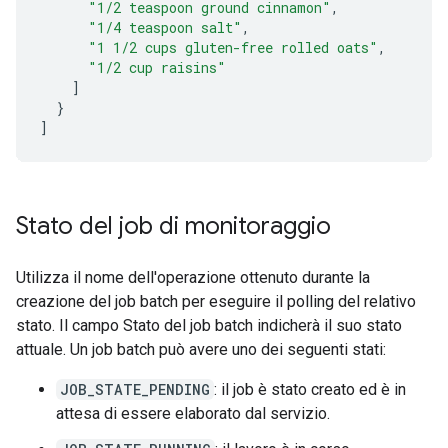
"1/2 teaspoon ground cinnamon"
,
"1/4 teaspoon salt"
,
"1 1/2 cups gluten-free rolled oats"
,
"1/2 cup raisins"
]
}
]
Stato del job di monitoraggio
Utilizza il nome dell'operazione ottenuto durante la
creazione del job batch per eseguire il polling del relativo
stato. Il campo Stato del job batch indicherà il suo stato
attuale. Un job batch può avere uno dei seguenti stati:
JOB_STATE_PENDING
: il job è stato creato ed è in
attesa di essere elaborato dal servizio.