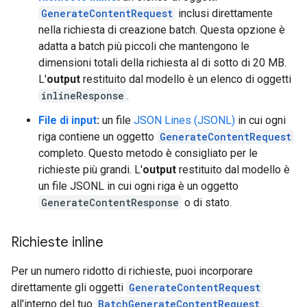
GenerateContentRequest
inclusi direttamente
nella richiesta di creazione batch. Questa opzione è
adatta a batch più piccoli che mantengono le
dimensioni totali della richiesta al di sotto di 20 MB.
L'
output
restituito dal modello è un elenco di oggetti
inlineResponse
.
File di input
:
un file
JSON Lines (JSONL)
in cui ogni
riga contiene un oggetto
GenerateContentRequest
completo. Questo metodo è consigliato per le
richieste più grandi. L'
output
restituito dal modello è
un file JSONL in cui ogni riga è un oggetto
GenerateContentResponse
o di stato.
Richieste inline
Per un numero ridotto di richieste, puoi incorporare
direttamente gli oggetti
GenerateContentRequest
all'interno del tuo
BatchGenerateContentRequest
.