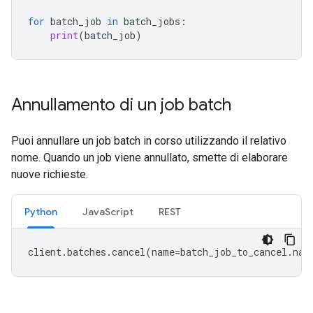
for
batch_job
in
batch_jobs
:
print
(
batch_job
)
Annullamento di un job batch
Puoi annullare un job batch in corso utilizzando il relativo
nome. Quando un job viene annullato, smette di elaborare
nuove richieste.
Python
JavaScript
REST
client
.
batches
.
cancel
(
name
=
batch_job_to_cancel
.
nam