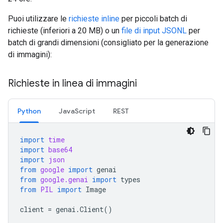
Puoi utilizzare le
richieste inline
per piccoli batch di
richieste (inferiori a 20 MB) o un
file di input JSONL
per
batch di grandi dimensioni (consigliato per la generazione
di immagini):
Richieste in linea di immagini
Python
JavaScript
REST
import
time
import
base64
import
json
from
google
import
genai
from
google.genai
import
types
from
PIL
import
Image
client
=
genai
.
Client
()