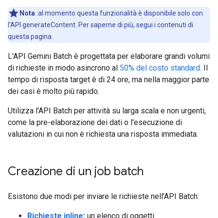
Nota
:al momento questa funzionalità è disponibile solo con
l'API generateContent. Per saperne di più, segui i contenuti di
questa pagina.
L'API Gemini Batch è progettata per elaborare grandi volumi
di richieste in modo asincrono al
50% del costo standard
. Il
tempo di risposta target è di 24 ore, ma nella maggior parte
dei casi è molto più rapido.
Utilizza l'API Batch per attività su larga scala e non urgenti,
come la pre-elaborazione dei dati o l'esecuzione di
valutazioni in cui non è richiesta una risposta immediata.
Creazione di un job batch
Esistono due modi per inviare le richieste nell'API Batch:
Richieste inline
:
un elenco di oggetti