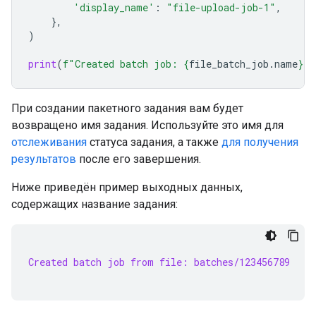
'display_name'
:
"file-upload-job-1"
,
},
)
print
(
f
"Created batch job: 
{
file_batch_job
.
name
}
"
)
При создании пакетного задания вам будет
возвращено имя задания. Используйте это имя для
отслеживания
статуса задания, а также
для получения
результатов
после его завершения.
Ниже приведён пример выходных данных,
содержащих название задания:
Created batch job from file: batches/123456789