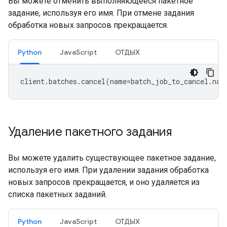
Вы можете отменить выполняющееся пакетное
задание, используя его имя. При отмене задания
обработка новых запросов прекращается.
Python
JavaScript
ОТДЫХ
client
.
batches
.
cancel
(
name
=
batch_job_to_cancel
.
nam
Удаление пакетного задания
Вы можете удалить существующее пакетное задание,
используя его имя. При удалении задания обработка
новых запросов прекращается, и оно удаляется из
списка пакетных заданий.
Python
JavaScript
ОТДЫХ