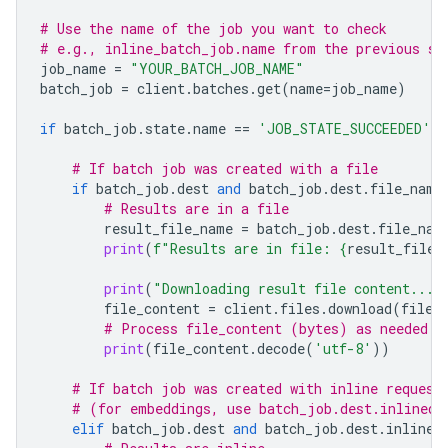
# Use the name of the job you want to check
# e.g., inline_batch_job.name from the previous st
job_name
=
"YOUR_BATCH_JOB_NAME"
batch_job
=
client
.
batches
.
get
(
name
=
job_name
)
if
batch_job
.
state
.
name
==
'JOB_STATE_SUCCEEDED'
:
# If batch job was created with a file
if
batch_job
.
dest
and
batch_job
.
dest
.
file_name
# Results are in a file
result_file_name
=
batch_job
.
dest
.
file_nam
print
(
f
"Results are in file: 
{
result_file_
print
(
"Downloading result file content..."
file_content
=
client
.
files
.
download
(
file
=
# Process file_content (bytes) as needed
print
(
file_content
.
decode
(
'utf-8'
))
# If batch job was created with inline request
# (for embeddings, use batch_job.dest.inlined_
elif
batch_job
.
dest
and
batch_job
.
dest
.
inlined