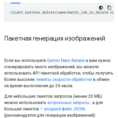
client
.
batches
.
delete
(
name
=
batch_job_to_delete
.
nam
Пакетная генерация изображений
Если вы используете
Gemini Nano Banana
и вам нужно
сгенерировать много изображений, вы можете
использовать API пакетной обработки, чтобы получить
более высокие
лимиты скорости обработки
в обмен
на время выполнения до 24 часов.
Для небольших пакетов запросов (менее 20 МБ)
можно использовать
встроенные запросы
, а для
больших пакетов
— входной файл JSONL
(рекомендуется для генерации изображений):