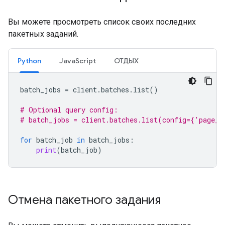
Вы можете просмотреть список своих последних
пакетных заданий.
Python
JavaScript
ОТДЫХ
batch_jobs
=
client
.
batches
.
list
()
# Optional query config:
# batch_jobs = client.batches.list(config={'page_s
for
batch_job
in
batch_jobs
:
print
(
batch_job
)
Отмена пакетного задания