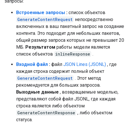
запросы:
Встроенные запросы
:
список объектов
GenerateContentRequest
непосредственно
включенных в ваш пакетный запрос на создание
контента. Это подходит для небольших пакетов,
общий размер запроса которых не превышает 20
МБ.
Результатом
работы модели является
список объектов
inlineResponse
.
Входной файл
:
файл
JSON Lines (JSONL)
, где
каждая строка содержит полный объект
GenerateContentRequest
. Этот метод
рекомендуется для больших запросов.
Выходные данные
, возвращаемые моделью,
представляют собой файл JSONL, где каждая
строка является либо объектом
GenerateContentResponse
, либо объектом
статуса.