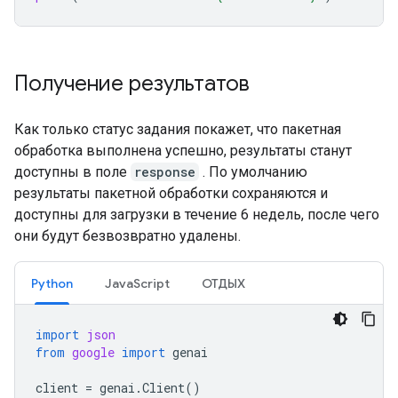
Получение результатов
Как только статус задания покажет, что пакетная
обработка выполнена успешно, результаты станут
доступны в поле
response
. По умолчанию
результаты пакетной обработки сохраняются и
доступны для загрузки в течение 6 недель, после чего
они будут безвозвратно удалены.
Python
JavaScript
ОТДЫХ
import
json
from
google
import
genai
client
=
genai
.
Client
()