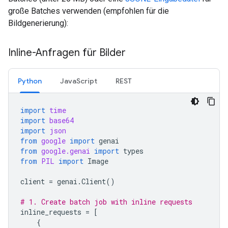
große Batches verwenden (empfohlen für die
Bildgenerierung):
Inline-Anfragen für Bilder
Python
JavaScript
REST
import
time
import
base64
import
json
from
google
import
genai
from
google.genai
import
types
from
PIL
import
Image
client
=
genai
.
Client
()
# 1. Create batch job with inline requests
inline_requests
=
[
{