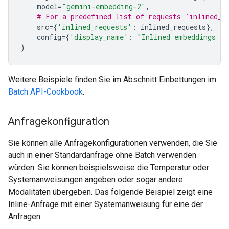
model
=
"gemini-embedding-2"
,
# For a predefined list of requests `inlined_r
src
=
{
'inlined_requests'
:
inlined_requests
},
config
=
{
'display_name'
:
"Inlined embeddings ba
)
Weitere Beispiele finden Sie im Abschnitt Einbettungen im
Batch API-Cookbook
.
Anfragekonfiguration
Sie können alle Anfragekonfigurationen verwenden, die Sie
auch in einer Standardanfrage ohne Batch verwenden
würden. Sie können beispielsweise die Temperatur oder
Systemanweisungen angeben oder sogar andere
Modalitäten übergeben. Das folgende Beispiel zeigt eine
Inline-Anfrage mit einer Systemanweisung für eine der
Anfragen: