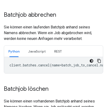
Batchjob abbrechen
Sie können einen laufenden Batchjob anhand seines
Namens abbrechen. Wenn ein Job abgebrochen wird,
werden keine neuen Anfragen mehr verarbeitet.
Python
JavaScript
REST
client
.
batches
.
cancel
(
name
=
batch_job_to_cancel
.
nam
Batchjob löschen
Sie können einen vorhandenen Batchjob anhand seines
Namens löschen. Wenn ein Job gelöscht wird, werden