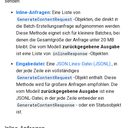
senden:
Inline-Anfragen
:
Eine Liste von
GenerateContentRequest
-Objekten, die direkt in
die Batch-Erstellungsanfrage aufgenommen werden.
Diese Methode eignet sich für kleinere Batches, bei
denen die Gesamtgröße der Anfrage unter 20 MB
bleibt. Die vom Modell
zurückgegebene Ausgabe
ist eine Liste von
inlineResponse
-Objekten.
Eingabedatei
:
Eine
JSON Lines-Datei (JSONL)
, in
der jede Zeile ein vollständiges
GenerateContentRequest
-Objekt enthält. Diese
Methode wird für größere Anfragen empfohlen. Die
vom Modell
zurückgegebene Ausgabe
ist eine
JSONL-Datei, in der jede Zeile entweder ein
GenerateContentResponse
- oder ein Statusobjekt
ist.