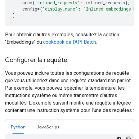
src
=
{
'inlined_requests'
:
inlined_requests
},
config
=
{
'display_name'
:
"Inlined embeddings ba
)
Pour obtenir d'autres exemples, consultez la section
"Embeddings" du
cookbook de l'API Batch
.
Configurer la requête
Vous pouvez inclure toutes les configurations de requête
que vous utiliseriez dans une requête standard non par lot.
Par exemple, vous pouvez spécifier la température, les
instructions système ou même transmettre d'autres
modalités. L'exemple suivant montre une requête intégrée
contenant une instruction système pour l'une des requêtes :
Python
JavaScript