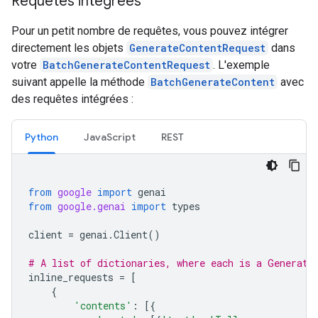
Requêtes intégrées
Pour un petit nombre de requêtes, vous pouvez intégrer
directement les objets
GenerateContentRequest
dans
votre
BatchGenerateContentRequest
. L'exemple
suivant appelle la méthode
BatchGenerateContent
avec
des requêtes intégrées :
Python
JavaScript
REST
from
google
import
genai
from
google.genai
import
types
client
=
genai
.
Client
()
# A list of dictionaries, where each is a Generate
inline_requests
=
[
{
'contents'
:
[{