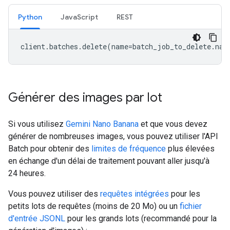
Python
JavaScript
REST
client
.
batches
.
delete
(
name
=
batch_job_to_delete
.
nam
Générer des images par lot
Si vous utilisez
Gemini Nano Banana
et que vous devez
générer de nombreuses images, vous pouvez utiliser l'API
Batch pour obtenir des
limites de fréquence
plus élevées
en échange d'un délai de traitement pouvant aller jusqu'à
24 heures.
Vous pouvez utiliser des
requêtes intégrées
pour les
petits lots de requêtes (moins de 20 Mo) ou un
fichier
d'entrée JSONL
pour les grands lots (recommandé pour la