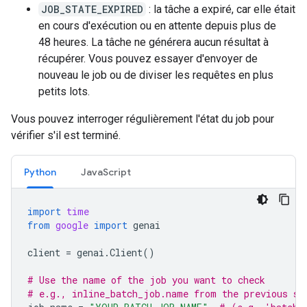
JOB_STATE_EXPIRED
: la tâche a expiré, car elle était
en cours d'exécution ou en attente depuis plus de
48 heures. La tâche ne générera aucun résultat à
récupérer. Vous pouvez essayer d'envoyer de
nouveau le job ou de diviser les requêtes en plus
petits lots.
Vous pouvez interroger régulièrement l'état du job pour
vérifier s'il est terminé.
Python
JavaScript
import
time
from
google
import
genai
client
=
genai
.
Client
()
# Use the name of the job you want to check
# e.g., inline_batch_job.name from the previous st