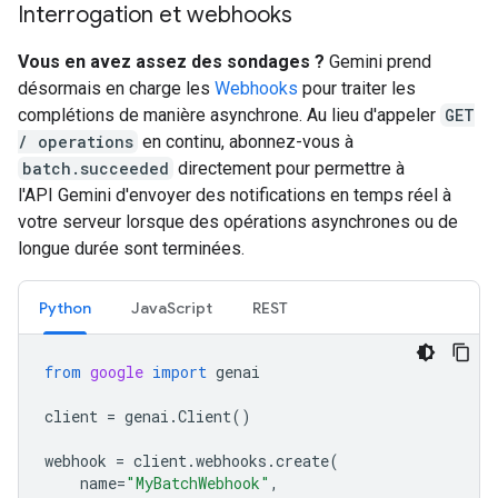
Interrogation et webhooks
Vous en avez assez des sondages ?
Gemini prend
désormais en charge les
Webhooks
pour traiter les
complétions de manière asynchrone. Au lieu d'appeler
GET
/ operations
en continu, abonnez-vous à
batch.succeeded
directement pour permettre à
l'API Gemini d'envoyer des notifications en temps réel à
votre serveur lorsque des opérations asynchrones ou de
longue durée sont terminées.
Python
JavaScript
REST
from
google
import
genai
client
=
genai
.
Client
()
webhook
=
client
.
webhooks
.
create
(
name
=
"MyBatchWebhook"
,