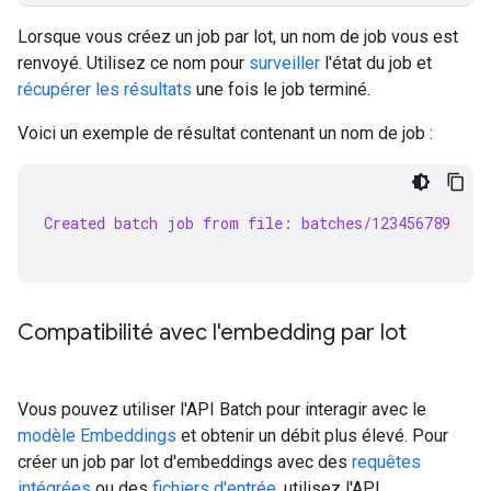
Lorsque vous créez un job par lot, un nom de job vous est
renvoyé. Utilisez ce nom pour
surveiller
l'état du job et
récupérer les résultats
une fois le job terminé.
Voici un exemple de résultat contenant un nom de job :
Created batch job from file: batches/123456789
Compatibilité avec l'embedding par lot
Vous pouvez utiliser l'API Batch pour interagir avec le
modèle Embeddings
et obtenir un débit plus élevé. Pour
créer un job par lot d'embeddings avec des
requêtes
intégrées
ou des
fichiers d'entrée
, utilisez l'API