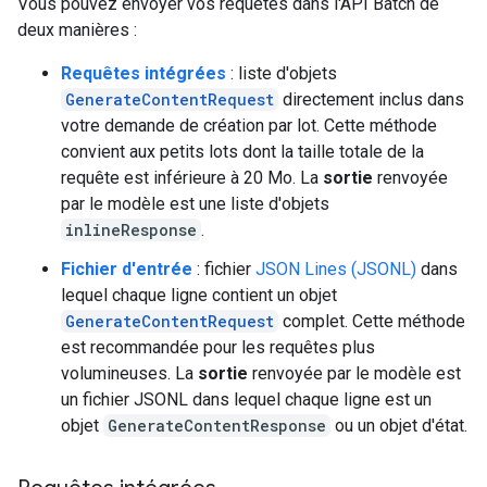
Vous pouvez envoyer vos requêtes dans l'API Batch de
deux manières :
Requêtes intégrées
: liste d'objets
GenerateContentRequest
directement inclus dans
votre demande de création par lot. Cette méthode
convient aux petits lots dont la taille totale de la
requête est inférieure à 20 Mo. La
sortie
renvoyée
par le modèle est une liste d'objets
inlineResponse
.
Fichier d'entrée
: fichier
JSON Lines (JSONL)
dans
lequel chaque ligne contient un objet
GenerateContentRequest
complet. Cette méthode
est recommandée pour les requêtes plus
volumineuses. La
sortie
renvoyée par le modèle est
un fichier JSONL dans lequel chaque ligne est un
objet
GenerateContentResponse
ou un objet d'état.