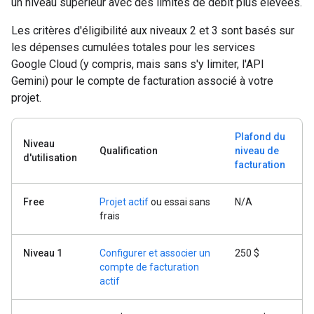
un niveau supérieur avec des limites de débit plus élevées.
Les critères d'éligibilité aux niveaux 2 et 3 sont basés sur
les dépenses cumulées totales pour les services
Google Cloud (y compris, mais sans s'y limiter, l'API
Gemini) pour le compte de facturation associé à votre
projet.
Plafond du
Niveau
Qualification
niveau de
d'utilisation
facturation
Free
Projet actif
ou essai sans
N/A
frais
Niveau 1
Configurer et associer un
250 $
compte de facturation
actif