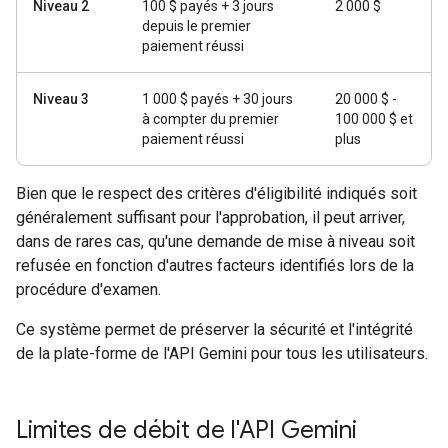
Niveau 2
100 $ payés + 3 jours
2 000 $
depuis le premier
paiement réussi
Niveau 3
1 000 $ payés + 30 jours
20 000 $ -
à compter du premier
100 000 $ et
paiement réussi
plus
Bien que le respect des critères d'éligibilité indiqués soit
généralement suffisant pour l'approbation, il peut arriver,
dans de rares cas, qu'une demande de mise à niveau soit
refusée en fonction d'autres facteurs identifiés lors de la
procédure d'examen.
Ce système permet de préserver la sécurité et l'intégrité
de la plate-forme de l'API Gemini pour tous les utilisateurs.
Limites de débit de l'API Gemini