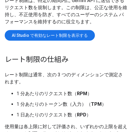
レート制限は、特定の期間内に Gemini API に送信できる
リクエスト数を規制します。この制限は、公正な使用を維
持し、不正使用を防ぎ、すべてのユーザーのシステム パ
フォーマンスを維持するのに役立ちます。
AI Studio で有効なレート制限を表示する
レート制限の仕組み
レート制限は通常、次の 3 つのディメンションで測定さ
れます。
1 分あたりのリクエスト数（
RPM
）
1 分あたりのトークン数（入力）（
TPM
）
1 日あたりのリクエスト数（
RPD
）
使用量は各上限に対して評価され、いずれかの上限を超え