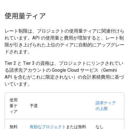
使用量ティア
レート制限は、プロジェクトの使用量ティアに関連付けら
れています。API の使用量と費用が増加すると、レート制
限が引き上げられた上位のティアに自動的にアップグレー
ドされます。
Tier 2 と Tier 3 の資格は、プロジェクトにリンクされてい
る請求先アカウントの Google Cloud サービス（Gemini
API を含むがこれに限定されない）の合計累積費用に基づ
いています。
使用
請求ティア
量テ
予選
の上限
ィア
無料
有効なプロジェクト
または無料
なし