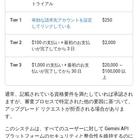
トライアル
Tier 1
有効な請求先アカウントを設定
$250
してリンクしている
Tier 2
$100 の支払い + 最初のお支払
$2,000
いが完了してから 3 日
Tier 3
$1,000 の支払い + 最初のお支
$20,000 ～
払いが完了してから 30 日
$100,000 以
上
通常、記載されている資格要件を満たしていれば承認され
ますが、審査プロセスで特定された他の要因に基づいて、
アップグレード リクエストが拒否される場合がありま
す。
このシステムは、すべてのユーザーに対して Gemini API
プラットフォームのセキュリティと整合性を維持するのに