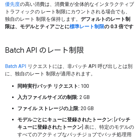
優先度
の高い消費は、消費量が全体的なインタラクティブ
トラフィックの レート制限にカウントされる場合でも、
独自のレート 制限を保持します。
デフォルトのレート制
限は、モデルとティアごとに
標準レート制限
の 0.3 倍です
Batch API のレート制限
Batch API
リクエストには、非バッチ API 呼び出しとは別
に、独自のレート 制限が適用されます。
同時実行バッチ リクエスト:
100
入力ファイルサイズの制限:
2 GB
ファイル ストレージの上限:
20 GB
モデルごとにキューに登録されたトークン:
[
バッチ
キューに登録されたトークン
] 表に、特定のモデルの
すべてのアクティブなバッチジョブでバッチ処理用