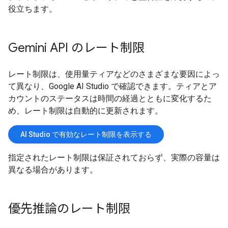
役立ちます。
Gemini API のレート制限
レート制限は、使用量ティアなどのさまざまな要因によっ
て異なり、Google AI Studio で確認できます。ティアとア
カウントのステータスは時間の経過とともに変化するた
め、レート制限は自動的に更新されます。
AI Studio で有効なレート制限を表示する
指定されたレート制限は保証されておらず、実際の容量は
異なる場合があります。
優先推論のレート制限