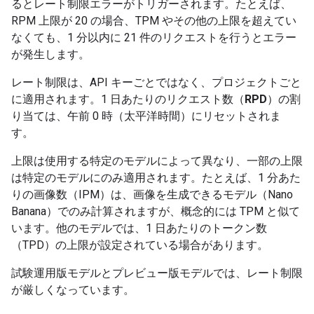
るとレート制限エラーがトリガーされます。たとえば、
RPM 上限が 20 の場合、TPM やその他の上限を超えてい
なくても、1 分以内に 21 件のリクエストを行うとエラー
が発生します。
レート制限は、API キーごとではなく、プロジェクトごと
に適用されます。1 日あたりのリクエスト数（
RPD
）の割
り当ては、午前 0 時（太平洋時間）にリセットされま
す。
上限は使用する特定のモデルによって異なり、一部の上限
は特定のモデルにのみ適用されます。たとえば、1 分あた
りの画像数（IPM）は、画像を生成できるモデル（Nano
Banana）でのみ計算されますが、概念的には TPM と似て
います。他のモデルでは、1 日あたりのトークン数
（TPD）の上限が設定されている場合があります。
試験運用版モデルとプレビュー版モデルでは、レート制限
が厳しくなっています。