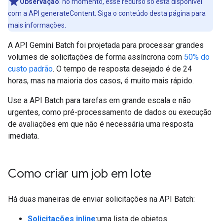
Observação
:
no momento, esse recurso só está disponível
com a API generateContent. Siga o conteúdo desta página para
mais informações.
A API Gemini Batch foi projetada para processar grandes
volumes de solicitações de forma assíncrona com
50% do
custo padrão
. O tempo de resposta desejado é de 24
horas, mas na maioria dos casos, é muito mais rápido.
Use a API Batch para tarefas em grande escala e não
urgentes, como pré-processamento de dados ou execução
de avaliações em que não é necessária uma resposta
imediata.
Como criar um job em lote
Há duas maneiras de enviar solicitações na API Batch:
Solicitações inline
:uma lista de objetos