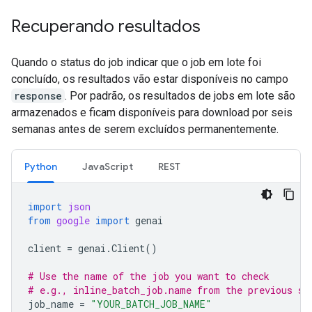
Recuperando resultados
Quando o status do job indicar que o job em lote foi
concluído, os resultados vão estar disponíveis no campo
response
. Por padrão, os resultados de jobs em lote são
armazenados e ficam disponíveis para download por seis
semanas antes de serem excluídos permanentemente.
Python
JavaScript
REST
import
json
from
google
import
genai
client
=
genai
.
Client
()
# Use the name of the job you want to check
# e.g., inline_batch_job.name from the previous st
job_name
=
"YOUR_BATCH_JOB_NAME"