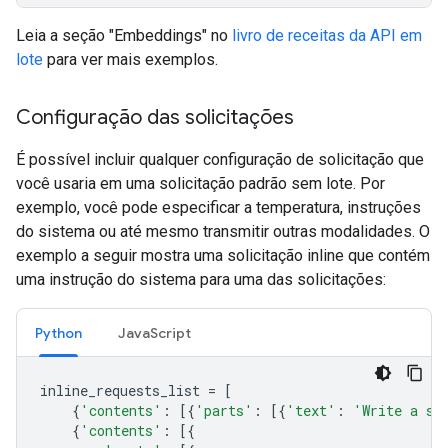
Leia a seção "Embeddings" no
livro de receitas da API em
lote
para ver mais exemplos.
Configuração das solicitações
É possível incluir qualquer configuração de solicitação que
você usaria em uma solicitação padrão sem lote. Por
exemplo, você pode especificar a temperatura, instruções
do sistema ou até mesmo transmitir outras modalidades. O
exemplo a seguir mostra uma solicitação inline que contém
uma instrução do sistema para uma das solicitações:
Python
JavaScript
inline_requests_list
=
[
{
'contents'
:
[{
'parts'
:
[{
'text'
:
'Write a sh
{
'contents'
:
[{