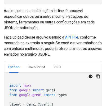
Assim como nas solicitações in-line, é possível
especificar outros parâmetros, como instruções do
sistema, ferramentas ou outras configurações em cada
JSON de solicitação.
Faça upload desse arquivo usando a
API File
, conforme
mostrado no exemplo a seguir. Se você estiver trabalhando
com entrada multimodal, poderá referenciar outros arquivos
enviados no arquivo JSONL.
Python
JavaScript
REST
import
json
from
google
import
genai
from
google.genai
import
types
client
=
genai
.
Client
()