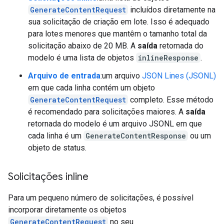
GenerateContentRequest
incluídos diretamente na
sua solicitação de criação em lote. Isso é adequado
para lotes menores que mantêm o tamanho total da
solicitação abaixo de 20 MB. A
saída
retornada do
modelo é uma lista de objetos
inlineResponse
.
Arquivo de entrada
:um arquivo
JSON Lines (JSONL)
em que cada linha contém um objeto
GenerateContentRequest
completo. Esse método
é recomendado para solicitações maiores. A
saída
retornada do modelo é um arquivo JSONL em que
cada linha é um
GenerateContentResponse
ou um
objeto de status.
Solicitações inline
Para um pequeno número de solicitações, é possível
incorporar diretamente os objetos
GenerateContentRequest
no seu