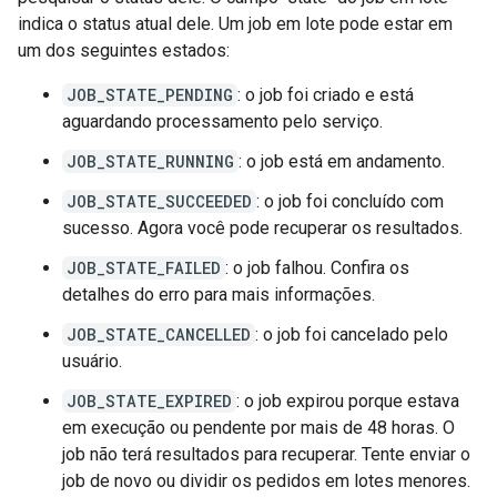
indica o status atual dele. Um job em lote pode estar em
um dos seguintes estados:
JOB_STATE_PENDING
: o job foi criado e está
aguardando processamento pelo serviço.
JOB_STATE_RUNNING
: o job está em andamento.
JOB_STATE_SUCCEEDED
: o job foi concluído com
sucesso. Agora você pode recuperar os resultados.
JOB_STATE_FAILED
: o job falhou. Confira os
detalhes do erro para mais informações.
JOB_STATE_CANCELLED
: o job foi cancelado pelo
usuário.
JOB_STATE_EXPIRED
: o job expirou porque estava
em execução ou pendente por mais de 48 horas. O
job não terá resultados para recuperar. Tente enviar o
job de novo ou dividir os pedidos em lotes menores.