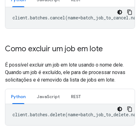
client
.
batches
.
cancel
(
name
=
batch_job_to_cancel
.
nam
Como excluir um job em lote
É possível excluir um job em lote usando o nome dele.
Quando um job é excluído, ele para de processar novas
solicitações e é removido da lista de jobs em lote.
Python
JavaScript
REST
client
.
batches
.
delete
(
name
=
batch_job_to_delete
.
nam