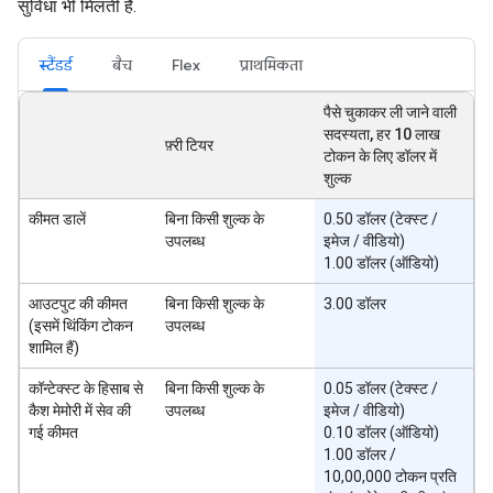
सुविधा भी मिलती है.
स्टैंडर्ड
बैच
Flex
प्राथमिकता
पैसे चुकाकर ली जाने वाली
सदस्यता, हर 10 लाख
फ़्री टियर
टोकन के लिए डॉलर में
शुल्क
कीमत डालें
बिना किसी शुल्क के
0.50 डॉलर (टेक्स्ट /
उपलब्ध
इमेज / वीडियो)
1.00 डॉलर (ऑडियो)
आउटपुट की कीमत
बिना किसी शुल्क के
3.00 डॉलर
(इसमें थिंकिंग टोकन
उपलब्ध
शामिल हैं)
कॉन्टेक्स्ट के हिसाब से
बिना किसी शुल्क के
0.05 डॉलर (टेक्स्ट /
कैश मेमोरी में सेव की
उपलब्ध
इमेज / वीडियो)
गई कीमत
0.10 डॉलर (ऑडियो)
1.00 डॉलर /
10,00,000 टोकन प्रति