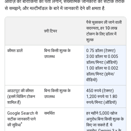
आवाज़ की बारीकियों का पता लगाने, संख्यात्मक जानकारी को सटीक तरीके
से समझने, और मल्टीमॉडल के बारे में जानकारी देने की क्षमता है.
पैसे चुकाकर ली जाने वाली
सदस्यता, हर 10 लाख
फ़्री टियर
टोकन के लिए डॉलर में
शुल्क
कीमत डालें
बिना किसी शुल्क के
0.75 डॉलर (टेक्स्ट)
उपलब्ध
3.00 डॉलर या 0.005
डॉलर/मिनट (ऑडियो)
1.00 डॉलर या 0.002
डॉलर/मिनट (इमेज/
वीडियो)
आउटपुट की कीमत
बिना किसी शुल्क के
450 रुपये (टेक्स्ट)
(इसमें थिंकिंग टोकन
उपलब्ध
1,200 रुपये या 1.80
शामिल हैं)
रुपये/मिनट (ऑडियो)
Google Search से
समर्थित
हर महीने 5,000 खोज
सटीक जानकारी पाने
अनुरोध बिना किसी शुल्क के
*
की सुविधा
किए जा सकते हैं. ये
अनुरोध, Gemini 3.x के