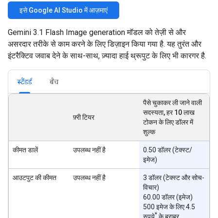
इसे Google AI Studio में आज़माएं
Gemini 3.1 Flash Image generation मॉडल को तेज़ी से और
असरदार तरीके से काम करने के लिए डिज़ाइन किया गया है. यह तुरंत और
इंटरैक्टिव जवाब देने के साथ-साथ, ज़्यादा हाई थ्रूपुट के लिए भी कारगर है.
स्टैंडर्ड
बैच
पैसे चुकाकर ली जाने वाली
सदस्यता, हर 10 लाख
फ़्री टियर
टोकन के लिए डॉलर में
शुल्क
कीमत डालें
उपलब्ध नहीं है
0.50 डॉलर (टेक्स्ट/
इमेज)
आउटपुट की कीमत
उपलब्ध नहीं है
3 डॉलर (टेक्स्ट और सोच-
विचार)
60.00 डॉलर (इमेज)
500 इमेज के लिए 4.5
*
रुपये
के बराबर