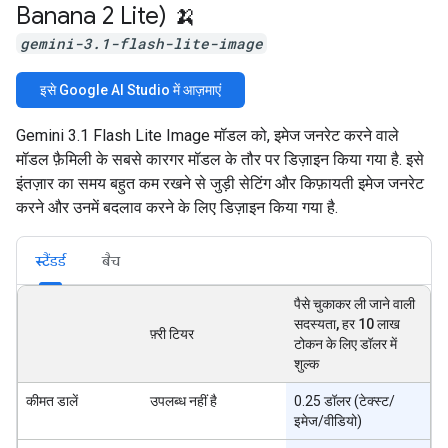
Banana 2 Lite) 🍌
gemini-3.1-flash-lite-image
इसे Google AI Studio में आज़माएं
Gemini 3.1 Flash Lite Image मॉडल को, इमेज जनरेट करने वाले
मॉडल फ़ैमिली के सबसे कारगर मॉडल के तौर पर डिज़ाइन किया गया है. इसे
इंतज़ार का समय बहुत कम रखने से जुड़ी सेटिंग और किफ़ायती इमेज जनरेट
करने और उनमें बदलाव करने के लिए डिज़ाइन किया गया है.
स्टैंडर्ड
बैच
पैसे चुकाकर ली जाने वाली
सदस्यता, हर 10 लाख
फ़्री टियर
टोकन के लिए डॉलर में
शुल्क
कीमत डालें
उपलब्ध नहीं है
0.25 डॉलर (टेक्स्ट/
इमेज/वीडियो)