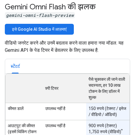
Gemini Omni Flash की झलक
gemini-omni-flash-preview
इसे Google AI Studio में आज़माएं
वीडियो जनरेट करने और उनमें बदलाव करने वाला हमारा नया मॉडल. यह
Gemini API के पेड टियर में डेवलपर के लिए उपलब्ध है.
स्टैंडर्ड
पैसे चुकाकर ली जाने वाली
सदस्यता, हर 10 लाख
फ़्री टियर
टोकन के लिए डॉलर में
शुल्क
कीमत डालें
उपलब्ध नहीं है
150 रुपये (टेक्स्ट / इमेज
/ वीडियो / ऑडियो)
आउटपुट की कीमत
उपलब्ध नहीं है
900 रुपये (टेक्स्ट)
*
(इसमें थिंकिंग टोकन
1,750 रुपये (वीडियो)