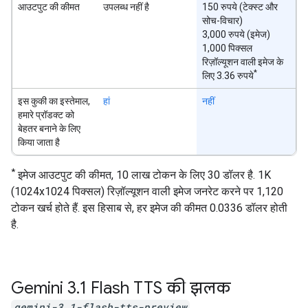
आउटपुट की कीमत
उपलब्ध नहीं है
150 रुपये (टेक्स्ट और
सोच-विचार)
3,000 रुपये (इमेज)
1,000 पिक्सल
रिज़ॉल्यूशन वाली इमेज के
*
लिए 3.36 रुपये
इस कुकी का इस्तेमाल,
हां
नहीं
हमारे प्रॉडक्ट को
बेहतर बनाने के लिए
किया जाता है
*
इमेज आउटपुट की कीमत, 10 लाख टोकन के लिए 30 डॉलर है. 1K
(1024x1024 पिक्सल) रिज़ॉल्यूशन वाली इमेज जनरेट करने पर 1,120
टोकन खर्च होते हैं. इस हिसाब से, हर इमेज की कीमत 0.0336 डॉलर होती
है.
Gemini 3
.
1 Flash TTS की झलक
gemini-3.1-flash-tts-preview