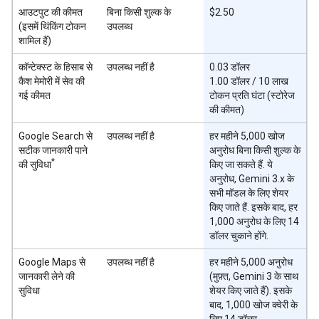
आउटपुट की कीमत
बिना किसी शुल्क के
$2.50
(इसमें थिंकिंग टोकन
उपलब्ध
शामिल हैं)
कॉन्टेक्स्ट के हिसाब से
उपलब्ध नहीं है
0.03 डॉलर
कैश मेमोरी में सेव की
1.00 डॉलर / 10 लाख
गई कीमत
टोकन प्रति घंटा (स्टोरेज
की कीमत)
Google Search से
उपलब्ध नहीं है
हर महीने 5,000 खोज
सटीक जानकारी पाने
अनुरोध बिना किसी शुल्क के
*
की सुविधा
किए जा सकते हैं. ये
अनुरोध, Gemini 3.x के
सभी मॉडल के लिए शेयर
किए जाते हैं. इसके बाद, हर
1,000 अनुरोध के लिए 14
डॉलर चुकाने होंगे.
Google Maps से
उपलब्ध नहीं है
हर महीने 5,000 अनुरोध
जानकारी लेने की
(मुफ़्त, Gemini 3 के साथ
सुविधा
शेयर किए जाते हैं). इसके
बाद, 1,000 खोज क्वेरी के
लिए 14 डॉलर