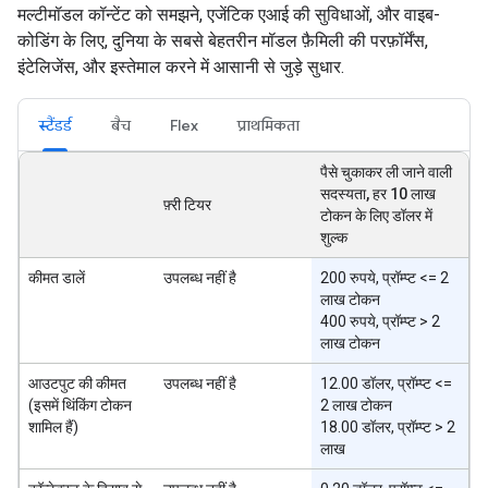
मल्टीमॉडल कॉन्टेंट को समझने, एजेंटिक एआई की सुविधाओं, और वाइब-
कोडिंग के लिए, दुनिया के सबसे बेहतरीन मॉडल फ़ैमिली की परफ़ॉर्मेंस,
इंटेलिजेंस, और इस्तेमाल करने में आसानी से जुड़े सुधार.
स्टैंडर्ड
बैच
Flex
प्राथमिकता
पैसे चुकाकर ली जाने वाली
सदस्यता, हर 10 लाख
फ़्री टियर
टोकन के लिए डॉलर में
शुल्क
कीमत डालें
उपलब्ध नहीं है
200 रुपये, प्रॉम्प्ट <= 2
लाख टोकन
400 रुपये, प्रॉम्प्ट > 2
लाख टोकन
आउटपुट की कीमत
उपलब्ध नहीं है
12.00 डॉलर, प्रॉम्प्ट <=
(इसमें थिंकिंग टोकन
2 लाख टोकन
शामिल हैं)
18.00 डॉलर, प्रॉम्प्ट > 2
लाख