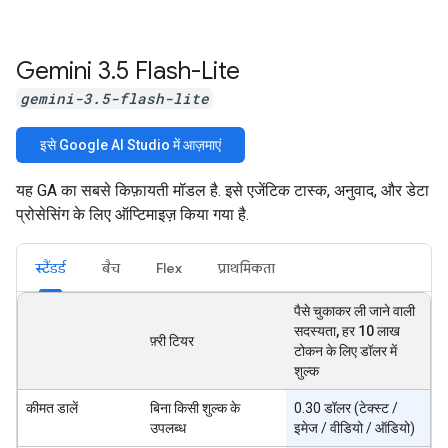
Gemini 3
.
5 Flash-Lite
gemini-3.5-flash-lite
इसे Google AI Studio में आज़माएं
यह GA का सबसे किफ़ायती मॉडल है. इसे एजेंटिक टास्क, अनुवाद, और डेटा
प्रोसेसिंग के लिए ऑप्टिमाइज़ किया गया है.
स्टैंडर्ड
बैच
Flex
प्राथमिकता
पैसे चुकाकर ली जाने वाली
सदस्यता, हर 10 लाख
फ़्री टियर
टोकन के लिए डॉलर में
शुल्क
कीमत डालें
बिना किसी शुल्क के
0.30 डॉलर (टेक्स्ट /
उपलब्ध
इमेज / वीडियो / ऑडियो)