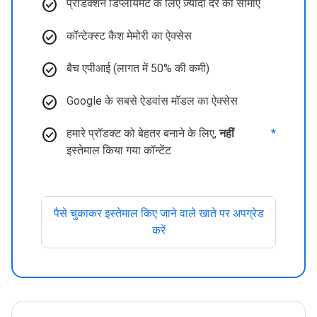
check_circle
प्रोडक्शन डिप्लॉयमेंट के लिए ज़्यादा दर की सीमाएं
check_circle
कॉन्टेक्स्ट कैश मेमोरी का ऐक्सेस
check_circle
बैच एपीआई (लागत में 50% की कमी)
check_circle
Google के सबसे ऐडवांस मॉडल का ऐक्सेस
check_circle
हमारे प्रॉडक्ट को बेहतर बनाने के लिए,
नहीं
*
इस्तेमाल किया गया कॉन्टेंट
पैसे चुकाकर इस्तेमाल किए जाने वाले खाते पर अपग्रेड
करें