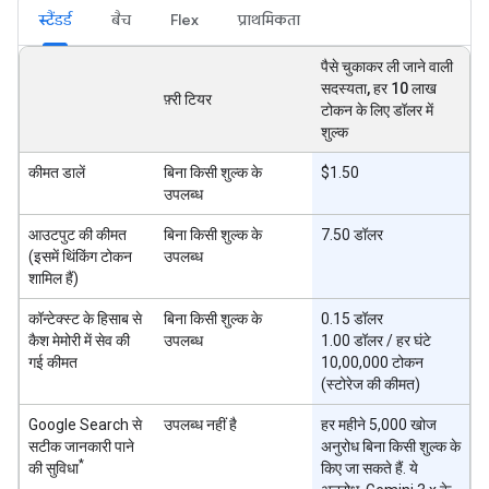
स्टैंडर्ड
बैच
Flex
प्राथमिकता
पैसे चुकाकर ली जाने वाली
सदस्यता, हर 10 लाख
फ़्री टियर
टोकन के लिए डॉलर में
शुल्क
कीमत डालें
बिना किसी शुल्क के
$1.50
उपलब्ध
आउटपुट की कीमत
बिना किसी शुल्क के
7.50 डॉलर
(इसमें थिंकिंग टोकन
उपलब्ध
शामिल हैं)
कॉन्टेक्स्ट के हिसाब से
बिना किसी शुल्क के
0.15 डॉलर
कैश मेमोरी में सेव की
उपलब्ध
1.00 डॉलर / हर घंटे
गई कीमत
10,00,000 टोकन
(स्टोरेज की कीमत)
Google Search से
उपलब्ध नहीं है
हर महीने 5,000 खोज
सटीक जानकारी पाने
अनुरोध बिना किसी शुल्क के
*
की सुविधा
किए जा सकते हैं. ये