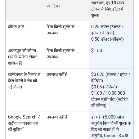
सदस्यता, हर 10 लाख
फ़्री टियर
टोकन के लिए डॉलर में
शुल्क
कीमत डालें
बिना किसी शुल्क के
0.25 डॉलर (टेक्स्ट /
उपलब्ध
इमेज / वीडियो)
0.50 डॉलर (ऑडियो)
आउटपुट की कीमत
बिना किसी शुल्क के
$1.50
(इसमें थिंकिंग टोकन
उपलब्ध
शामिल हैं)
कॉन्टेक्स्ट के हिसाब से
उपलब्ध नहीं है
$0.025 (टेक्स्ट / इमेज /
कैश मेमोरी में सेव की
वीडियो)
गई कीमत
$0.05 (ऑडियो)
$1.00 / 10,00,000
टोकन प्रति घंटा (स्टोरेज
की कीमत)
Google Search से
उपलब्ध नहीं है
हर महीने 5,000 खोज
सटीक जानकारी पाने
अनुरोध बिना किसी शुल्क के
*
की सुविधा
किए जा सकते हैं. ये
अनुरोध, Gemini 3.x के