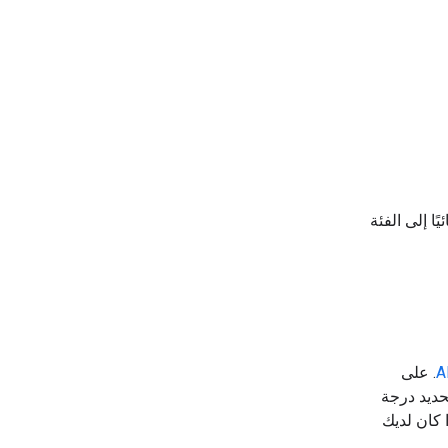
ًا إلى الفئة
. على
حديد درجة
Gemini API للطلبات إلا إذا كان لديك