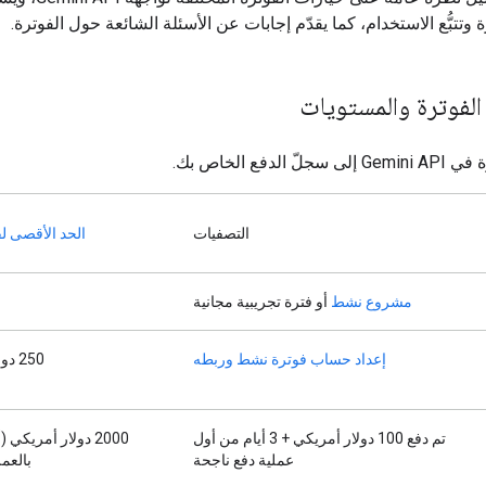
 وتتبُّع الاستخدام، كما يقدّم إجابات عن الأسئلة الشائعة حول الفوترة.
لفوترة والمستويات
 الدفع الخاص بك.
التصفيات
الحد الأقصى لف
مشروع نشط
أو فترة تجريبية مجانية
إعداد حساب فوترة نشط وربطه
‫250 دولار أمريكي
تم دفع 100 دولار أمريكي + 3 أيام من أول
2000 دولار أمريكي (
عملية دفع ناجحة
بالعمل