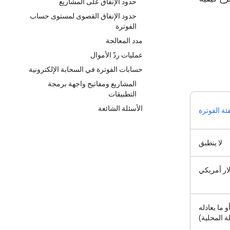
حدود الإنفاق على المشاريع
حدود الإنفاق القصوى لمستوى حساب
الفوترة
مدد المعالجة
عمليات ردّ الأموال
حسابات الفوترة في السحابة الإلكترونية
المشاريع ومفاتيح واجهة برمجة
التطبيقات
الأسئلة الشائعة
ئة الفوترة
لا ينطبق
أو ما يعادله
ة المحلية)