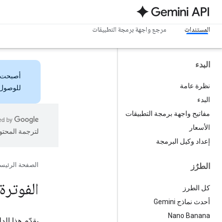
المستندات
مرجع واجهة برمجة التطبيقات
البدء
أصبحت
نظرة عامة
للوصول 
البدء
مفاتيح واجهة برمجة التطبيقات
الأسعار
لترجمة المحتو
إعداد وكيل البرمجة
الصفحة الرئيس
الطرُز
الفوترة
كل الطرز
أحدث نماذج Gemini
Nano Banana