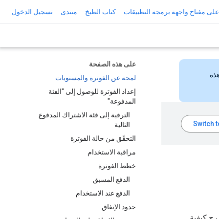
لى مفتاح واجهة برمجة التطبيقات
كتاب الطبخ
منتدى
تسجيل الدخول
على هذه الصفحة
هذه
لمحة عن الفوترة والمستويات
إعداد الفوترة للوصول إلى "الفئة
المدفوعة"
الترقية إلى فئة الاشتراك المدفوع
التالية
التحقّق من حالة الفوترة
مراقبة الاستخدام
خطط الفوترة
الدفع المسبق
الدفع عند الاستخدام
حدود الإنفاق
خيارات الفوترة المختلفة لواجهة Gemini API، ويشرح كيفية