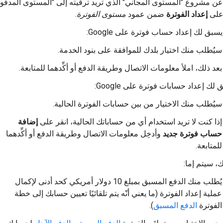
ن مشروع "المستوى المجاني" الذي تريد ترقيته إلى "المستوى المدفوع
 على
إعداد الفوترة
ضمن عمود
مستوى الفوترة
.
يسبق لك إعداد حساب فوترة على Google:
سيُطلب منك اختيار بلدك للموافقة على بنود الخدمة.
بعد ذلك، املأ معلومات الاتصال وطريقة الدفع أو أكِّدهما للمتابعة.
 لك إعداد حسابات فوترة على Google:
سيُطلب منك الاختيار من بين حسابات الفوترة الحالية.
إذا كنت لا تريد استخدام أي من حساباتك الحالية، انقر على
إضافة
حساب فوترة جديد
وأدخِل معلومات الاتصال وطريقة الدفع أو أكِّدهما
للمتابعة.
ك، سيتم إما:
يُطلب منك الدفع المسبق بمبلغ 10 دولار أمريكي كحد أدنى لإكمال
عملية إعداد الفوترة (ما يعني أنّه يتم تلقائيًا تعيين حسابك إلى خطة
الفوترة
الدفع المسبق
).