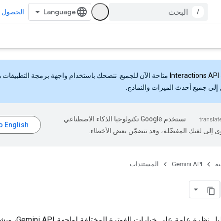
/
الحصول ع
Interactions API
متاحة الآن للجميع. ننصحك باستخدام واجهة برمجة التطبيقات 
إلى جميع أحدث الميزات والنماذج.
تستخدم Google تكنولوجيا الذكاء الاصطناعي
ى إلى لغتك المفضّلة، وقد تتضمّن بعض الأخطاء.
ية
Gemini API
المستندات
يقدّم هذا الدليل نظرة عامة على 