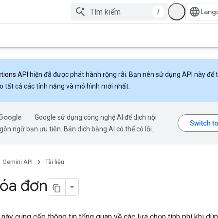
/
ctions API
hiện đã được phát hành rộng rãi. Bạn nên sử dụng API này để 
o tất cả các tính năng và mô hình mới nhất.
Google sử dụng công nghệ AI để dịch nội
ôn ngữ bạn ưu tiên. Bản dịch bằng AI có thể có lỗi.
Gemini API
Tài liệu
hóa đơn
ày cung cấp thông tin tổng quan về các lựa chọn tính phí khi dù