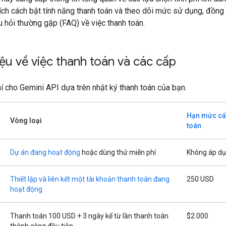
hích cách bật tính năng thanh toán và theo dõi mức sử dụng, đồng 
 hỏi thường gặp (FAQ) về việc thanh toán.
iệu về việc thanh toán và các cấp
hí cho Gemini API dựa trên nhật ký thanh toán của bạn.
Hạn mức cấ
Vòng loại
toán
Dự án đang hoạt động
hoặc dùng thử miễn phí
Không áp d
Thiết lập và liên kết một tài khoản thanh toán đang
250 USD
hoạt động
Thanh toán 100 USD + 3 ngày kể từ lần thanh toán
$2.000
thành công đầu tiên