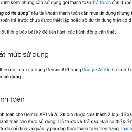
đính kèm, nhưng cần sử dụng gói thanh toán
Trả trước
cần được t
g có tín dụng
" nếu tài khoản thanh toán cần mua tín dụng nhưng 
 toán trả trước chưa được thiết lập hoặc số dư tín dụng hiện có đã
t thông báo bất kỳ để tiến hành các hành động cần thiết.
át mức sử dụng
 theo dõi mức sử dụng Gemini API trong
Google AI Studio
trên
T
c sử dụng
.
anh toán
nh toán cho Gemini API và AI Studio được chia thành 2 loại để xá
anh toán cho mức sử dụng: Trả trước và Trả sau. Bạn có thể kiểm
được chỉ định và quản lý phương thức thanh toán trên trang
Thanh