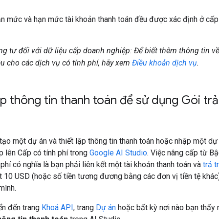
ạn mức và hạn mức tài khoản thanh toán đều được xác định ở cấ
ng tư đối với dữ liệu cấp doanh nghiệp: Để biết thêm thông tin về
ệu cho các dịch vụ có tính phí, hãy xem
Điều khoản dịch vụ
.
ập thông tin thanh toán để sử dụng Gói trả
tạo một dự án và thiết lập thông tin thanh toán hoặc nhập một dự
 lên Cấp có tính phí trong
Google AI Studio
. Việc nâng cấp từ Bậ
 phí có nghĩa là bạn phải liên kết một tài khoản thanh toán và
trả 
t 10 USD (hoặc số tiền tương đương bằng các đơn vị tiền tệ khác)
mình.
ển đến trang
Khoá API
, trang
Dự án
hoặc bất kỳ nơi nào bạn thấy 