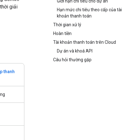
Giới hạn chi tiêu cho dự án
thời giải
Hạn mức chi tiêu theo cấp của tài
khoản thanh toán
Thời gian xử lý
Hoàn tiền
Tài khoản thanh toán trên Cloud
Dự án và khoá API
Câu hỏi thường gặp
p thanh
ụng