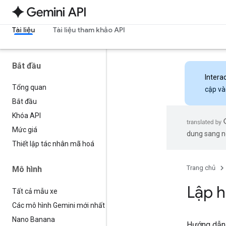
Tài liệu
Tài liệu tham khảo API
Bắt đầu
Intera
Tổng quan
cập và
Bắt đầu
Khóa API
Mức giá
dung sang ng
Thiết lập tác nhân mã hoá
Trang chủ
Mô hình
Lập 
Tất cả mẫu xe
Các mô hình Gemini mới nhất
Nano Banana
Hướng dẫn n