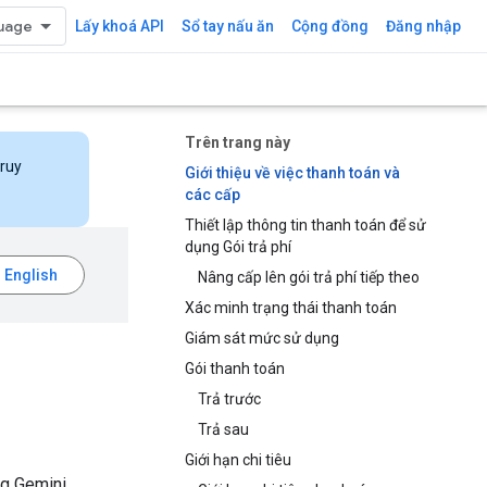
Lấy khoá API
Sổ tay nấu ăn
Cộng đồng
Đăng nhập
Trên trang này
truy
Giới thiệu về việc thanh toán và
các cấp
Thiết lập thông tin thanh toán để sử
dụng Gói trả phí
Nâng cấp lên gói trả phí tiếp theo
Xác minh trạng thái thanh toán
Giám sát mức sử dụng
Gói thanh toán
Trả trước
Trả sau
Giới hạn chi tiêu
ng Gemini