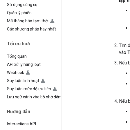
lập t
Sử dụng công cụ
Quản lý phiên
Mã thông báo tạm thời
Các phương pháp hay nhất
Tối ưu hoá
Tìm d
vào
T
Tổng quan
Nếu b
API xử lý hàng loạt
Webhook
Suy luận linh hoạt
Suy luận mức độ ưu tiên
Lưu ngữ cảnh vào bộ nhớ đệm
Nếu b
Hướng dẫn
Interactions API