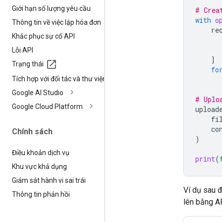
Giới hạn số lượng yêu cầu
# Crea
with
o
Thông tin về việc lập hóa đơn
re
Khắc phục sự cố API
Lỗi API
]
Trạng thái
fo
Tích hợp với đối tác và thư viện
Google AI Studio
# Uplo
Google Cloud Platform
upload
fi
co
Chính sách
)
Điều khoản dịch vụ
print
(
Khu vực khả dụng
Giám sát hành vi sai trái
Ví dụ sau 
Thông tin phản hồi
lên bằng A