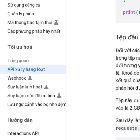
Sử dụng công cụ
print
(
Quản lý phiên
Mã thông báo tạm thời
Các phương pháp hay nhất
Tệp đầu
Tối ưu hoá
Đối với cá
trong tệp 
Tổng quan
đối tượng 
API xử lý hàng loạt
lệ. Khoá do
Webhook
kết quả của
Suy luận linh hoạt
phản hồi đ
Suy luận mức độ ưu tiên
Tệp này đư
Lưu ngữ cảnh vào bộ nhớ đệm
vào là 2 GB
Hướng dẫn
Sau đây là 
requests.
Interactions API