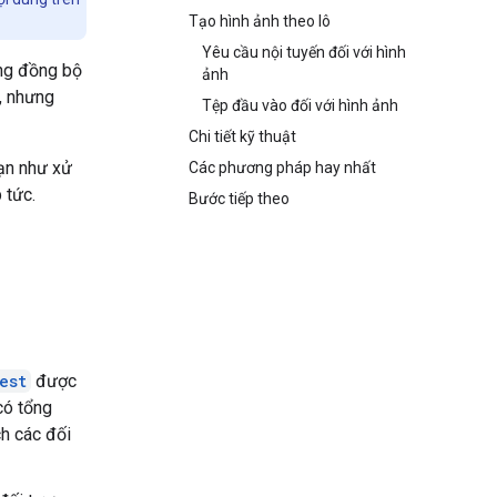
Tạo hình ảnh theo lô
Yêu cầu nội tuyến đối với hình
ông đồng bộ
ảnh
ờ, nhưng
Tệp đầu vào đối với hình ảnh
Chi tiết kỹ thuật
ạn như xử
Các phương pháp hay nhất
 tức.
Bước tiếp theo
est
được
có tổng
h các đối