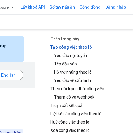
Lấy khoá API
Sổ tay nấu ăn
Cộng đồng
Đăng nhập
Trên trang này
truy
Tạo công việc theo lô
Yêu cầu nội tuyến
Tệp đầu vào
Hỗ trợ nhúng theo lô
Yêu cầu về cấu hình
Theo dõi trạng thái công việc
Thăm dò và webhook
Truy xuất kết quả
Liệt kê các công việc theo lô
Huỷ công việc theo lô
Xoá công việc theo lô
ội dung trên