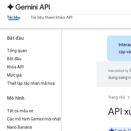
Tài liệu
Tài liệu tham khảo API
Bắt đầu
Intera
Tổng quan
cập và
Bắt đầu
Khóa API
Mức giá
dung sang ng
Thiết lập tác nhân mã hoá
Trang chủ
Mô hình
API x
Tất cả mẫu xe
Các mô hình Gemini mới nhất
Nano Banana
Lưu ý:
Tí