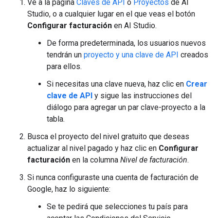
Ve a la página
Claves de API
o
Proyectos
de AI
Studio, o a cualquier lugar en el que veas el botón
Configurar facturación
en AI Studio.
De forma predeterminada, los usuarios nuevos
tendrán un
proyecto y una clave de API
creados
para ellos.
Si necesitas una clave nueva, haz clic en
Crear
clave de API
y sigue las instrucciones del
diálogo para agregar un par clave-proyecto a la
tabla.
Busca el proyecto del nivel gratuito que deseas
actualizar al nivel pagado y haz clic en
Configurar
facturación
en la columna
Nivel de facturación
.
Si nunca configuraste una cuenta de facturación de
Google, haz lo siguiente:
Se te pedirá que selecciones tu país para