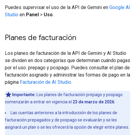
Puedes supervisar el uso de la API de Gemini en
Google AI
Studio
en
Panel
>
Uso
.
Planes de facturación
Los planes de facturación de la API de Gemini y AI Studio
se dividen en dos categorías que determinan cuándo pagas
por el uso: prepago y pospago. Puedes consultar el plan de
facturación asignado y administrar las formas de pago en la
página
Facturación de AI Studio
.
Importante:
Los planes de facturación prepago y pospago
comenzarán a entrar en vigencia el
23 de marzo de 2026
.
Las cuentas anteriores a la introducción de los planes de
facturación prepagados y de pospago se evaluarán y se les
asignará un plan o se les ofrecerá la opción de elegir entre planes.