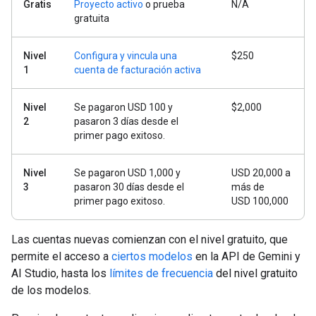
Gratis
Proyecto activo
o prueba
N/A
gratuita
Nivel
Configura y vincula una
$250
1
cuenta de facturación activa
Nivel
Se pagaron USD 100 y
$2,000
2
pasaron 3 días desde el
primer pago exitoso.
Nivel
Se pagaron USD 1,000 y
USD 20,000 a
3
pasaron 30 días desde el
más de
primer pago exitoso.
USD 100,000
Las cuentas nuevas comienzan con el nivel gratuito, que
permite el acceso a
ciertos modelos
en la API de Gemini y
AI Studio, hasta los
límites de frecuencia
del nivel gratuito
de los modelos.