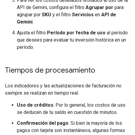
Para ver los costos detallados limitados al uso de la
API de Gemini, configura el filtro
Agrupar por
para
agrupar por
SKU
y el filtro
Servicios
en
API de
Gemini
.
Ajusta el filtro
Período por fecha de uso
al período
que desees para evaluar tu inversión histórica en un
período.
Tiempos de procesamiento
Los indicadores y las actualizaciones de facturación no
siempre se realizan en tiempo real.
Uso de créditos
: Por lo general, los costos de uso
se deducen de tu saldo en cuestión de minutos.
Confirmación del pago
: Si bien la mayoría de los
pagos con tarjeta son instantáneos, algunas formas