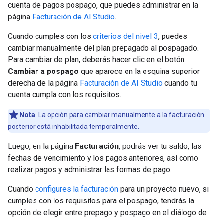
cuenta de pagos pospago, que puedes administrar en la
página
Facturación de AI Studio
.
Cuando cumples con los
criterios del nivel 3
, puedes
cambiar manualmente del plan prepagado al pospagado.
Para cambiar de plan, deberás hacer clic en el botón
Cambiar a pospago
que aparece en la esquina superior
derecha de la página
Facturación de AI Studio
cuando tu
cuenta cumpla con los requisitos.
Nota:
La opción para cambiar manualmente a la facturación
posterior está inhabilitada temporalmente.
Luego, en la página
Facturación
, podrás ver tu saldo, las
fechas de vencimiento y los pagos anteriores, así como
realizar pagos y administrar las formas de pago.
Cuando
configures la facturación
para un proyecto nuevo, si
cumples con los requisitos para el pospago, tendrás la
opción de elegir entre prepago y pospago en el diálogo de