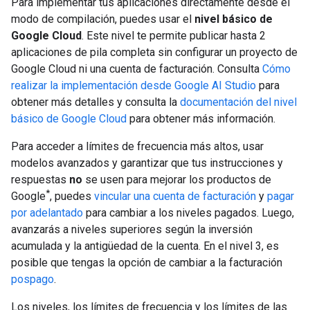
Para implementar tus aplicaciones directamente desde el
modo de compilación, puedes usar el
nivel básico de
Google Cloud
. Este nivel te permite publicar hasta 2
aplicaciones de pila completa sin configurar un proyecto de
Google Cloud ni una cuenta de facturación. Consulta
Cómo
realizar la implementación desde Google AI Studio
para
obtener más detalles y consulta la
documentación del nivel
básico de Google Cloud
para obtener más información.
Para acceder a límites de frecuencia más altos, usar
modelos avanzados y garantizar que tus instrucciones y
respuestas
no
se usen para mejorar los productos de
*
Google
, puedes
vincular una cuenta de facturación
y
pagar
por adelantado
para cambiar a los niveles pagados. Luego,
avanzarás a niveles superiores según la inversión
acumulada y la antigüedad de la cuenta. En el nivel 3, es
posible que tengas la opción de cambiar a la facturación
pospago
.
Los niveles, los límites de frecuencia y los límites de las